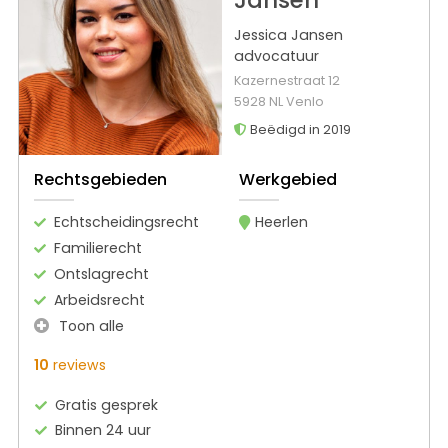
Jansen
Jessica Jansen
advocatuur
Kazernestraat 12
5928 NL Venlo
Beëdigd in 2019
Rechtsgebieden
Werkgebied
Echtscheidingsrecht
Heerlen
Familierecht
Ontslagrecht
Arbeidsrecht
Toon alle
10
reviews
Gratis gesprek
Binnen 24 uur