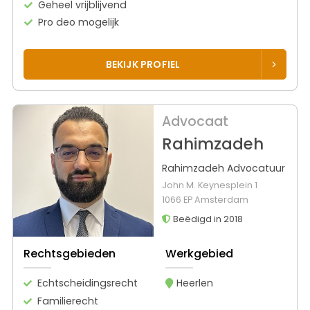
Geheel vrijblijvend
Pro deo mogelijk
BEKIJK PROFIEL
Advocaat
Rahimzadeh
Rahimzadeh Advocatuur
John M. Keynesplein 1
1066 EP Amsterdam
Beëdigd in 2018
Rechtsgebieden
Werkgebied
Echtscheidingsrecht
Heerlen
Familierecht