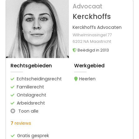
Advocaat
Kerckhoffs
Kerckhoffs Advocaten
Wilhelminasingel 77
6202 NA Maastricht
Beëdigd in 2013
Rechtsgebieden
Werkgebied
Echtscheidingsrecht
Heerlen
Familierecht
Ontslagrecht
Arbeidsrecht
Toon alle
7
reviews
Gratis gesprek