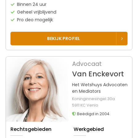
Binnen 24 uur
Geheel vrijblijvend
Pro deo mogelijk
BEKIJK PROFIEL
Advocaat
Van Enckevort
Het Wetshuys Advocaten
en Mediators
Koninginnesingel 30a
5911 KC Venlo
Beëdigd in 2004
Rechtsgebieden
Werkgebied