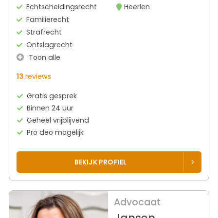
Echtscheidingsrecht
Heerlen
Familierecht
Strafrecht
Ontslagrecht
Toon alle
13
reviews
Gratis gesprek
Binnen 24 uur
Geheel vrijblijvend
Pro deo mogelijk
BEKIJK PROFIEL
Advocaat