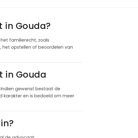
t in Gouda?
het familierecht, zoals
 het opstellen of beoordelen van
t in Gouda
 Indien gewenst bestaat de
nd karakter en is bedoeld om meer
in?
 zal de advocaat: