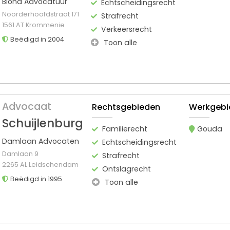
Blond Advocatuur
Echtscheidingsrecht
Noorderhoofdstraat 171
Strafrecht
1561 AT Krommenie
Verkeersrecht
Beëdigd in 2004
Toon alle
Advocaat
Rechtsgebieden
Werkgebi
Schuijlenburg
Familierecht
Gouda
Damlaan Advocaten
Echtscheidingsrecht
Damlaan 9
Strafrecht
2265 AL Leidschendam
Ontslagrecht
Beëdigd in 1995
Toon alle