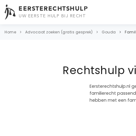
EERSTERECHTSHULP
UW EERSTE HULP BIJ RECHT
Home
Advocaat zoeken (gratis gesprek)
Gouda
Famil
Rechtshulp v
Eersterechtshulp.nl g
familierecht passend 
hebben met een fami