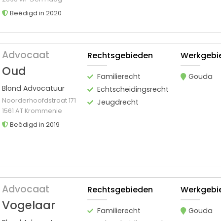
Beëdigd in 2020
Advocaat
Rechtsgebieden
Werkgebi
Oud
Familierecht
Gouda
Blond Advocatuur
Echtscheidingsrecht
Noorderhoofdstraat 171
Jeugdrecht
1561 AT Krommenie
Beëdigd in 2019
Advocaat
Rechtsgebieden
Werkgebi
Vogelaar
Familierecht
Gouda