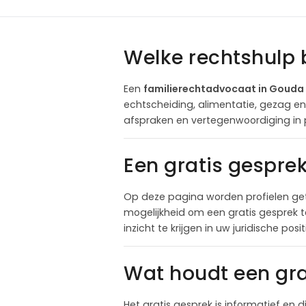
Welke rechtshulp 
Een
familierechtadvocaat in Gouda
echtscheiding, alimentatie, gezag e
afspraken en vertegenwoordiging in 
Een gratis gespre
Op deze pagina worden profielen ge
mogelijkheid om een gratis gesprek 
inzicht te krijgen in uw juridische pos
Wat houdt een gra
Het gratis gesprek is informatief en d