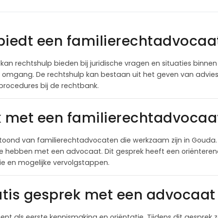
biedt een familierechtadvocaa
kan rechtshulp bieden bij juridische vragen en situaties binnen 
n omgang. De rechtshulp kan bestaan uit het geven van advies,
procedures bij de rechtbank.
k met een familierechtadvocaa
toond van familierechtadvocaten die werkzaam zijn in Gouda.
te hebben met een advocaat. Dit gesprek heeft een oriëntere
itie en mogelijke vervolgstappen.
tis gesprek met een advocaat 
ient als eerste kennismaking en oriëntatie. Tijdens dit gesprek