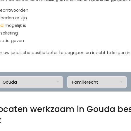
 beantwoorden
kheden er zijn
nd
mogelijk is
rzekering
icatie geven
m uw juridische positie beter te begrijpen en inzicht te krijgen 
vocaten werkzaam in Gouda be
k