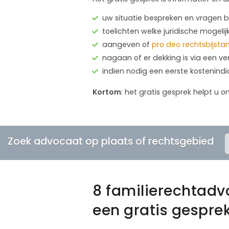
uw situatie bespreken en vragen
toelichten welke juridische mogelij
aangeven of
pro deo rechtsbijsta
nagaan of er dekking is via een ve
indien nodig een eerste kostenind
Kortom
: het gratis gesprek helpt u o
Zoek advocaat op plaats of rechtsgebied
8 familierechtad
een gratis gespre