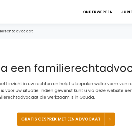
ONDERWERPEN
JURI
ierechtadvocaat
ia een familierechtadvo
eeft inzicht in uw rechten en helpt u bepalen welke vorm van r
is voor uw situatie. Indien gewenst kunt u via deze website ee
lierechtadvocaat die werkzaam is in Gouda.
GRATIS GESPREK MET EEN ADVOCAAT