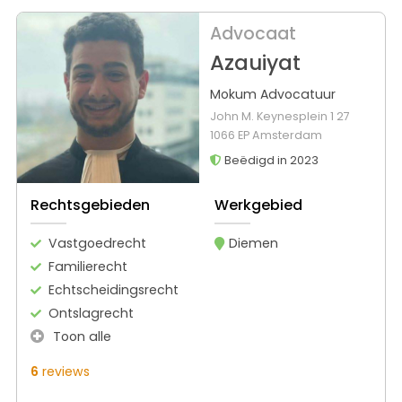
Advocaat
Azauiyat
Mokum Advocatuur
John M. Keynesplein 1 27
1066 EP Amsterdam
Beëdigd in 2023
Rechtsgebieden
Werkgebied
Vastgoedrecht
Diemen
Familierecht
Echtscheidingsrecht
Ontslagrecht
Toon alle
6
reviews