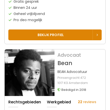
Gratis gesprek
Binnen 24 uur
Geheel vrijblijvend
Pro deo mogelijk
BEKIJK PROFIEL
Advocaat
Bean
BEAN Advocatuur
Prinsengracht 472
1017 KG Amsterdam
Beëdigd in 2018
Rechtsgebieden
Werkgebied
22
reviews