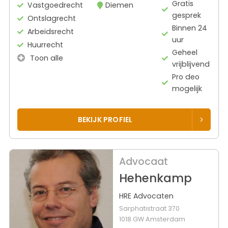
Gratis
Vastgoedrecht
Diemen
gesprek
Ontslagrecht
Binnen 24
Arbeidsrecht
uur
Huurrecht
Geheel
Toon alle
vrijblijvend
Pro deo
mogelijk
BEKIJK PROFIEL
Advocaat
Hehenkamp
HRE Advocaten
Sarphatistraat 370
1018 GW Amsterdam