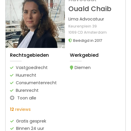
Ouald Chaib
Lima Advocatuur
Keurenplein 39
1069 CD Amsterdam
Beëdigd in 2017
Rechtsgebieden
Werkgebied
Vastgoedrecht
Diemen
Huurrecht
Consumentenrecht
Burenrecht
Toon alle
12
reviews
Gratis gesprek
Binnen 24 uur