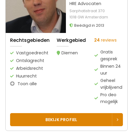
HRE Advocaten
Sarphatistraat 370
1018 GW Amsterdam
Beëdigd in 2013
Rechtsgebieden
Werkgebied
24
reviews
Gratis
Vastgoedrecht
Diemen
gesprek
Ontslagrecht
Binnen 24
Arbeidsrecht
uur
Huurrecht
Geheel
Toon alle
vrijblijvend
Pro deo
mogelijk
BEKIJK PROFIEL