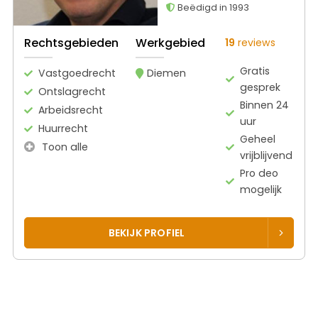
Beëdigd in 1993
Rechtsgebieden
Werkgebied
19
reviews
Gratis
Vastgoedrecht
Diemen
gesprek
Ontslagrecht
Binnen 24
Arbeidsrecht
uur
Huurrecht
Geheel
Toon alle
vrijblijvend
Pro deo
mogelijk
BEKIJK PROFIEL