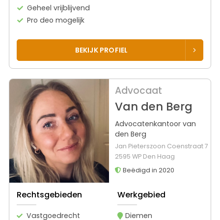
Geheel vrijblijvend
Pro deo mogelijk
BEKIJK PROFIEL
Advocaat
Van den Berg
Advocatenkantoor van
den Berg
Jan Pieterszoon Coenstraat 7
2595 WP Den Haag
Beëdigd in 2020
Rechtsgebieden
Werkgebied
Vastgoedrecht
Diemen