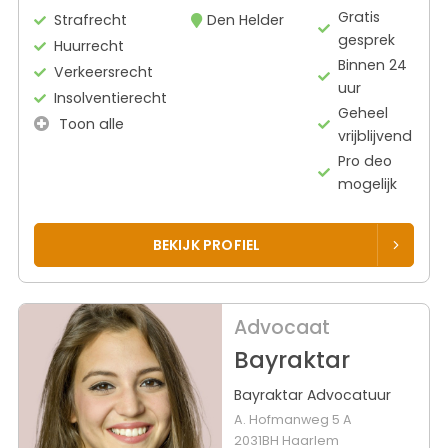
Gratis
Strafrecht
Den Helder
gesprek
Huurrecht
Binnen 24
Verkeersrecht
uur
Insolventierecht
Geheel
Toon alle
vrijblijvend
Pro deo
mogelijk
BEKIJK PROFIEL
Advocaat
Bayraktar
Bayraktar Advocatuur
A. Hofmanweg 5 A
2031BH Haarlem