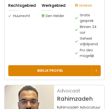
Rechtsgebied
Werkgebied
16
reviews
Gratis
Huurrecht
Den Helder
gesprek
Binnen 24
uur
Geheel
vrijblijvend
Pro deo
mogelijk
BEKIJK PROFIEL
Advocaat
Rahimzadeh
Rahimzadeh Advocatuur