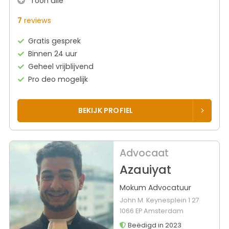
Toon alle
7
reviews
Gratis gesprek
Binnen 24 uur
Geheel vrijblijvend
Pro deo mogelijk
BEKIJK PROFIEL
Advocaat
Azauiyat
Mokum Advocatuur
John M. Keynesplein 1 27
1066 EP Amsterdam
Beëdigd in 2023