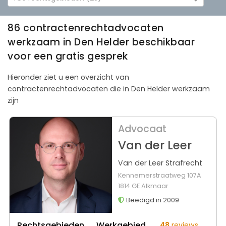
86 contractenrechtadvocaten
werkzaam in Den Helder beschikbaar
voor een gratis gesprek
Hieronder ziet u een overzicht van
contractenrechtadvocaten die in Den Helder werkzaam
zijn
Advocaat
Van der Leer
Van der Leer Strafrecht
Kennemerstraatweg 107A
1814 GE Alkmaar
Beëdigd in 2009
Rechtsgebieden
Werkgebied
48
reviews