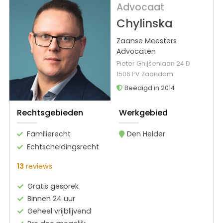
Advocaat
Chylinska
Zaanse Meesters
Advocaten
Pieter Ghijsenlaan 24 D
1506 PV Zaandam
Beëdigd in 2014
Rechtsgebieden
Werkgebied
Familierecht
Den Helder
Echtscheidingsrecht
13
reviews
Gratis gesprek
Binnen 24 uur
Geheel vrijblijvend