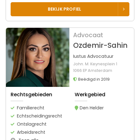
BEKIJK PROFIEL
Advocaat
Ozdemir-Sahin
Iustus Advocatuur
John. M. Keynesplein 1
1066 EP Amsterdam
Beëdigd in 2019
Rechtsgebieden
Werkgebied
Familierecht
Den Helder
Echtscheidingsrecht
Ontslagrecht
Arbeidsrecht