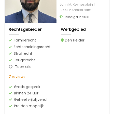
John M. Keynesplein 1
1066 EP Amsterdam
Beëdigd in 2018
Rechtsgebieden
Werkgebied
Familierecht
Den Helder
Echtscheidingsrecht
Strafrecht
Jeugdrecht
Toon alle
7
reviews
Gratis gesprek
Binnen 24 uur
Geheel vrijblijvend
Pro deo mogelijk