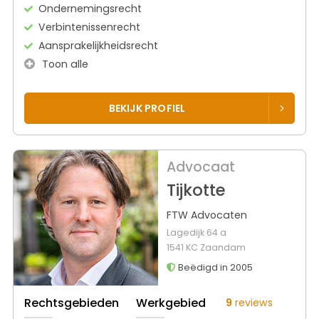
Ondernemingsrecht
Verbintenissenrecht
Aansprakelijkheidsrecht
Toon alle
BEKIJK PROFIEL
Advocaat
Tijkotte
FTW Advocaten
Lagedijk 64 a
1541 KC Zaandam
Beëdigd in 2005
Rechtsgebieden
Werkgebied
9
reviews