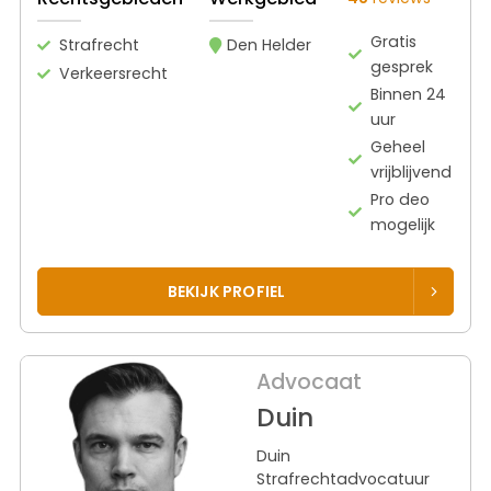
Gratis
Strafrecht
Den Helder
gesprek
Verkeersrecht
Binnen 24
uur
Geheel
vrijblijvend
Pro deo
mogelijk
BEKIJK PROFIEL
Advocaat
Duin
Duin
Strafrechtadvocatuur