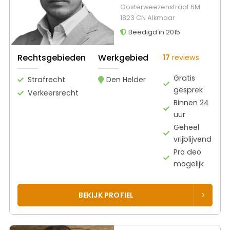
Oosterweezenstraat 6M
1823 CN Alkmaar
Beëdigd in 2015
Rechtsgebieden
Werkgebied
17
reviews
Gratis
Strafrecht
Den Helder
gesprek
Verkeersrecht
Binnen 24
uur
Geheel
vrijblijvend
Pro deo
mogelijk
BEKIJK PROFIEL