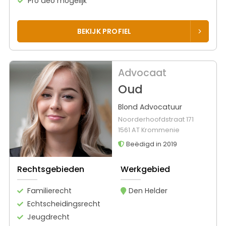
Pro deo mogelijk
BEKIJK PROFIEL
Advocaat
Oud
Blond Advocatuur
Noorderhoofdstraat 171
1561 AT Krommenie
Beëdigd in 2019
Rechtsgebieden
Werkgebied
Familierecht
Den Helder
Echtscheidingsrecht
Jeugdrecht