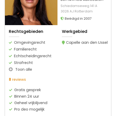
Schiedamseweg 141 A
3026 AJ Rotterdam
Beëdigd in 2007
Rechtsgebieden
Werkgebied
Omgevingsrecht
Capelle aan den IJssel
Familierecht
Echtscheidingsrecht
Strafrecht
Toon alle
8
reviews
Gratis gesprek
Binnen 24 uur
Geheel vrijblijvend
Pro deo mogelijk