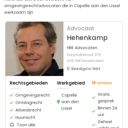
omgevingsrechtadvocaten die in Capelle aan den IJssel
werkzaam zijn
Advocaat
Hehenkamp
HRE Advocaten
Sarphatistraat 370
1018 GW Amsterdam
Beëdigd in 1993
Rechtsgebieden
Werkgebied
19
reviews
Gratis
Omgevingsrecht
Capelle
gesprek
aan den
Ontslagrecht
Binnen 24
IJssel
Arbeidsrecht
uur
Huurrecht
Geheel
Toon alle