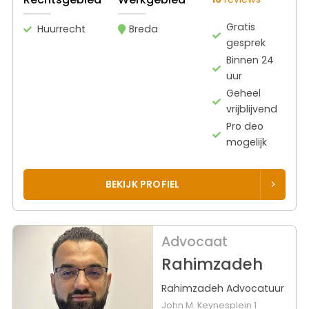
Gratis
Huurrecht
Breda
gesprek
Binnen 24
uur
Geheel
vrijblijvend
Pro deo
mogelijk
BEKIJK PROFIEL
Advocaat
Rahimzadeh
Rahimzadeh Advocatuur
John M. Keynesplein 1