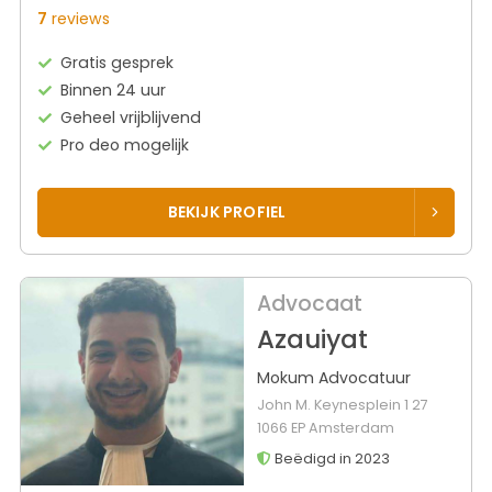
7
reviews
Gratis gesprek
Binnen 24 uur
Geheel vrijblijvend
Pro deo mogelijk
BEKIJK PROFIEL
Advocaat
Azauiyat
Mokum Advocatuur
John M. Keynesplein 1 27
1066 EP Amsterdam
Beëdigd in 2023