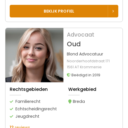
BEKIJK PROFIEL
Advocaat
Oud
Blond Advocatuur
Noorderhoofdstraat 171
1561 AT Krommenie
Beëdigd in 2019
Rechtsgebieden
Werkgebied
Familierecht
Breda
Echtscheidingsrecht
Jeugdrecht
12
reviews