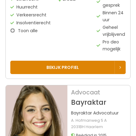
gesprek
Huurrecht
Binnen 24
Verkeersrecht
uur
Insolventierecht
Geheel
Toon alle
vrijblijvend
Pro deo
mogelijk
BEKIJK PROFIEL
Advocaat
Bayraktar
Bayraktar Advocatuur
A. Hofmanweg 5 A
2031BH Haarlem
Beëdigd in 2015