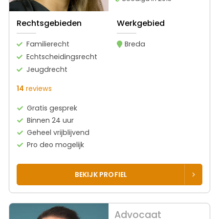
Rechtsgebieden
Werkgebied
Familierecht
Breda
Echtscheidingsrecht
Jeugdrecht
14
reviews
Gratis gesprek
Binnen 24 uur
Geheel vrijblijvend
Pro deo mogelijk
BEKIJK PROFIEL
Advocaat