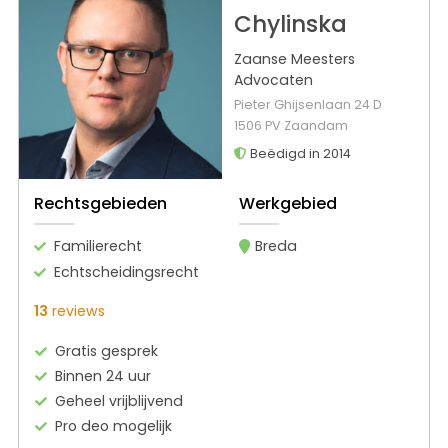
Chylinska
Zaanse Meesters
Advocaten
Pieter Ghijsenlaan 24 D
1506 PV Zaandam
Beëdigd in 2014
Rechtsgebieden
Werkgebied
Familierecht
Breda
Echtscheidingsrecht
13
reviews
Gratis gesprek
Binnen 24 uur
Geheel vrijblijvend
Pro deo mogelijk