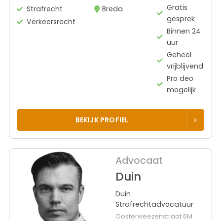
Gratis
Strafrecht
Breda
gesprek
Verkeersrecht
Binnen 24
uur
Geheel
vrijblijvend
Pro deo
mogelijk
BEKIJK PROFIEL
Advocaat
Duin
Duin
Strafrechtadvocatuur
Oosterweezenstraat 6M