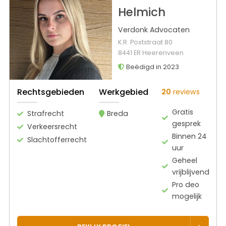
Helmich
Verdonk Advocaten
K.R. Poststraat 80
8441 ER Heerenveen
Beëdigd in 2023
Rechtsgebieden
Werkgebied
20
reviews
Gratis
Strafrecht
Breda
gesprek
Verkeersrecht
Binnen 24
Slachtofferrecht
uur
Geheel
vrijblijvend
Pro deo
mogelijk