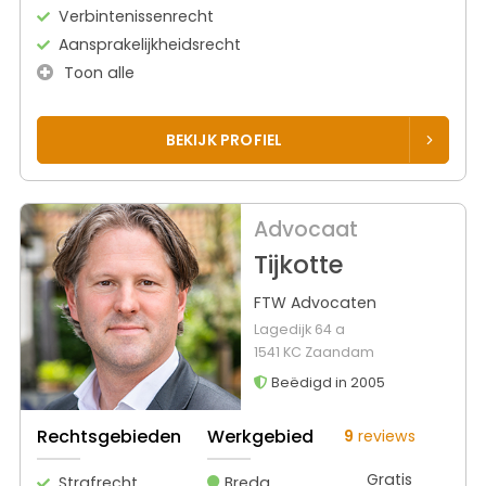
Verbintenissenrecht
Aansprakelijkheidsrecht
Toon alle
BEKIJK PROFIEL
Advocaat
Tijkotte
FTW Advocaten
Lagedijk 64 a
1541 KC Zaandam
Beëdigd in 2005
Rechtsgebieden
Werkgebied
9
reviews
Gratis
Strafrecht
Breda