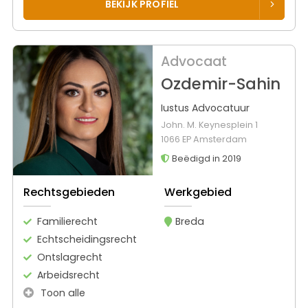
BEKIJK PROFIEL
Advocaat
Ozdemir-Sahin
Iustus Advocatuur
John. M. Keynesplein 1
1066 EP Amsterdam
Beëdigd in 2019
Rechtsgebieden
Werkgebied
Familierecht
Breda
Echtscheidingsrecht
Ontslagrecht
Arbeidsrecht
Toon alle