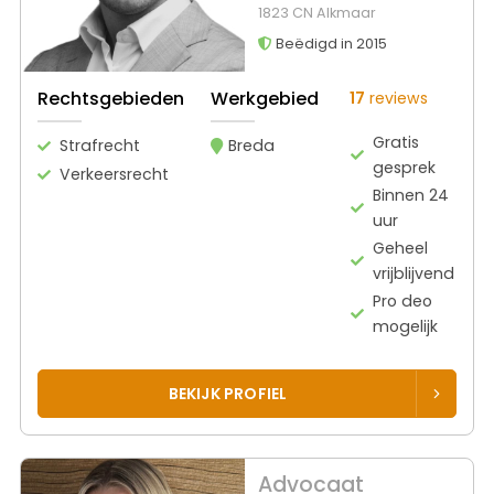
1823 CN Alkmaar
Beëdigd in 2015
Rechtsgebieden
Werkgebied
17
reviews
Gratis
Strafrecht
Breda
gesprek
Verkeersrecht
Binnen 24
uur
Geheel
vrijblijvend
Pro deo
mogelijk
BEKIJK PROFIEL
Advocaat