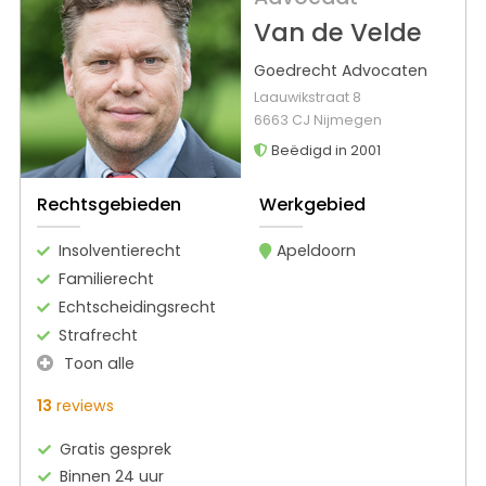
Van de Velde
Goedrecht Advocaten
Laauwikstraat 8
6663 CJ Nijmegen
Beëdigd in 2001
Rechtsgebieden
Werkgebied
Insolventierecht
Apeldoorn
Familierecht
Echtscheidingsrecht
Strafrecht
Toon alle
13
reviews
Gratis gesprek
Binnen 24 uur