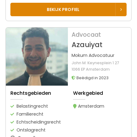
BEKIJK PROFIEL
Advocaat
Azauiyat
Mokum Advocatuur
John M. Keynesplein 1 27
1066 EP Amsterdam
Beëdigd in 2023
Rechtsgebieden
Werkgebied
Belastingrecht
Amsterdam
Familierecht
Echtscheidingsrecht
Ontslagrecht