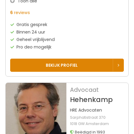
Toon alle
6
reviews
Gratis gesprek
Binnen 24 uur
Geheel vrijblijvend
Pro deo mogelijk
BEKIJK PROFIEL
Advocaat
Hehenkamp
HRE Advocaten
Sarphatistraat 370
1018 GW Amsterdam
Beëdigd in 1993