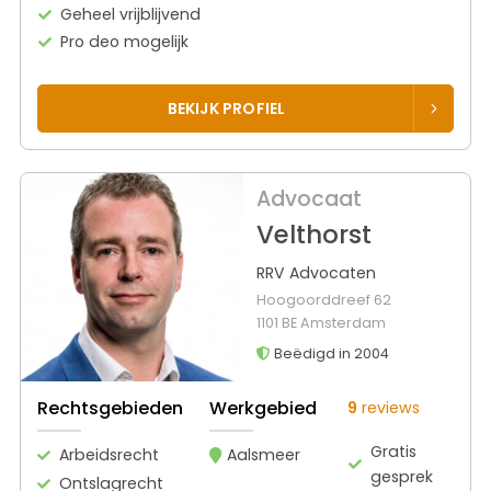
Geheel vrijblijvend
Pro deo mogelijk
BEKIJK PROFIEL
Advocaat
Velthorst
RRV Advocaten
Hoogoorddreef 62
1101 BE Amsterdam
Beëdigd in 2004
Rechtsgebieden
Werkgebied
9
reviews
Gratis
Arbeidsrecht
Aalsmeer
gesprek
Ontslagrecht