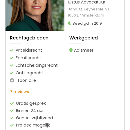
Iustus Advocatuur
John. M. Keynesplein 1
1066 EP Amsterdam
Beëdigd in 2019
Rechtsgebieden
Werkgebied
Arbeidsrecht
Aalsmeer
Familierecht
Echtscheidingsrecht
Ontslagrecht
Toon alle
7
reviews
Gratis gesprek
Binnen 24 uur
Geheel vrijblijvend
Pro deo mogelijk