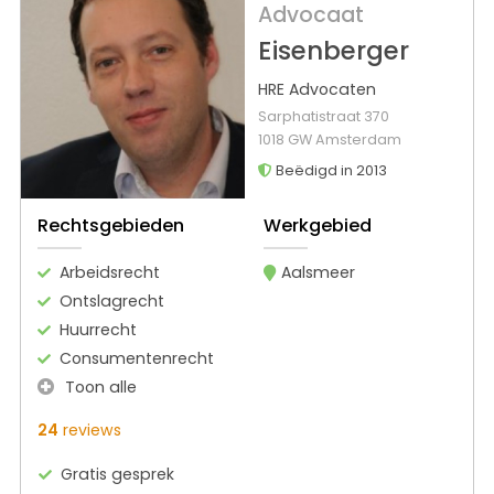
Advocaat
Eisenberger
HRE Advocaten
Sarphatistraat 370
1018 GW Amsterdam
Beëdigd in 2013
Rechtsgebieden
Werkgebied
Arbeidsrecht
Aalsmeer
Ontslagrecht
Huurrecht
Consumentenrecht
Toon alle
24
reviews
Gratis gesprek