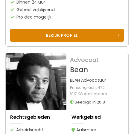
Binnen 24 uur
Geheel vrijblijvend
Pro deo mogelijk
BEKIJK PROFIEL
Advocaat
Bean
BEAN Advocatuur
Prinsengracht 472
1017 KG Amsterdam
Beëdigd in 2018
Rechtsgebieden
Werkgebied
Arbeidsrecht
Aalsmeer