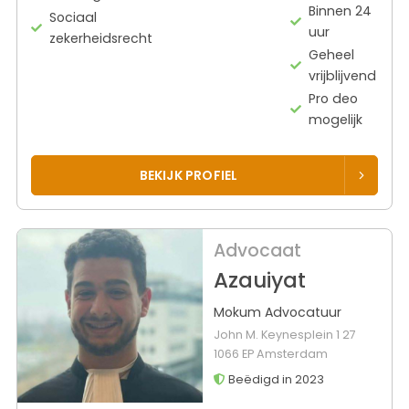
Binnen 24
Sociaal
uur
zekerheidsrecht
Geheel
vrijblijvend
Pro deo
mogelijk
BEKIJK PROFIEL
Advocaat
Azauiyat
Mokum Advocatuur
John M. Keynesplein 1 27
1066 EP Amsterdam
Beëdigd in 2023