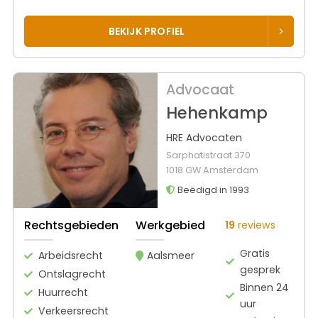
BEKIJK PROFIEL
Advocaat
Hehenkamp
HRE Advocaten
Sarphatistraat 370
1018 GW Amsterdam
Beëdigd in 1993
Rechtsgebieden
Werkgebied
19
reviews
Gratis
Arbeidsrecht
Aalsmeer
gesprek
Ontslagrecht
Binnen 24
Huurrecht
uur
Verkeersrecht