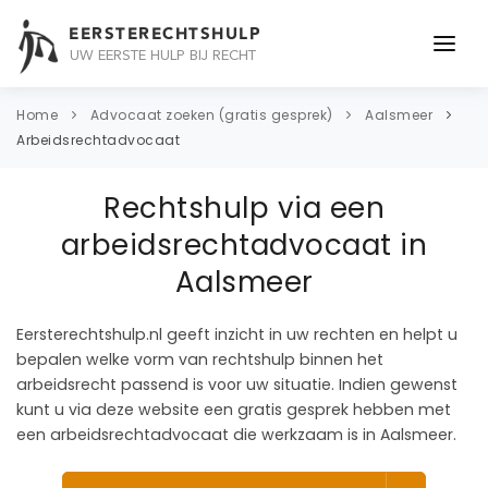
EERSTERECHTSHULP
UW EERSTE HULP BIJ RECHT
ONDERWERPEN
Home
Advocaat zoeken (gratis gesprek)
Aalsmeer
Arbeidsrechtadvocaat
JURIDISCH ADVIES
Rechtshulp via een
ADVOCAAT
arbeidsrechtadvocaat in
OVER ONS
Aalsmeer
CONTACT
Eersterechtshulp.nl geeft inzicht in uw rechten en helpt u
bepalen welke vorm van rechtshulp binnen het
arbeidsrecht passend is voor uw situatie. Indien gewenst
kunt u via deze website een gratis gesprek hebben met
een arbeidsrechtadvocaat die werkzaam is in Aalsmeer.