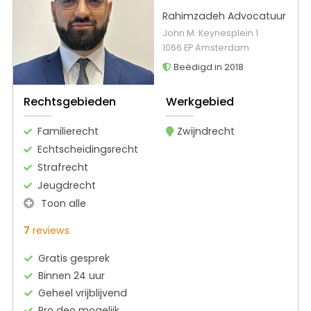
Rahimzadeh Advocatuur
John M. Keynesplein 1
1066 EP Amsterdam
Beëdigd in 2018
Rechtsgebieden
Werkgebied
Familierecht
Zwijndrecht
Echtscheidingsrecht
Strafrecht
Jeugdrecht
Toon alle
7
reviews
Gratis gesprek
Binnen 24 uur
Geheel vrijblijvend
Pro deo mogelijk