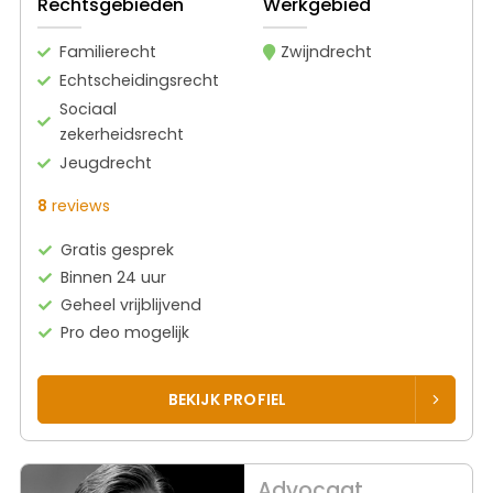
Rechtsgebieden
Werkgebied
Familierecht
Zwijndrecht
Echtscheidingsrecht
Sociaal
zekerheidsrecht
Jeugdrecht
8
reviews
Gratis gesprek
Binnen 24 uur
Geheel vrijblijvend
Pro deo mogelijk
BEKIJK PROFIEL
Advocaat