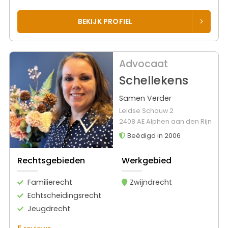
BEKIJK PROFIEL
Advocaat
Schellekens
Samen Verder
Leidse Schouw 2
2408 AE Alphen aan den Rijn
Beëdigd in 2006
Rechtsgebieden
Werkgebied
Familierecht
Zwijndrecht
Echtscheidingsrecht
Jeugdrecht