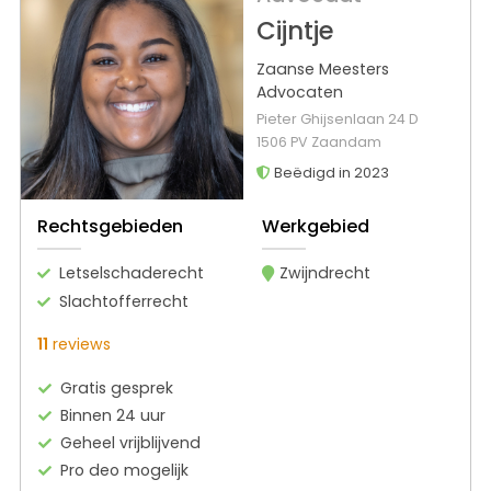
Cijntje
Zaanse Meesters
Advocaten
Pieter Ghijsenlaan 24 D
1506 PV Zaandam
Beëdigd in 2023
Rechtsgebieden
Werkgebied
Letselschaderecht
Zwijndrecht
Slachtofferrecht
11
reviews
Gratis gesprek
Binnen 24 uur
Geheel vrijblijvend
Pro deo mogelijk