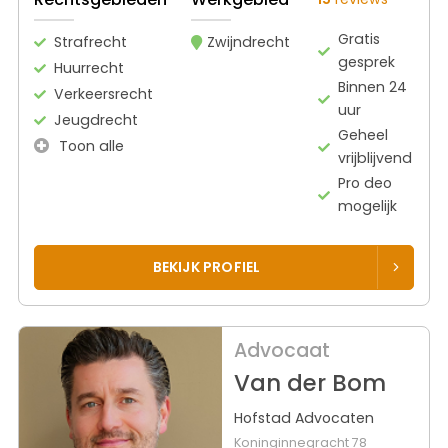
Gratis
Strafrecht
Zwijndrecht
gesprek
Huurrecht
Binnen 24
Verkeersrecht
uur
Jeugdrecht
Geheel
Toon alle
vrijblijvend
Pro deo
mogelijk
BEKIJK PROFIEL
Advocaat
Van der Bom
Hofstad Advocaten
Koninginnegracht 78