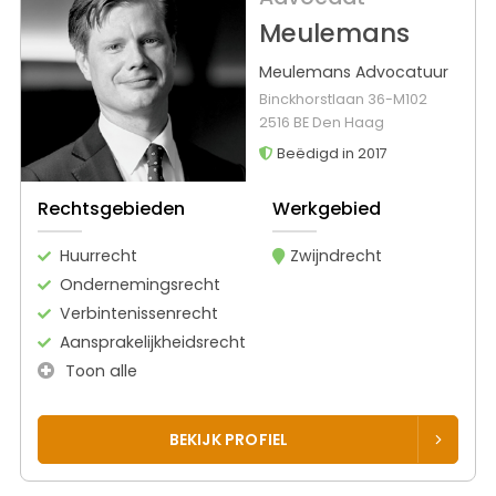
Meulemans
Meulemans Advocatuur
Binckhorstlaan 36-M102
2516 BE Den Haag
Beëdigd in 2017
Rechtsgebieden
Werkgebied
Huurrecht
Zwijndrecht
Ondernemingsrecht
Verbintenissenrecht
Aansprakelijkheidsrecht
Toon alle
BEKIJK PROFIEL