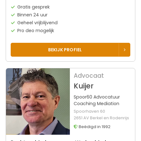
Gratis gesprek
Binnen 24 uur
Geheel vrijblijvend
Pro deo mogelijk
BEKIJK PROFIEL
Advocaat
Kuijer
Spoor60 Advocatuur
Coaching Mediation
Spoorhaven 60
2651 AV Berkel en Rodenrijs
Beëdigd in 1992