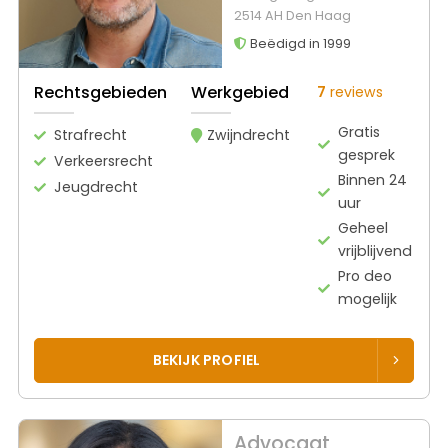
2514 AH Den Haag
Beëdigd in 1999
Rechtsgebieden
Werkgebied
7
reviews
Gratis
Strafrecht
Zwijndrecht
gesprek
Verkeersrecht
Binnen 24
Jeugdrecht
uur
Geheel
vrijblijvend
Pro deo
mogelijk
BEKIJK PROFIEL
Advocaat