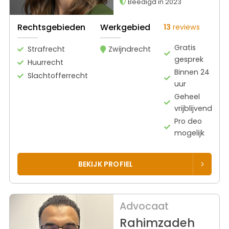
Beëdigd in 2023
Rechtsgebieden
Werkgebied
13
reviews
Gratis
Strafrecht
Zwijndrecht
gesprek
Huurrecht
Binnen 24
Slachtofferrecht
uur
Geheel
vrijblijvend
Pro deo
mogelijk
BEKIJK PROFIEL
Advocaat
Rahimzadeh