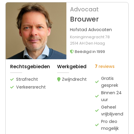
Advocaat
Brouwer
Hofstad Advocaten
Koninginnegracht 78
2514 AH Den Haag
Beëdigd in 1999
Rechtsgebieden
Werkgebied
7
reviews
Gratis
Strafrecht
Zwijndrecht
gesprek
Verkeersrecht
Binnen 24
uur
Geheel
vrijblijvend
Pro deo
mogelijk