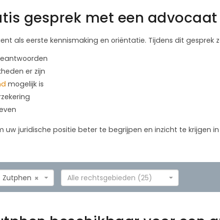
tis gesprek met een advocaat 
ient als eerste kennismaking en oriëntatie. Tijdens dit gesprek
 beantwoorden
kheden er zijn
nd
mogelijk is
rzekering
geven
m uw juridische positie beter te begrijpen en inzicht te krijgen 
Zutphen
Alle rechtsgebieden (25)
×