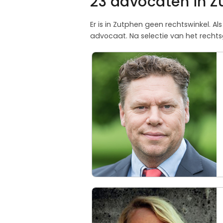
23 advocaten in Z
Er is in Zutphen geen rechtswinkel. 
advocaat. Na selectie van het rechts