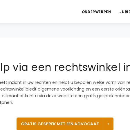
ONDERWERPEN
JURI
p via een rechtswinkel 
eeft inzicht in uw rechten en helpt u bepalen welke vorm van r
 rechtswinkel biedt algemene voorlichting en een eerste oriëntat
ls alternatief kunt u via deze website een gratis gesprek heb
utphen.
GRATIS GESPREK MET EEN ADVOCAAT