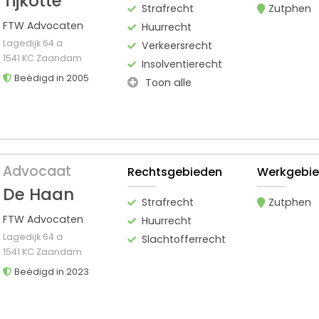
Tijkotte
Strafrecht
Zutphen
FTW Advocaten
Huurrecht
Lagedijk 64 a
Verkeersrecht
1541 KC Zaandam
Insolventierecht
Beëdigd in 2005
Toon alle
Advocaat
Rechtsgebieden
Werkgebi
De Haan
Strafrecht
Zutphen
FTW Advocaten
Huurrecht
Lagedijk 64 a
Slachtofferrecht
1541 KC Zaandam
Beëdigd in 2023