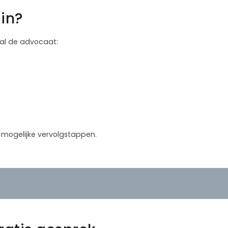
in?
 zal de advocaat:
in mogelijke vervolgstappen.