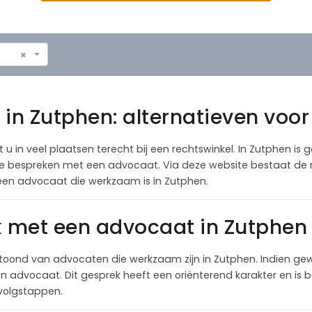
×
in Zutphen: alternatieven voor
u in veel plaatsen terecht bij een rechtswinkel. In Zutphen is g
atie bespreken met een advocaat. Via deze website bestaat de 
een advocaat die werkzaam is in Zutphen.
k met een advocaat in Zutphen
toond van advocaten die werkzaam zijn in Zutphen. Indien ge
 advocaat. Dit gesprek heeft een oriënterend karakter en is be
rvolgstappen.