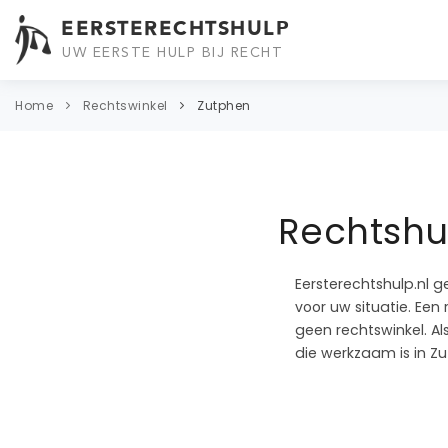
EERSTERECHTSHULP
UW EERSTE HULP BIJ RECHT
Home
Rechtswinkel
Zutphen
Rechtshul
Eersterechtshulp.nl g
voor uw situatie. Een
geen rechtswinkel. A
die werkzaam is in Z