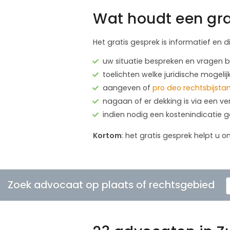
Wat houdt een gra
Het gratis gesprek is informatief en d
uw situatie bespreken en vragen
toelichten welke juridische mogelij
aangeven of
pro deo rechtsbijsta
nagaan of er dekking is via een ve
indien nodig een kostenindicatie 
Kortom
: het gratis gesprek helpt u o
Zoek advocaat op plaats of rechtsgebied