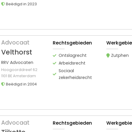
Beëdigd in 2023
Advocaat
Rechtsgebieden
Werkgebi
Velthorst
Ontslagrecht
Zutphen
RRV Advocaten
Arbeidsrecht
Hoogoorddreef 62
Sociaal
1101 BE Amsterdam
zekerheidsrecht
Beëdigd in 2004
Advocaat
Rechtsgebieden
Werkgebi