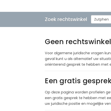
Zoek rechtswinkel
Zutphen
Geen rechtswinkel 
Voor algemene juridische vragen kunt 
geval kunt u als alternatief uw situ
oriënterend gesprek te hebben met 
Een gratis gespre
Op deze pagina worden profielen ge
een gratis gesprek te hebben met een
uw juridische positie en mogelijke ve