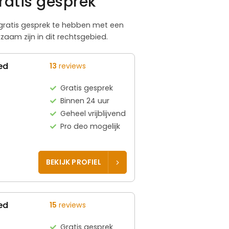
ratis gesprek
n gratis gesprek te hebben met een
aam zijn in dit rechtsgebied.
ed
13
reviews
Gratis gesprek
Binnen 24 uur
Geheel vrijblijvend
Pro deo mogelijk
BEKIJK PROFIEL
ed
15
reviews
Gratis gesprek