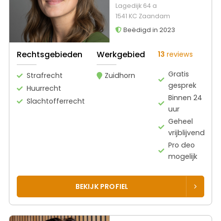
Lagedijk 64 a
1541 KC Zaandam
Beëdigd in 2023
Rechtsgebieden
Werkgebied
13
reviews
Gratis
Strafrecht
Zuidhorn
gesprek
Huurrecht
Binnen 24
Slachtofferrecht
uur
Geheel
vrijblijvend
Pro deo
mogelijk
BEKIJK PROFIEL