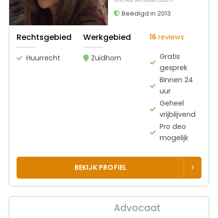
Beëdigd in 2013
Rechtsgebied
Werkgebied
16
reviews
Gratis
Huurrecht
Zuidhorn
gesprek
Binnen 24
uur
Geheel
vrijblijvend
Pro deo
mogelijk
BEKIJK PROFIEL
Advocaat