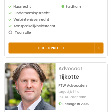
Huurrecht
Zuidhorn
Ondernemingsrecht
Verbintenissenrecht
Aansprakelijkheidsrecht
Toon alle
BEKIJK PROFIEL
Advocaat
Tijkotte
FTW Advocaten
Lagedijk 64 a
1541 KC Zaandam
Beëdigd in 2005