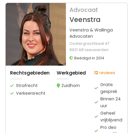
Advocaat
Veenstra
Veenstra & Wallinga
Advocaten
Oostergrachtswal 47
8921 AB Leeuwarden
Beëdigd in 2014
Rechtsgebieden
Werkgebied
12
reviews
Gratis
Strafrecht
Zuidhorn
gesprek
Verkeersrecht
Binnen 24
uur
Geheel
vrijblijvend
Pro deo