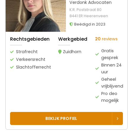
Verdonk Advocaten
K.R. Poststraat 80
8441 ER Heerenveen
Beëdigd in 2023
Rechtsgebieden
Werkgebied
20
reviews
Gratis
Strafrecht
Zuidhorn
gesprek
Verkeersrecht
Binnen 24
Slachtofferrecht
uur
Geheel
vrijblijvend
Pro deo
mogelijk
BEKIJK PROFIEL