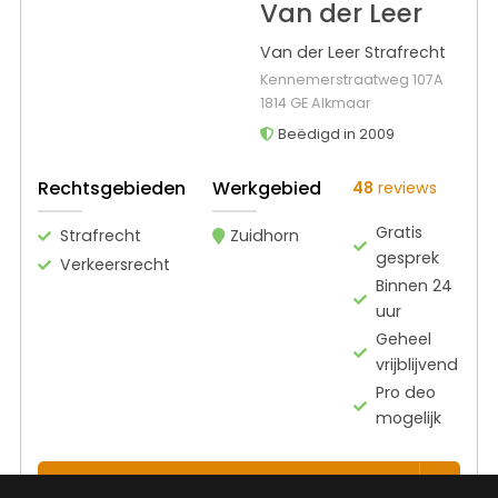
Van der Leer
Van der Leer Strafrecht
Kennemerstraatweg 107A
1814 GE Alkmaar
Beëdigd in 2009
Rechtsgebieden
Werkgebied
48
reviews
Gratis
Strafrecht
Zuidhorn
gesprek
Verkeersrecht
Binnen 24
uur
Geheel
vrijblijvend
Pro deo
mogelijk
BEKIJK PROFIEL