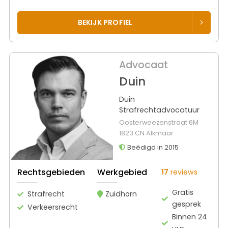
BEKIJK PROFIEL
Advocaat
Duin
Duin
Strafrechtadvocatuur
Oosterweezenstraat 6M
1823 CN Alkmaar
Beëdigd in 2015
Rechtsgebieden
Werkgebied
17
reviews
Gratis
Strafrecht
Zuidhorn
gesprek
Verkeersrecht
Binnen 24