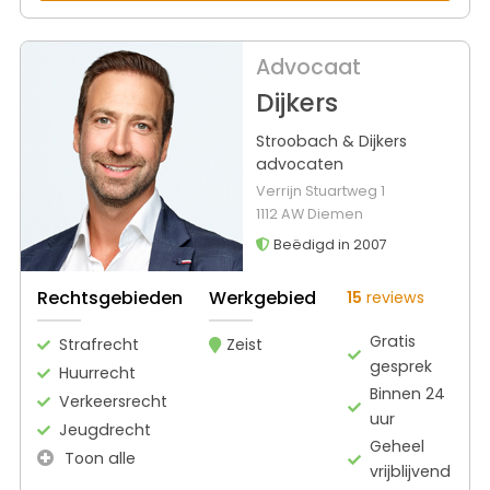
Advocaat
Dijkers
Stroobach & Dijkers
advocaten
Verrijn Stuartweg 1
1112 AW Diemen
Beëdigd in 2007
Rechtsgebieden
Werkgebied
15
reviews
Gratis
Strafrecht
Zeist
gesprek
Huurrecht
Binnen 24
Verkeersrecht
uur
Jeugdrecht
Geheel
Toon alle
vrijblijvend