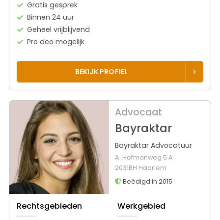
Gratis gesprek
Binnen 24 uur
Geheel vrijblijvend
Pro deo mogelijk
BEKIJK PROFIEL
Advocaat
Bayraktar
Bayraktar Advocatuur
A. Hofmanweg 5 A
2031BH Haarlem
Beëdigd in 2015
Rechtsgebieden
Werkgebied