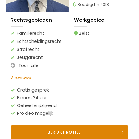
Beëdigd in 2018
Rechtsgebieden
Werkgebied
Familierecht
Zeist
Echtscheidingsrecht
Strafrecht
Jeugdrecht
Toon alle
7
reviews
Gratis gesprek
Binnen 24 uur
Geheel vrijblijvend
Pro deo mogelijk
BEKIJK PROFIEL