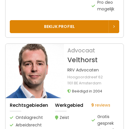
Pro deo
mogelijk
BEKIJK PROFIEL
Advocaat
Velthorst
RRV Advocaten
Hoogoorddreef 62
1101 BE Amsterdam
Beëdigd in 2004
Rechtsgebieden
Werkgebied
9
reviews
Gratis
Ontslagrecht
Zeist
gesprek
Arbeidsrecht