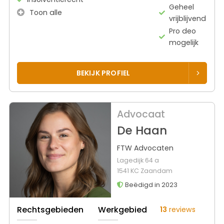
Geheel
Toon alle
vrijblijvend
Pro deo
mogelijk
BEKIJK PROFIEL
Advocaat
De Haan
FTW Advocaten
Lagedijk 64 a
1541 KC Zaandam
Beëdigd in 2023
Rechtsgebieden
Werkgebied
13
reviews