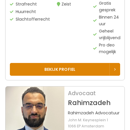
Gratis
Strafrecht
Zeist
gesprek
Huurrecht
Binnen 24
Slachtofferrecht
uur
Geheel
vrijblijvend
Pro deo
mogelijk
BEKIJK PROFIEL
Advocaat
Rahimzadeh
Rahimzadeh Advocatuur
John M. Keynesplein 1
1066 EP Amsterdam