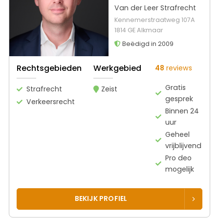
Van der Leer Strafrecht
Kennemerstraatweg 107A
1814 GE Alkmaar
Beëdigd in 2009
Rechtsgebieden
Werkgebied
48
reviews
Gratis
Strafrecht
Zeist
gesprek
Verkeersrecht
Binnen 24
uur
Geheel
vrijblijvend
Pro deo
mogelijk
BEKIJK PROFIEL