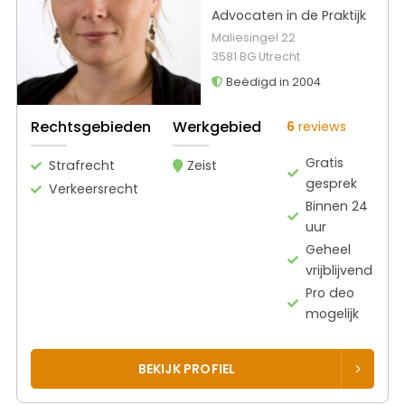
Advocaten in de Praktijk
Maliesingel 22
3581 BG Utrecht
Beëdigd in 2004
Rechtsgebieden
Werkgebied
6
reviews
Gratis
Strafrecht
Zeist
gesprek
Verkeersrecht
Binnen 24
uur
Geheel
vrijblijvend
Pro deo
mogelijk
BEKIJK PROFIEL