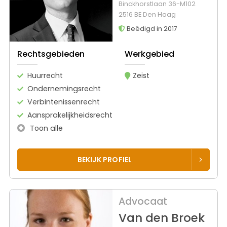
Binckhorstlaan 36-M102
2516 BE Den Haag
Beëdigd in 2017
Rechtsgebieden
Werkgebied
Huurrecht
Zeist
Ondernemingsrecht
Verbintenissenrecht
Aansprakelijkheidsrecht
Toon alle
BEKIJK PROFIEL
Advocaat
Van den Broek