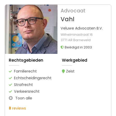
Advocaat
Vahl
Veluwe Advocaten B.V.
Wilhelminastraat 16
3771 AR Barneveld
Beëdigd in 2003
Rechtsgebieden
Werkgebied
Familierecht
Zeist
Echtscheidingsrecht
Strafrecht
Verkeersrecht
Toon alle
8
reviews