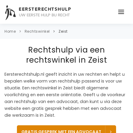
EERSTERECHTSHULP
UW EERSTE HULP BIJ RECHT
ONDERWERPEN
Home
Rechtswinkel
Zeist
JURIDISCH ADVIES
Rechtshulp via een
ADVOCAAT
rechtswinkel in Zeist
OVER ONS
Eersterechtshulp.nl geeft inzicht in uw rechten en helpt u
bepalen welke vorm van rechtshulp passend is voor uw
CONTACT
situatie. Een rechtswinkel in Zeist biedt algemene
voorlichting en een eerste oriëntatie. Geeft u de voorkeur
aan rechtshulp van een advocaat, dan kunt u via deze
website een gratis gesprek hebben met een advocaat
die werkzaam is in Zeist.
GRATIS GESPREK MET EEN ADVOCAAT