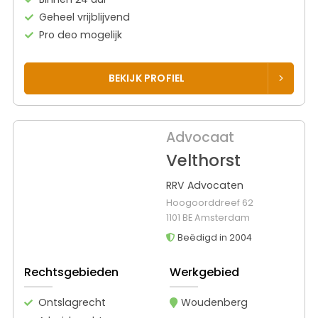
Geheel vrijblijvend
Pro deo mogelijk
BEKIJK PROFIEL
Advocaat
Velthorst
RRV Advocaten
Hoogoorddreef 62
1101 BE Amsterdam
Beëdigd in 2004
Rechtsgebieden
Werkgebied
Ontslagrecht
Woudenberg