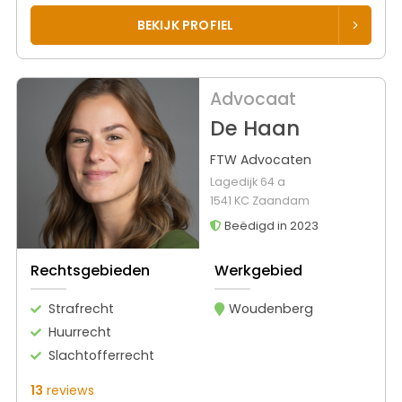
BEKIJK PROFIEL
Advocaat
De Haan
FTW Advocaten
Lagedijk 64 a
1541 KC Zaandam
Beëdigd in 2023
Rechtsgebieden
Werkgebied
Strafrecht
Woudenberg
Huurrecht
Slachtofferrecht
13
reviews