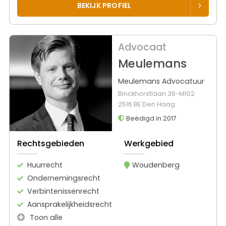
BEKIJK PROFIEL
Advocaat
Meulemans
Meulemans Advocatuur
Binckhorstlaan 36-M102
2516 BE Den Haag
Beëdigd in 2017
Rechtsgebieden
Werkgebied
Huurrecht
Woudenberg
Ondernemingsrecht
Verbintenissenrecht
Aansprakelijkheidsrecht
Toon alle