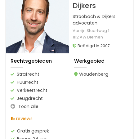
Dijkers
Stroobach & Dijkers
advocaten
Verrijn Stuartweg 1
1112 AW Diemen
Beëdigd in 2007
Rechtsgebieden
Werkgebied
Strafrecht
Woudenberg
Huurrecht
Verkeersrecht
Jeugdrecht
Toon alle
15
reviews
Gratis gesprek
Binnen 24 uur