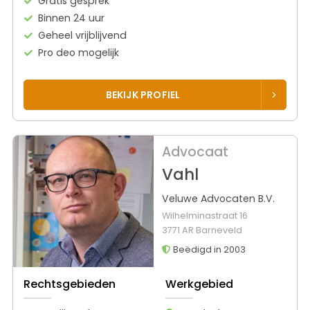
Gratis gesprek
Binnen 24 uur
Geheel vrijblijvend
Pro deo mogelijk
BEKIJK PROFIEL
Advocaat
Vahl
Veluwe Advocaten B.V.
Wilhelminastraat 16
3771 AR Barneveld
Beëdigd in 2003
Rechtsgebieden
Werkgebied