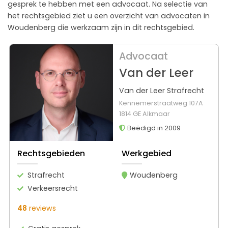
gesprek te hebben met een advocaat. Na selectie van
het rechtsgebied ziet u een overzicht van advocaten in
Woudenberg die werkzaam zijn in dit rechtsgebied.
Advocaat
Van der Leer
Van der Leer Strafrecht
Kennemerstraatweg 107A
1814 GE Alkmaar
Beëdigd in 2009
Rechtsgebieden
Werkgebied
Strafrecht
Woudenberg
Verkeersrecht
48
reviews