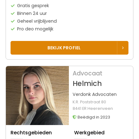
Gratis gesprek
Binnen 24 uur
Geheel vrijblijvend
Pro deo mogelijk
BEKIJK PROFIEL
Advocaat
Helmich
Verdonk Advocaten
K.R. Poststraat 80
8441 ER Heerenveen
Beëdigd in 2023
Rechtsgebieden
Werkgebied