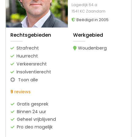
Lagedijk 64 a
1541 KC Zaandam
Beëdigd in 2005
Rechtsgebieden
Werkgebied
Strafrecht
Woudenberg
Huurrecht
Verkeersrecht
Insolventierecht
Toon alle
9
reviews
Gratis gesprek
Binnen 24 uur
Geheel vrijblijvend
Pro deo mogelijk