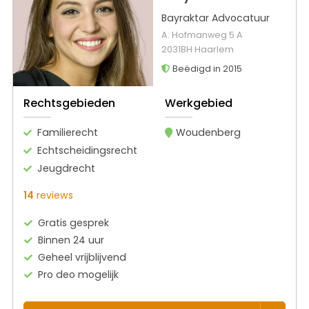
Bayraktar Advocatuur
A. Hofmanweg 5 A
2031BH Haarlem
Beëdigd in 2015
Rechtsgebieden
Werkgebied
Familierecht
Woudenberg
Echtscheidingsrecht
Jeugdrecht
14
reviews
Gratis gesprek
Binnen 24 uur
Geheel vrijblijvend
Pro deo mogelijk