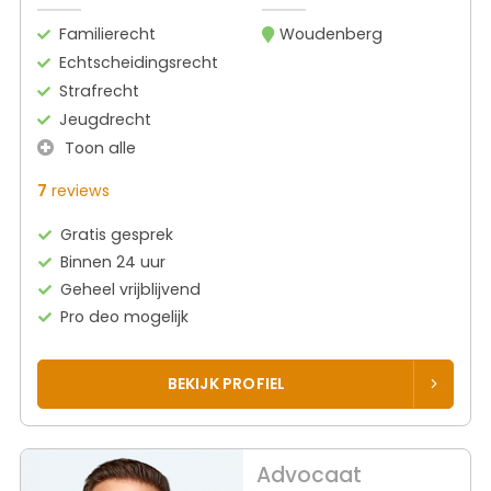
Familierecht
Woudenberg
Echtscheidingsrecht
Strafrecht
Jeugdrecht
Toon alle
7
reviews
Gratis gesprek
Binnen 24 uur
Geheel vrijblijvend
Pro deo mogelijk
BEKIJK PROFIEL
Advocaat