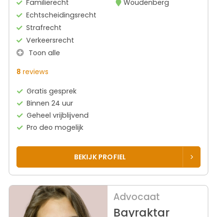
Familierecht
Woudenberg
Echtscheidingsrecht
Strafrecht
Verkeersrecht
Toon alle
8
reviews
Gratis gesprek
Binnen 24 uur
Geheel vrijblijvend
Pro deo mogelijk
BEKIJK PROFIEL
Advocaat
Bayraktar