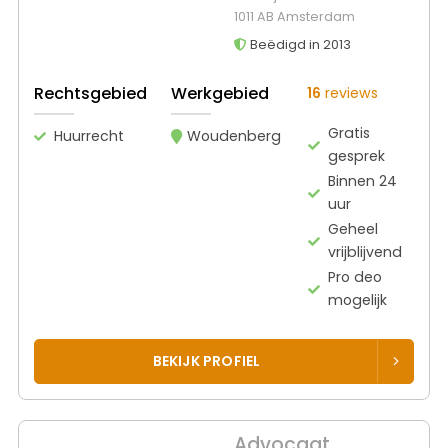
1011 AB Amsterdam
Beëdigd in 2013
Rechtsgebied
Werkgebied
16
reviews
Gratis
Huurrecht
Woudenberg
gesprek
Binnen 24
uur
Geheel
vrijblijvend
Pro deo
mogelijk
BEKIJK PROFIEL
Advocaat