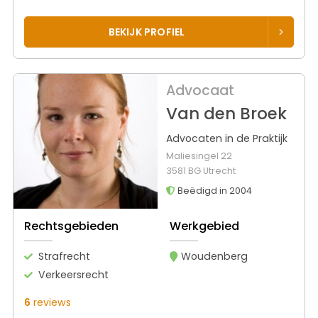
BEKIJK PROFIEL
Advocaat
Van den Broek
Advocaten in de Praktijk
Maliesingel 22
3581 BG Utrecht
Beëdigd in 2004
Rechtsgebieden
Werkgebied
Strafrecht
Woudenberg
Verkeersrecht
6
reviews