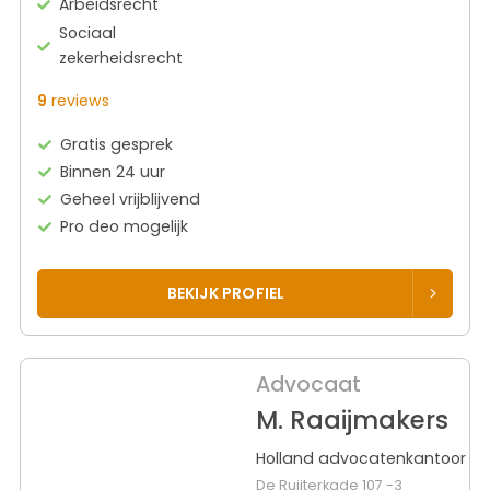
Arbeidsrecht
Sociaal
zekerheidsrecht
9
reviews
Gratis gesprek
Binnen 24 uur
Geheel vrijblijvend
Pro deo mogelijk
BEKIJK PROFIEL
Advocaat
M. Raaijmakers
Holland advocatenkantoor
De Ruijterkade 107 -3