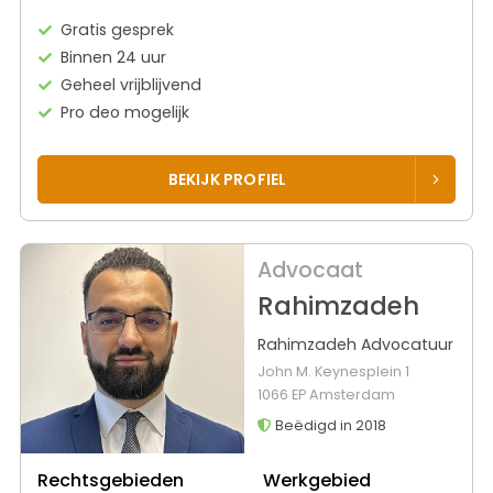
Gratis gesprek
Binnen 24 uur
Geheel vrijblijvend
Pro deo mogelijk
BEKIJK PROFIEL
Advocaat
Rahimzadeh
Rahimzadeh Advocatuur
John M. Keynesplein 1
1066 EP Amsterdam
Beëdigd in 2018
Rechtsgebieden
Werkgebied