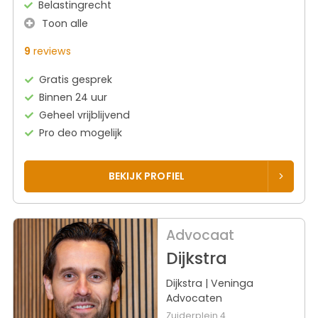
Belastingrecht
Toon alle
9
reviews
Gratis gesprek
Binnen 24 uur
Geheel vrijblijvend
Pro deo mogelijk
BEKIJK PROFIEL
Advocaat
Dijkstra
Dijkstra | Veninga
Advocaten
Zuiderplein 4