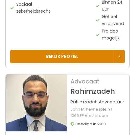
Binnen 24
Sociaal
uur
zekerheidsrecht
Geheel
vrijblijvend
Pro deo
mogelijk
BEKIJK PROFIEL
Advocaat
Rahimzadeh
Rahimzadeh Advocatuur
John M. Keynesplein 1
1066 EP Amsterdam
Beëdigd in 2018