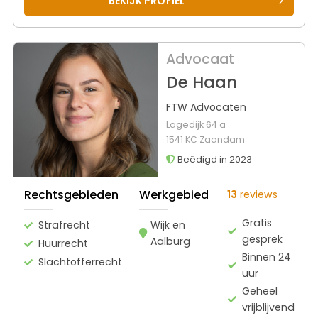
BEKIJK PROFIEL
Advocaat
De Haan
FTW Advocaten
Lagedijk 64 a
1541 KC Zaandam
Beëdigd in 2023
Rechtsgebieden
Werkgebied
13
reviews
Gratis
Strafrecht
Wijk en
gesprek
Aalburg
Huurrecht
Binnen 24
Slachtofferrecht
uur
Geheel
vrijblijvend