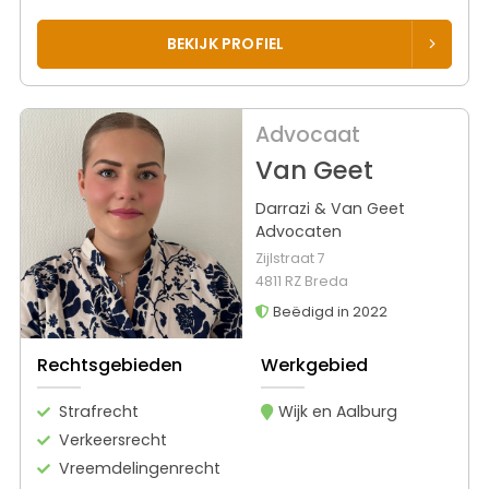
BEKIJK PROFIEL
Advocaat
Van Geet
Darrazi & Van Geet
Advocaten
Zijlstraat 7
4811 RZ Breda
Beëdigd in 2022
Rechtsgebieden
Werkgebied
Strafrecht
Wijk en Aalburg
Verkeersrecht
Vreemdelingenrecht