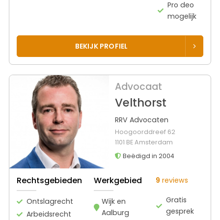
Pro deo
mogelijk
BEKIJK PROFIEL
Advocaat
Velthorst
RRV Advocaten
Hoogoorddreef 62
1101 BE Amsterdam
Beëdigd in 2004
Rechtsgebieden
Werkgebied
9
reviews
Gratis
Ontslagrecht
Wijk en
gesprek
Aalburg
Arbeidsrecht