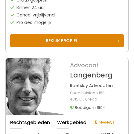
Binnen 24 uur
Geheel vrijblijvend
Pro deo mogelijk
BEKIJK PROFIEL
Advocaat
Langenberg
Raetsluy Advocaten
Speelhuislaan 158
4815 CJ Breda
Beëdigd in 1994
Rechtsgebieden
Werkgebied
5
reviews