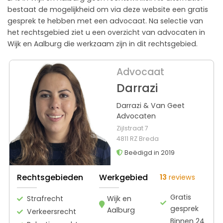
bestaat de mogelijkheid om via deze website een gratis
gesprek te hebben met een advocaat. Na selectie van
het rechtsgebied ziet u een overzicht van advocaten in
Wijk en Aalburg die werkzaam zijn in dit rechtsgebied.
Advocaat
Darrazi
Darrazi & Van Geet
Advocaten
Zijlstraat 7
4811 RZ Breda
Beëdigd in 2019
Rechtsgebieden
Werkgebied
13
reviews
Gratis
Strafrecht
Wijk en
gesprek
Aalburg
Verkeersrecht
Binnen 24