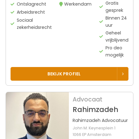
Gratis
Ontslagrecht
Werkendam
gesprek
Arbeidsrecht
Binnen 24
Sociaal
uur
zekerheidsrecht
Geheel
vrijblijvend
Pro deo
mogelijk
BEKIJK PROFIEL
Advocaat
Rahimzadeh
Rahimzadeh Advocatuur
John M. Keynesplein 1
1066 EP Amsterdam