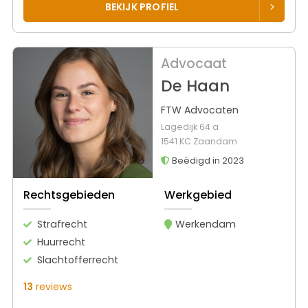
BEKIJK PROFIEL
Advocaat
De Haan
FTW Advocaten
Lagedijk 64 a
1541 KC Zaandam
Beëdigd in 2023
Rechtsgebieden
Werkgebied
Strafrecht
Werkendam
Huurrecht
Slachtofferrecht
13
reviews