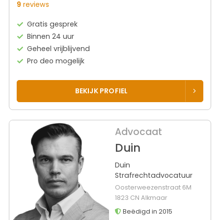
9
reviews
Gratis gesprek
Binnen 24 uur
Geheel vrijblijvend
Pro deo mogelijk
BEKIJK PROFIEL
Advocaat
Duin
Duin
Strafrechtadvocatuur
Oosterweezenstraat 6M
1823 CN Alkmaar
Beëdigd in 2015