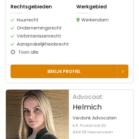
Rechtsgebieden
Werkgebied
Huurrecht
Werkendam
Ondernemingsrecht
Verbintenissenrecht
Aansprakelijkheidsrecht
Toon alle
BEKIJK PROFIEL
Advocaat
Helmich
Verdonk Advocaten
K.R. Poststraat 80
8441 ER Heerenveen