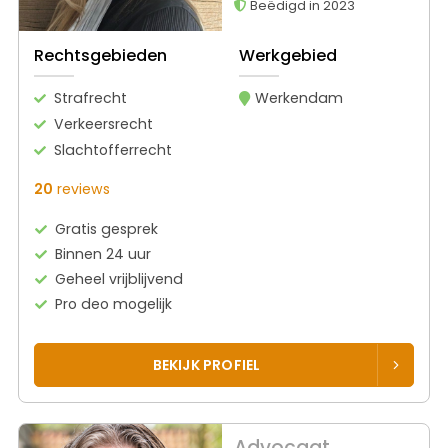
Beëdigd in 2023
Rechtsgebieden
Werkgebied
Strafrecht
Werkendam
Verkeersrecht
Slachtofferrecht
20
reviews
Gratis gesprek
Binnen 24 uur
Geheel vrijblijvend
Pro deo mogelijk
BEKIJK PROFIEL
Advocaat