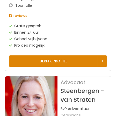
Toon alle
13
reviews
Gratis gesprek
Binnen 24 uur
Geheel vrijblijvend
Pro deo mogelijk
BEKIJK PROFIEL
Advocaat
Steenbergen -
van Straten
BvR Advocatuur
Cereslaan 8