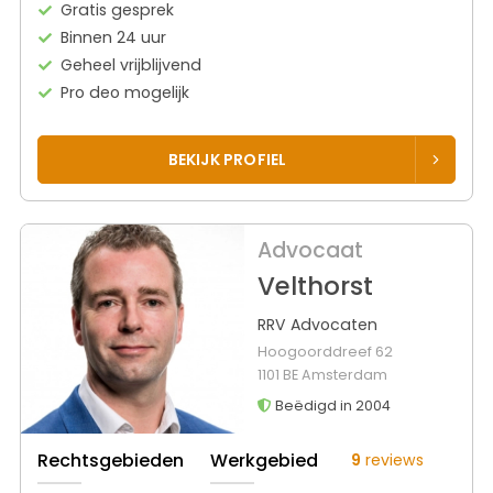
Gratis gesprek
Binnen 24 uur
Geheel vrijblijvend
Pro deo mogelijk
BEKIJK PROFIEL
Advocaat
Velthorst
RRV Advocaten
Hoogoorddreef 62
1101 BE Amsterdam
Beëdigd in 2004
Rechtsgebieden
Werkgebied
9
reviews