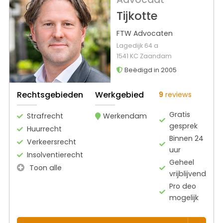
Tijkotte
FTW Advocaten
Lagedijk 64 a
1541 KC Zaandam
Beëdigd in 2005
Rechtsgebieden
Werkgebied
9
reviews
Gratis
Strafrecht
Werkendam
gesprek
Huurrecht
Binnen 24
Verkeersrecht
uur
Insolventierecht
Geheel
Toon alle
vrijblijvend
Pro deo
mogelijk