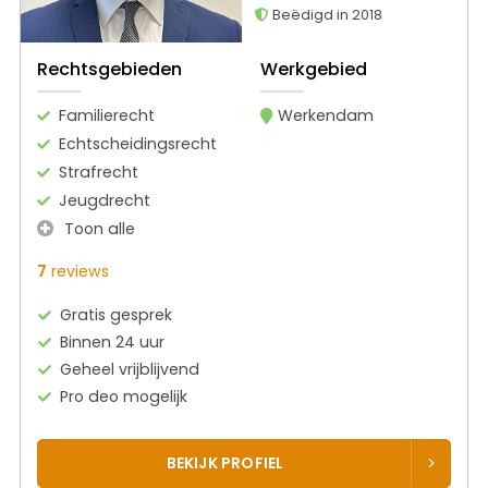
Beëdigd in 2018
Rechtsgebieden
Werkgebied
Familierecht
Werkendam
Echtscheidingsrecht
Strafrecht
Jeugdrecht
Toon alle
7
reviews
Gratis gesprek
Binnen 24 uur
Geheel vrijblijvend
Pro deo mogelijk
BEKIJK PROFIEL