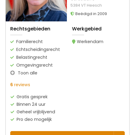
5384 VT Heesch
Beëdigd in 2009
Rechtsgebieden
Werkgebied
Familierecht
Werkendam
Echtscheidingsrecht
Belastingrecht
Omgevingsrecht
Toon alle
6
reviews
Gratis gesprek
Binnen 24 uur
Geheel vrijblijvend
Pro deo mogelijk