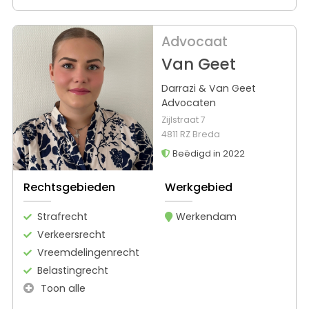
Advocaat
Van Geet
Darrazi & Van Geet
Advocaten
Zijlstraat 7
4811 RZ Breda
Beëdigd in 2022
Rechtsgebieden
Werkgebied
Strafrecht
Werkendam
Verkeersrecht
Vreemdelingenrecht
Belastingrecht
Toon alle