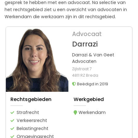
gesprek te hebben met een advocaat. Na selectie van
het rechtsgebied ziet u een overzicht van advocaten in
Werkendam die werkzaam zijn in dit rechtsgebied.
Advocaat
Darrazi
Darrazi & Van Geet
Advocaten
Zijlstraat 7
4811 RZ Breda
Beëdigd in 2019
Rechtsgebieden
Werkgebied
Strafrecht
Werkendam
Verkeersrecht
Belastingrecht
Omgevingsrecht