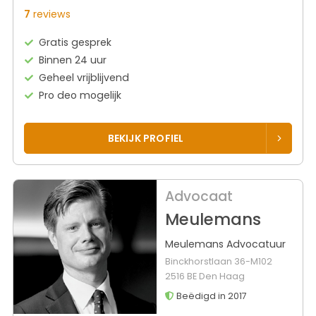
7
reviews
Gratis gesprek
Binnen 24 uur
Geheel vrijblijvend
Pro deo mogelijk
BEKIJK PROFIEL
Advocaat
Meulemans
Meulemans Advocatuur
Binckhorstlaan 36-M102
2516 BE Den Haag
Beëdigd in 2017