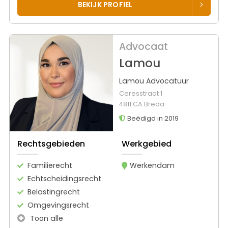
BEKIJK PROFIEL
Advocaat
Lamou
Lamou Advocatuur
Ceresstraat 1
4811 CA Breda
Beëdigd in 2019
Rechtsgebieden
Werkgebied
Familierecht
Werkendam
Echtscheidingsrecht
Belastingrecht
Omgevingsrecht
Toon alle