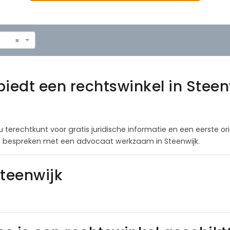
×
iedt een rechtswinkel in Steenw
u terechtkunt voor gratis juridische informatie en een eerste or
tie bespreken met een advocaat werkzaam in Steenwijk.
Steenwijk