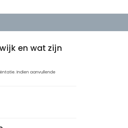
ijk en wat zijn
iëntatie. Indien aanvullende