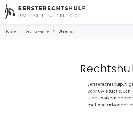
EERSTERECHTSHULP
UW EERSTE HULP BIJ RECHT
Home
Rechtswinkel
Steenwijk
Rechtshul
Eersterechtshulp.nl g
voor uw situatie. Een
u de voorkeur aan re
met een advocaat die