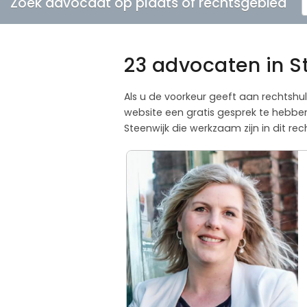
Zoek advocaat op plaats of rechtsgebied
23 advocaten in S
Als u de voorkeur geeft aan rechtshu
website een gratis gesprek te hebbe
Steenwijk die werkzaam zijn in dit re