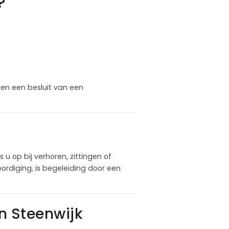
?
en een besluit van een
u op bij verhoren, zittingen of
rdiging, is begeleiding door een
n Steenwijk