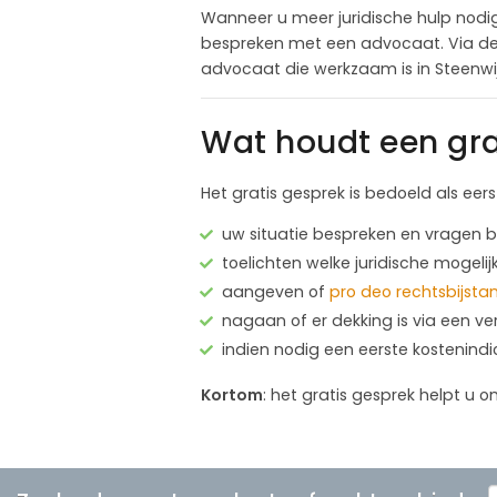
Wanneer u meer juridische hulp nodig 
bespreken met een advocaat. Via dez
advocaat die werkzaam is in Steenwij
Wat houdt een gra
Het gratis gesprek is bedoeld als eer
uw situatie bespreken en vragen
toelichten welke juridische mogelij
aangeven of
pro deo rechtsbijsta
nagaan of er dekking is via een ve
indien nodig een eerste kostenind
Kortom
: het gratis gesprek helpt u o