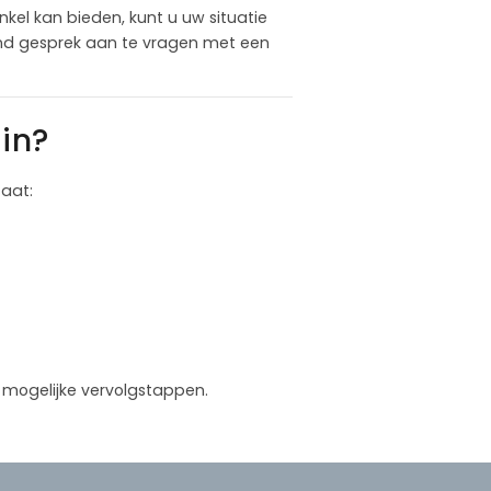
kel kan bieden, kunt u uw situatie
end gesprek aan te vragen met een
in?
caat:
in mogelijke vervolgstappen.