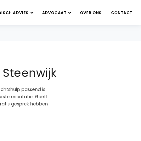
DISCH ADVIES
ADVOCAAT
OVER ONS
CONTACT
 Steenwijk
echtshulp passend is
rste oriëntatie. Geeft
gratis gesprek hebben