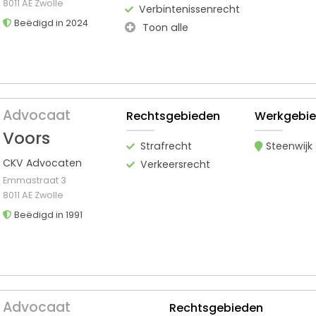
8011 AE Zwolle
Verbintenissenrecht
Beëdigd in 2024
Toon alle
Advocaat
Rechtsgebieden
Werkgebi
Voors
Strafrecht
Steenwijk
CKV Advocaten
Verkeersrecht
Emmastraat 3
8011 AE Zwolle
Beëdigd in 1991
Advocaat
Rechtsgebieden