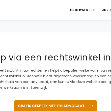
ONDERWERPEN
JURI
p via een rechtswinkel in
eeft inzicht in uw rechten en helpt u bepalen welke vorm van r
 rechtswinkel in Steenwijk biedt algemene voorlichting en een ee
chtshulp van een advocaat, dan kunt u via deze website een 
 werkzaam is in Steenwijk.
GRATIS GESPREK MET EEN ADVOCAAT