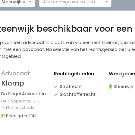
Steenwijk
Alle rechtsgebieden (25)
×
teenwijk beschikbaar voor een 
lp van een advocaat in plaats van via een rechtswinkel, besta
n met een advocaat. Na selectie van het rechtsgebied ziet u e
chtsgebied.
Advocaat
Rechtsgebieden
Werkgebi
Klomp
Strafrecht
Steenwijk
De Singel Advocaten
Slachtofferrecht
De Coöperatie 15-13
7514 JK Enschede
Beëdigd in 2013