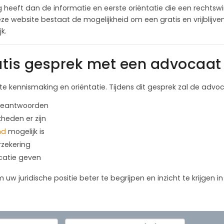
heeft dan de informatie en eerste oriëntatie die een rechtswin
e website bestaat de mogelijkheid om een gratis en vrijblijv
k.
tis gesprek met een advocaat 
ste kennismaking en oriëntatie. Tijdens dit gesprek zal de advo
 beantwoorden
kheden er zijn
nd
mogelijk is
rzekering
icatie geven
m uw juridische positie beter te begrijpen en inzicht te krijgen 