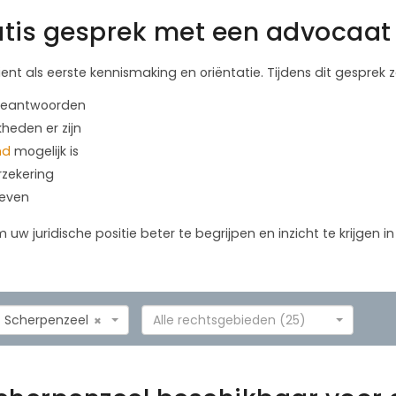
tis gesprek met een advocaat 
ient als eerste kennismaking en oriëntatie. Tijdens dit gesprek
 beantwoorden
kheden er zijn
nd
mogelijk is
rzekering
geven
m uw juridische positie beter te begrijpen en inzicht te krijgen 
Scherpenzeel
Alle rechtsgebieden (25)
×