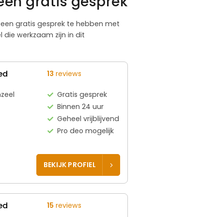
een gratis gesprek
te een gratis gesprek te hebben met
die werkzaam zijn in dit
ed
13
reviews
zeel
Gratis gesprek
Binnen 24 uur
Geheel vrijblijvend
Pro deo mogelijk
BEKIJK PROFIEL
ed
15
reviews