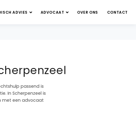
DISCH ADVIES
ADVOCAAT
OVER ONS
CONTACT
Scherpenzeel
echtshulp passend is
ie. In Scherpenzeel is
ben met een advocaat