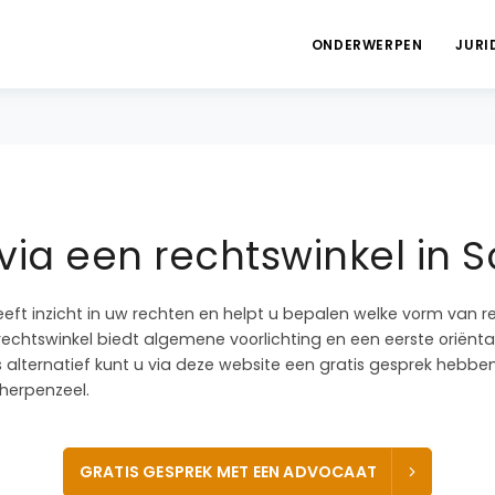
ONDERWERPEN
JURI
via een rechtswinkel in 
eeft inzicht in uw rechten en helpt u bepalen welke vorm van r
 rechtswinkel biedt algemene voorlichting en een eerste oriëntat
ls alternatief kunt u via deze website een gratis gesprek heb
cherpenzeel.
GRATIS GESPREK MET EEN ADVOCAAT