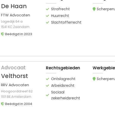
De Haan
Strafrecht
Scherpen
FTW Advocaten
Huurrecht
Lagedijk 64 a
Slachtofferrecht
1541 KC Zaandam
Beëdigd in 2023
Advocaat
Rechtsgebieden
Werkgebi
Velthorst
Ontslagrecht
Scherpen
RRV Advocaten
Arbeidsrecht
Hoogoorddreef 62
Sociaal
1101 BE Amsterdam
zekerheidsrecht
Beëdigd in 2004