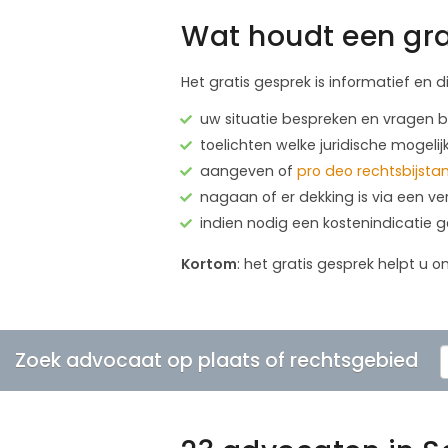
Wat houdt een gra
Het gratis gesprek is informatief en d
uw situatie bespreken en vragen
toelichten welke juridische mogelij
aangeven of
pro deo rechtsbijsta
nagaan of er dekking is via een ve
indien nodig een kostenindicatie 
Kortom
: het gratis gesprek helpt u o
Zoek advocaat op plaats of rechtsgebied