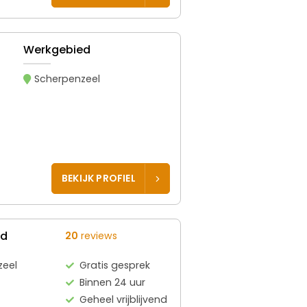
Werkgebied
Scherpenzeel
BEKIJK PROFIEL
ed
20
reviews
zeel
Gratis gesprek
Binnen 24 uur
Geheel vrijblijvend