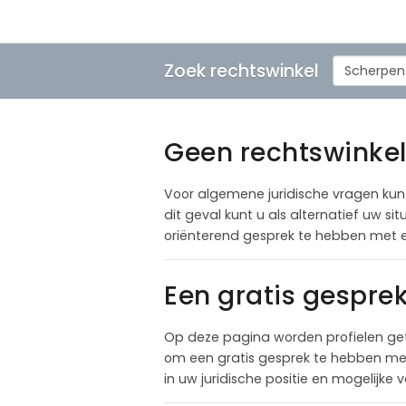
Zoek rechtswinkel
Scherpen
Geen rechtswinkel
Voor algemene juridische vragen kunt 
dit geval kunt u als alternatief uw 
oriënterend gesprek te hebben met e
Een gratis gespre
Op deze pagina worden profielen get
om een gratis gesprek te hebben met 
in uw juridische positie en mogelijke