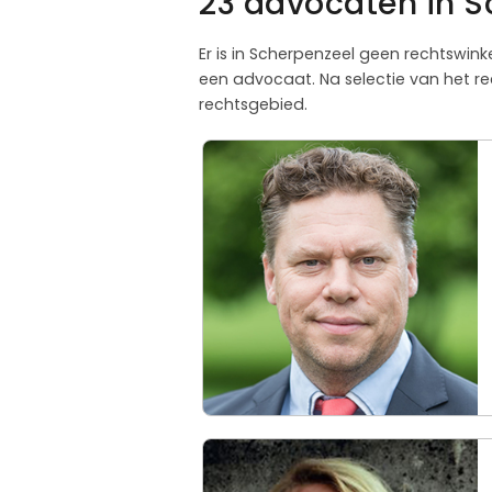
23 advocaten in S
Er is in Scherpenzeel geen rechtswin
een advocaat. Na selectie van het re
rechtsgebied.