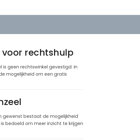
 voor rechtshulp
l is geen rechtswinkel gevestigd. In
 de mogelijkheid om een gratis
nzeel
n gewenst bestaat de mogelijkheid
is bedoeld om meer inzicht te krijgen