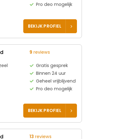
Pro deo mogelijk
BEKIJK PROFIEL
ed
9
reviews
zeel
Gratis gesprek
Binnen 24 uur
Geheel vrijblijvend
Pro deo mogelijk
BEKIJK PROFIEL
ed
13
reviews