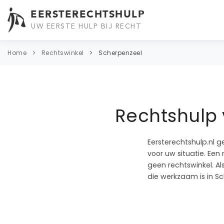
EERSTERECHTSHULP
UW EERSTE HULP BIJ RECHT
Home
Rechtswinkel
Scherpenzeel
Rechtshulp 
Eersterechtshulp.nl g
voor uw situatie. Een
geen rechtswinkel. A
die werkzaam is in S