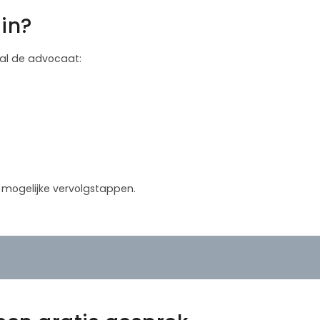
in?
 zal de advocaat:
in mogelijke vervolgstappen.