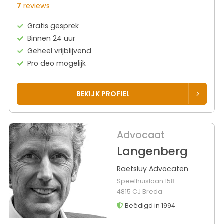
7
reviews
Gratis gesprek
Binnen 24 uur
Geheel vrijblijvend
Pro deo mogelijk
BEKIJK PROFIEL
Advocaat
Langenberg
Raetsluy Advocaten
Speelhuislaan 158
4815 CJ Breda
Beëdigd in 1994