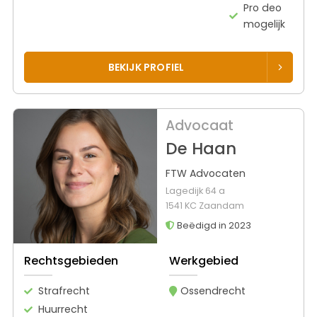
Pro deo
mogelijk
BEKIJK PROFIEL
Advocaat
De Haan
FTW Advocaten
Lagedijk 64 a
1541 KC Zaandam
Beëdigd in 2023
Rechtsgebieden
Werkgebied
Strafrecht
Ossendrecht
Huurrecht