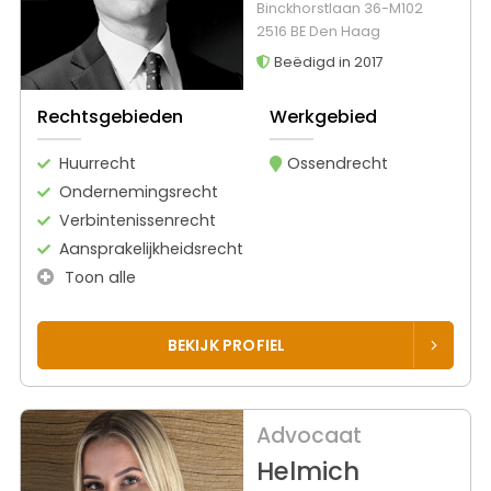
Binckhorstlaan 36-M102
2516 BE Den Haag
Beëdigd in 2017
Rechtsgebieden
Werkgebied
Huurrecht
Ossendrecht
Ondernemingsrecht
Verbintenissenrecht
Aansprakelijkheidsrecht
Toon alle
BEKIJK PROFIEL
Advocaat
Helmich