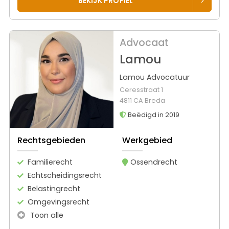
BEKIJK PROFIEL
Advocaat
Lamou
Lamou Advocatuur
Ceresstraat 1
4811 CA Breda
Beëdigd in 2019
Rechtsgebieden
Werkgebied
Familierecht
Ossendrecht
Echtscheidingsrecht
Belastingrecht
Omgevingsrecht
Toon alle