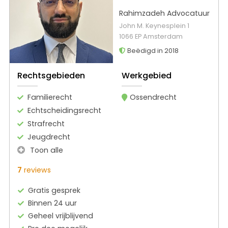
Rahimzadeh Advocatuur
John M. Keynesplein 1
1066 EP Amsterdam
Beëdigd in 2018
Rechtsgebieden
Werkgebied
Familierecht
Ossendrecht
Echtscheidingsrecht
Strafrecht
Jeugdrecht
Toon alle
7
reviews
Gratis gesprek
Binnen 24 uur
Geheel vrijblijvend