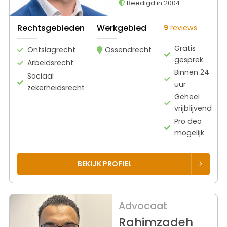
Beëdigd in 2004
Rechtsgebieden
Werkgebied
9
reviews
Gratis
Ontslagrecht
Ossendrecht
gesprek
Arbeidsrecht
Binnen 24
Sociaal
uur
zekerheidsrecht
Geheel
vrijblijvend
Pro deo
mogelijk
BEKIJK PROFIEL
Advocaat
Rahimzadeh