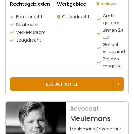
Rechtsgebieden
Werkgebied
5
reviews
Gratis
Familierecht
Ossendrecht
gesprek
Strafrecht
Binnen 24
Verkeersrecht
uur
Jeugdrecht
Geheel
vrijblijvend
Pro deo
mogelijk
BEKIJK PROFIEL
Advocaat
Meulemans
Meulemans Advocatuur