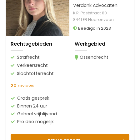
Verdonk Advocaten
K.R. Poststraat 80
8441 ER Heerenveen
Beëdigd in 2023
Rechtsgebieden
Werkgebied
Strafrecht
Ossendrecht
Verkeersrecht
Slachtofferrecht
20
reviews
Gratis gesprek
Binnen 24 uur
Geheel vrijblijvend
Pro deo mogelijk