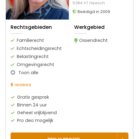
5384 VT Heesch
Beëdigd in 2009
Rechtsgebieden
Werkgebied
Familierecht
Ossendrecht
Echtscheidingsrecht
Belastingrecht
Omgevingsrecht
Toon alle
6
reviews
Gratis gesprek
Binnen 24 uur
Geheel vrijblijvend
Pro deo mogelijk