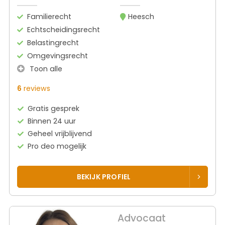
Familierecht
Heesch
Echtscheidingsrecht
Belastingrecht
Omgevingsrecht
Toon alle
6
reviews
Gratis gesprek
Binnen 24 uur
Geheel vrijblijvend
Pro deo mogelijk
BEKIJK PROFIEL
Advocaat