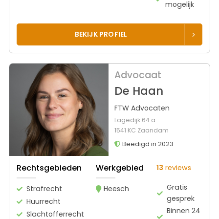
mogelijk
BEKIJK PROFIEL
Advocaat
De Haan
FTW Advocaten
Lagedijk 64 a
1541 KC Zaandam
Beëdigd in 2023
Rechtsgebieden
Werkgebied
13
reviews
Gratis
Strafrecht
Heesch
gesprek
Huurrecht
Binnen 24
Slachtofferrecht