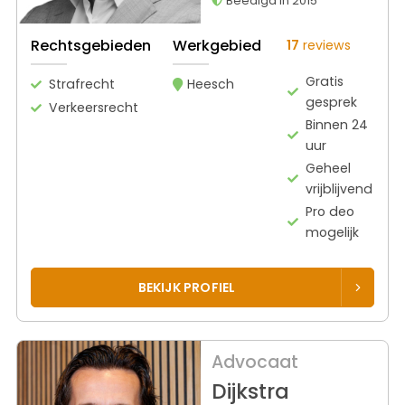
Beëdigd in 2015
Rechtsgebieden
Werkgebied
17
reviews
Gratis
Strafrecht
Heesch
gesprek
Verkeersrecht
Binnen 24
uur
Geheel
vrijblijvend
Pro deo
mogelijk
BEKIJK PROFIEL
Advocaat
Dijkstra