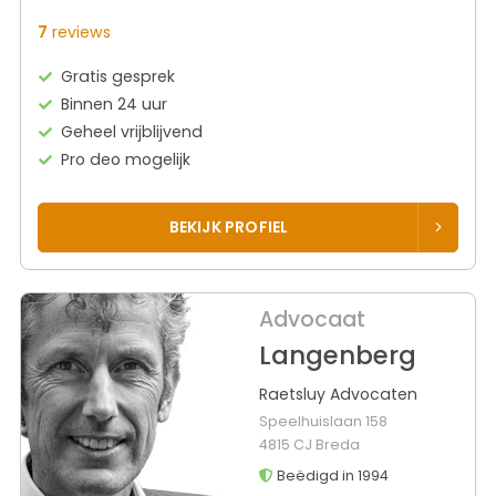
7
reviews
Gratis gesprek
Binnen 24 uur
Geheel vrijblijvend
Pro deo mogelijk
BEKIJK PROFIEL
Advocaat
Langenberg
Raetsluy Advocaten
Speelhuislaan 158
4815 CJ Breda
Beëdigd in 1994