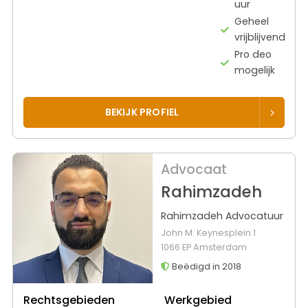
uur
Geheel
vrijblijvend
Pro deo
mogelijk
BEKIJK PROFIEL
Advocaat
Rahimzadeh
Rahimzadeh Advocatuur
John M. Keynesplein 1
1066 EP Amsterdam
Beëdigd in 2018
Rechtsgebieden
Werkgebied