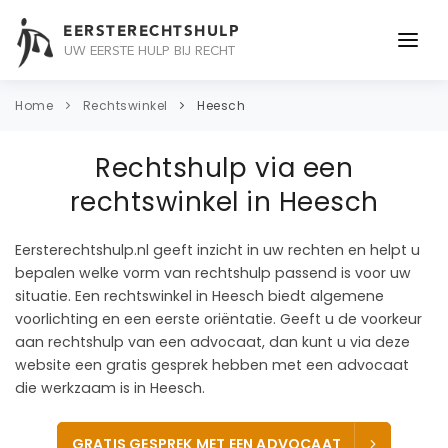
EERSTERECHTSHULP
UW EERSTE HULP BIJ RECHT
ONDERWERPEN
Home
Rechtswinkel
Heesch
JURIDISCH ADVIES
Rechtshulp via een
ADVOCAAT
rechtswinkel in Heesch
OVER ONS
Eersterechtshulp.nl geeft inzicht in uw rechten en helpt u
bepalen welke vorm van rechtshulp passend is voor uw
CONTACT
situatie. Een rechtswinkel in Heesch biedt algemene
voorlichting en een eerste oriëntatie. Geeft u de voorkeur
aan rechtshulp van een advocaat, dan kunt u via deze
website een gratis gesprek hebben met een advocaat
die werkzaam is in Heesch.
GRATIS GESPREK MET EEN ADVOCAAT