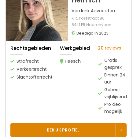
Verdonk Advocaten
K.R. Poststraat 80
8441 ER Heerenveen
Beëdigd in 2023
Rechtsgebieden
Werkgebied
20
reviews
Gratis
Strafrecht
Heesch
gesprek
Verkeersrecht
Binnen 24
Slachtofferrecht
uur
Geheel
vrijblijvend
Pro deo
mogelijk
BEKIJK PROFIEL