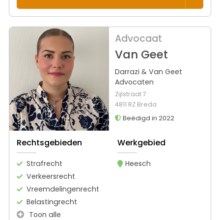
Advocaat
Van Geet
Darrazi & Van Geet
Advocaten
Zijlstraat 7
4811 RZ Breda
Beëdigd in 2022
Rechtsgebieden
Werkgebied
Strafrecht
Heesch
Verkeersrecht
Vreemdelingenrecht
Belastingrecht
Toon alle