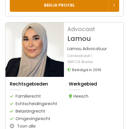
BEKIJK PROFIEL
Advocaat
Lamou
Lamou Advocatuur
Ceresstraat 1
4811 CA Breda
Beëdigd in 2019
Rechtsgebieden
Werkgebied
Familierecht
Heesch
Echtscheidingsrecht
Belastingrecht
Omgevingsrecht
Toon alle