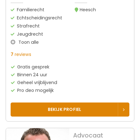
Familierecht
Heesch
Echtscheidingsrecht
Strafrecht
Jeugdrecht
Toon alle
7
reviews
Gratis gesprek
Binnen 24 uur
Geheel vrijblijvend
Pro deo mogelijk
BEKIJK PROFIEL
Advocaat