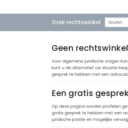
Zoek rechtswinkel
Druten
Geen rechtswinkel 
Voor algemene juridische vragen kunt u
kunt u als alternatief uw situatie b
gesprek te hebben met een advocaat
Een gratis gespre
Op deze pagina worden profielen get
gratis gesprek te hebben met een adv
juridische positie en mogelijke vervo