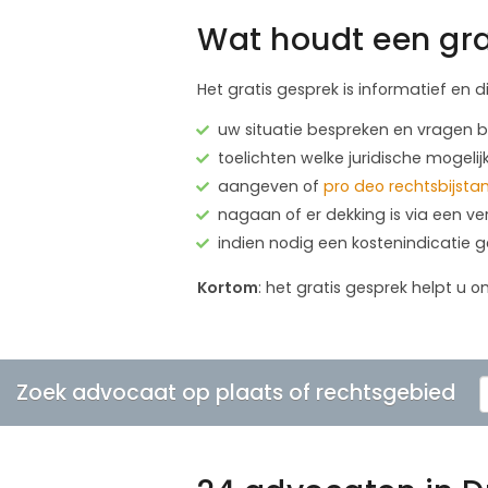
Wat houdt een gra
Het gratis gesprek is informatief en d
uw situatie bespreken en vragen
toelichten welke juridische mogelij
aangeven of
pro deo rechtsbijsta
nagaan of er dekking is via een ve
indien nodig een kostenindicatie 
Kortom
: het gratis gesprek helpt u o
Zoek advocaat op plaats of rechtsgebied