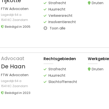
Tijkotte
Strafrecht
Druten
FTW Advocaten
Huurrecht
Lagedijk 64 a
Verkeersrecht
1541 KC Zaandam
Insolventierecht
Beëdigd in 2005
Toon alle
Advocaat
Rechtsgebieden
Werkgebi
De Haan
Strafrecht
Druten
FTW Advocaten
Huurrecht
Lagedijk 64 a
Slachtofferrecht
1541 KC Zaandam
Beëdigd in 2023