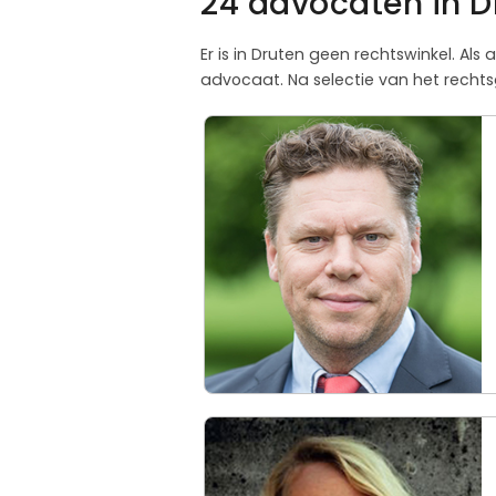
24 advocaten in D
Er is in Druten geen rechtswinkel. Al
advocaat. Na selectie van het rechts