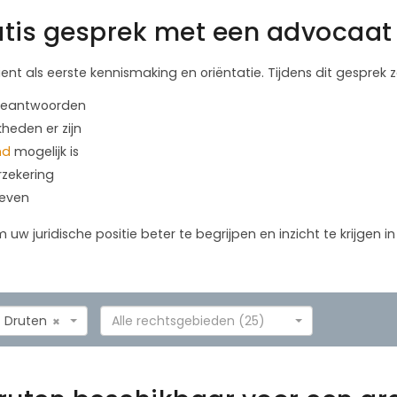
tis gesprek met een advocaat 
ient als eerste kennismaking en oriëntatie. Tijdens dit gesprek
 beantwoorden
kheden er zijn
nd
mogelijk is
rzekering
geven
m uw juridische positie beter te begrijpen en inzicht te krijgen 
Druten
Alle rechtsgebieden (25)
×