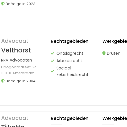
Beëdigd in 2023
Advocaat
Rechtsgebieden
Werkgebi
Velthorst
Ontslagrecht
Druten
RRV Advocaten
Arbeidsrecht
Hoogoorddreef 62
Sociaal
1101 BE Amsterdam
zekerheidsrecht
Beëdigd in 2004
Advocaat
Rechtsgebieden
Werkgebi