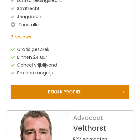
Echtscheidingsrecht
Strafrecht
Jeugdrecht
Toon alle
7
reviews
Gratis gesprek
Binnen 24 uur
Geheel vrijblijvend
Pro deo mogelijk
BEKIJK PROFIEL
Advocaat
Velthorst
RRV Advocaten