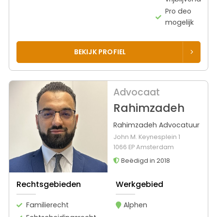
Pro deo
mogelijk
BEKIJK PROFIEL
Advocaat
Rahimzadeh
Rahimzadeh Advocatuur
John M. Keynesplein 1
1066 EP Amsterdam
Beëdigd in 2018
Rechtsgebieden
Werkgebied
Familierecht
Alphen