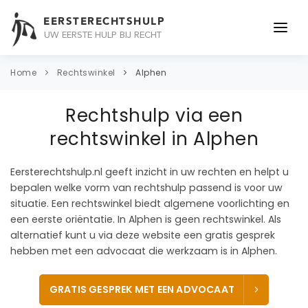
EERSTERECHTSHULP
UW EERSTE HULP BIJ RECHT
ONDERWERPEN
Home
Rechtswinkel
Alphen
JURIDISCH ADVIES
Rechtshulp via een
ADVOCAAT
rechtswinkel in Alphen
OVER ONS
Eersterechtshulp.nl geeft inzicht in uw rechten en helpt u
bepalen welke vorm van rechtshulp passend is voor uw
CONTACT
situatie. Een rechtswinkel biedt algemene voorlichting en
een eerste oriëntatie. In Alphen is geen rechtswinkel. Als
alternatief kunt u via deze website een gratis gesprek
hebben met een advocaat die werkzaam is in Alphen.
GRATIS GESPREK MET EEN ADVOCAAT