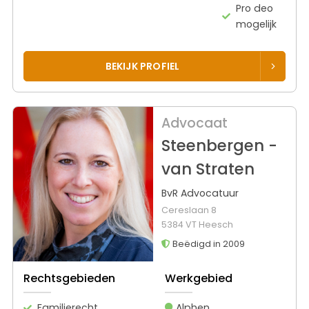
Pro deo
mogelijk
BEKIJK PROFIEL
Advocaat
Steenbergen -
van Straten
BvR Advocatuur
Cereslaan 8
5384 VT Heesch
Beëdigd in 2009
Rechtsgebieden
Werkgebied
Familierecht
Alphen