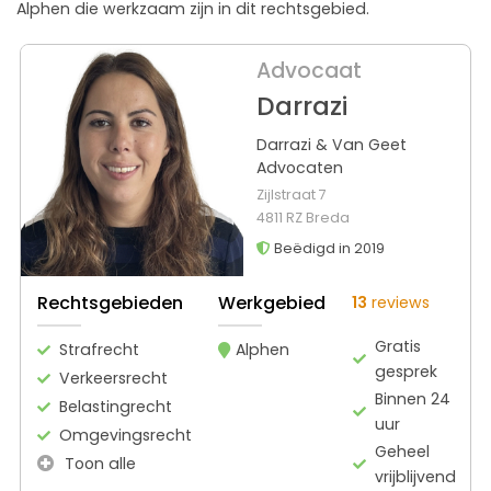
Alphen die werkzaam zijn in dit rechtsgebied.
Advocaat
Darrazi
Darrazi & Van Geet
Advocaten
Zijlstraat 7
4811 RZ Breda
Beëdigd in 2019
Rechtsgebieden
Werkgebied
13
reviews
Gratis
Strafrecht
Alphen
gesprek
Verkeersrecht
Binnen 24
Belastingrecht
uur
Omgevingsrecht
Geheel
Toon alle
vrijblijvend