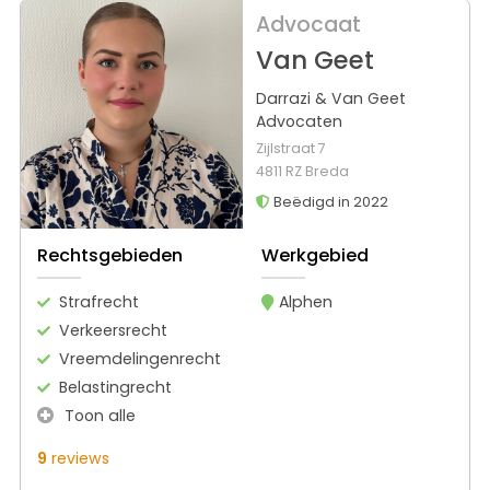
Advocaat
Van Geet
Darrazi & Van Geet
Advocaten
Zijlstraat 7
4811 RZ Breda
Beëdigd in 2022
Rechtsgebieden
Werkgebied
Strafrecht
Alphen
Verkeersrecht
Vreemdelingenrecht
Belastingrecht
Toon alle
9
reviews