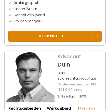
Gratis gesprek
Binnen 24 uur
Geheel vrijblijvend
Pro deo mogelijk
BEKIJK PROFIEL
Advocaat
Duin
Duin
Strafrechtadvocatuur
Oosterweezenstraat 6M
1823 CN Alkmaar
Beëdigd in 2015
Rechtsgebieden
Werkgebied
17
reviews