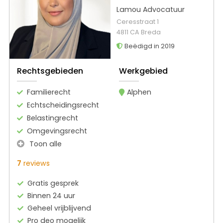
Lamou Advocatuur
Ceresstraat 1
4811 CA Breda
Beëdigd in 2019
Rechtsgebieden
Werkgebied
Familierecht
Alphen
Echtscheidingsrecht
Belastingrecht
Omgevingsrecht
Toon alle
7
reviews
Gratis gesprek
Binnen 24 uur
Geheel vrijblijvend
Pro deo mogelijk