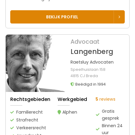
BEKIJK PROFIEL
Advocaat
Langenberg
Raetsluy Advocaten
Speelhuislaan 158
4815 CJ Breda
Beëdigd in 1994
Rechtsgebieden
Werkgebied
5
reviews
Gratis
Familierecht
Alphen
gesprek
Strafrecht
Binnen 24
Verkeersrecht
uur