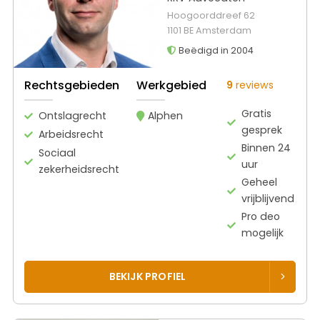
Hoogoorddreef 62
1101 BE Amsterdam
Beëdigd in 2004
Rechtsgebieden
Werkgebied
9
reviews
Gratis
Ontslagrecht
Alphen
gesprek
Arbeidsrecht
Binnen 24
Sociaal
uur
zekerheidsrecht
Geheel
vrijblijvend
Pro deo
mogelijk
BEKIJK PROFIEL