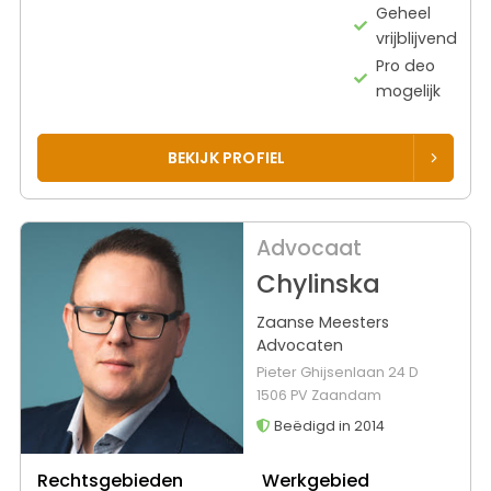
Geheel
vrijblijvend
Pro deo
mogelijk
BEKIJK PROFIEL
Advocaat
Chylinska
Zaanse Meesters
Advocaten
Pieter Ghijsenlaan 24 D
1506 PV Zaandam
Beëdigd in 2014
Rechtsgebieden
Werkgebied