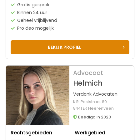
Gratis gesprek
Binnen 24 uur
Geheel vrijblijvend
Pro deo mogelijk
BEKIJK PROFIEL
Advocaat
Helmich
Verdonk Advocaten
K.R. Poststraat 80
8441 ER Heerenveen
Beëdigd in 2023
Rechtsgebieden
Werkgebied