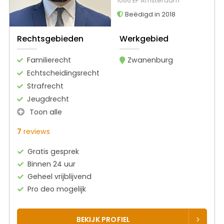
1066 EP Amsterdam
Beëdigd in 2018
Rechtsgebieden
Werkgebied
Familierecht
Zwanenburg
Echtscheidingsrecht
Strafrecht
Jeugdrecht
Toon alle
7
reviews
Gratis gesprek
Binnen 24 uur
Geheel vrijblijvend
Pro deo mogelijk
BEKIJK PROFIEL