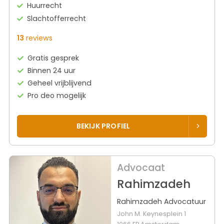
Huurrecht
Slachtofferrecht
13
reviews
Gratis gesprek
Binnen 24 uur
Geheel vrijblijvend
Pro deo mogelijk
BEKIJK PROFIEL
Advocaat
Rahimzadeh
Rahimzadeh Advocatuur
John M. Keynesplein 1