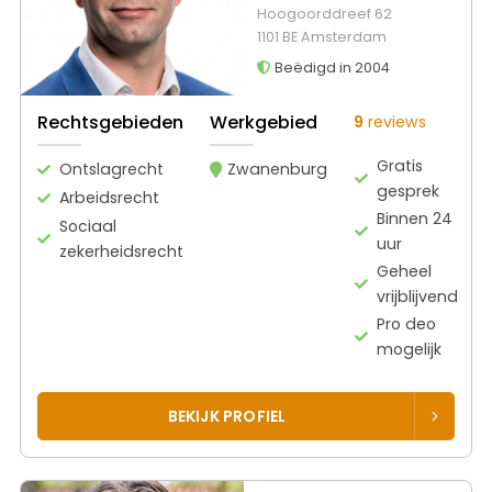
Hoogoorddreef 62
1101 BE Amsterdam
Beëdigd in 2004
Rechtsgebieden
Werkgebied
9
reviews
Gratis
Ontslagrecht
Zwanenburg
gesprek
Arbeidsrecht
Binnen 24
Sociaal
uur
zekerheidsrecht
Geheel
vrijblijvend
Pro deo
mogelijk
BEKIJK PROFIEL