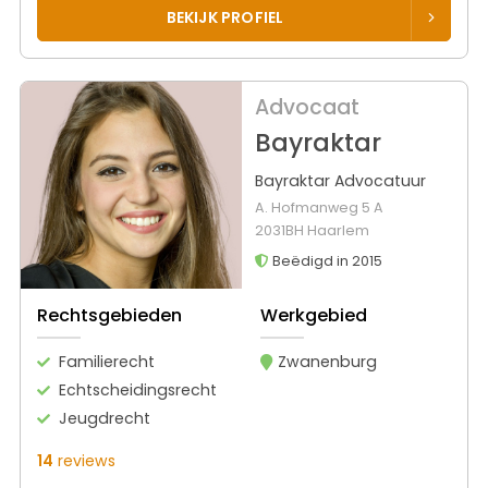
BEKIJK PROFIEL
Advocaat
Bayraktar
Bayraktar Advocatuur
A. Hofmanweg 5 A
2031BH Haarlem
Beëdigd in 2015
Rechtsgebieden
Werkgebied
Familierecht
Zwanenburg
Echtscheidingsrecht
Jeugdrecht
14
reviews