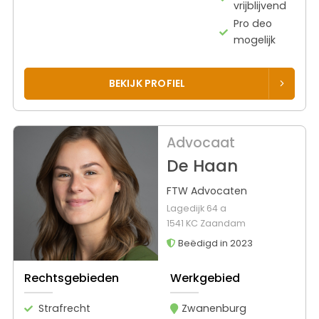
vrijblijvend
Pro deo
mogelijk
BEKIJK PROFIEL
Advocaat
De Haan
FTW Advocaten
Lagedijk 64 a
1541 KC Zaandam
Beëdigd in 2023
Rechtsgebieden
Werkgebied
Strafrecht
Zwanenburg