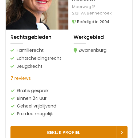
Meerweg 1F
2121 VA Bennebroek
Beëdigd in 2004
Rechtsgebieden
Werkgebied
Familierecht
Zwanenburg
Echtscheidingsrecht
Jeugdrecht
7
reviews
Gratis gesprek
Binnen 24 uur
Geheel vrijblijvend
Pro deo mogelijk
BEKIJK PROFIEL