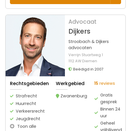
Advocaat
Dijkers
Stroobach & Dijkers
advocaten
Verrijn Stuartweg 1
1112 AW Diemen
Beëdigd in 2007
Rechtsgebieden
Werkgebied
15
reviews
Gratis
Strafrecht
Zwanenburg
gesprek
Huurrecht
Binnen 24
Verkeersrecht
uur
Jeugdrecht
Geheel
Toon alle
vrijblijvend