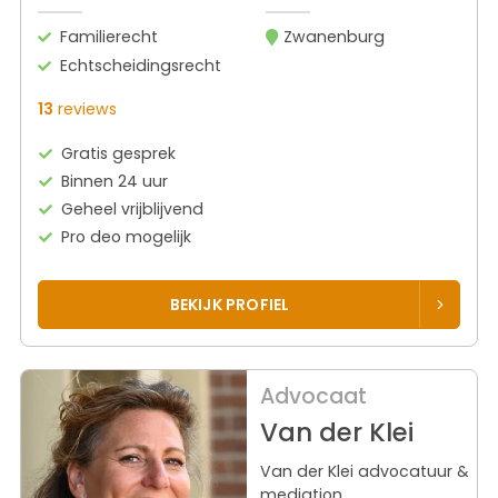
Familierecht
Zwanenburg
Echtscheidingsrecht
13
reviews
Gratis gesprek
Binnen 24 uur
Geheel vrijblijvend
Pro deo mogelijk
BEKIJK PROFIEL
Advocaat
Van der Klei
Van der Klei advocatuur &
mediation