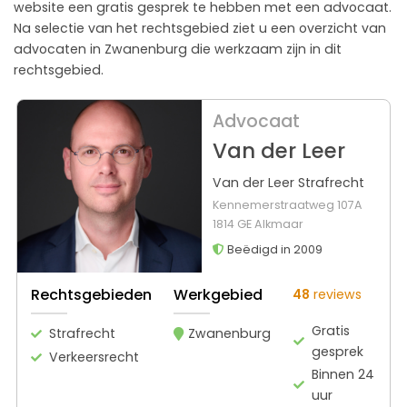
website een gratis gesprek te hebben met een advocaat.
Na selectie van het rechtsgebied ziet u een overzicht van
advocaten in Zwanenburg die werkzaam zijn in dit
rechtsgebied.
Advocaat
Van der Leer
Van der Leer Strafrecht
Kennemerstraatweg 107A
1814 GE Alkmaar
Beëdigd in 2009
Rechtsgebieden
Werkgebied
48
reviews
Gratis
Strafrecht
Zwanenburg
gesprek
Verkeersrecht
Binnen 24
uur