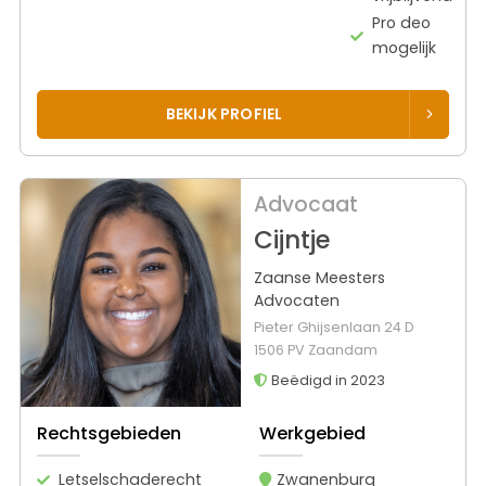
Pro deo
mogelijk
BEKIJK PROFIEL
Advocaat
Cijntje
Zaanse Meesters
Advocaten
Pieter Ghijsenlaan 24 D
1506 PV Zaandam
Beëdigd in 2023
Rechtsgebieden
Werkgebied
Letselschaderecht
Zwanenburg