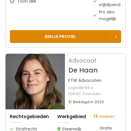
Toon alle
vrijblijvend
Pro deo
mogelijk
BEKIJK PROFIEL
Advocaat
De Haan
FTW Advocaten
Lagedijk 64 a
1541 KC Zaandam
Beëdigd in 2023
Rechtsgebieden
Werkgebied
13
reviews
Gratis
Strafrecht
Steenwijk