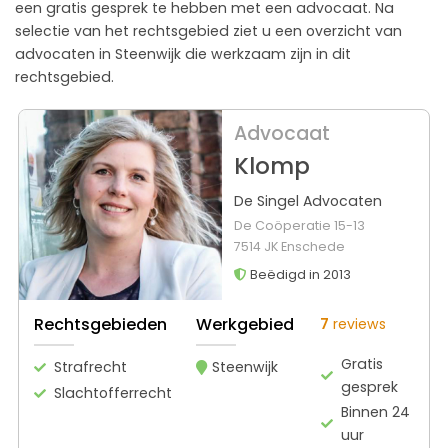
een gratis gesprek te hebben met een advocaat. Na
selectie van het rechtsgebied ziet u een overzicht van
advocaten in Steenwijk die werkzaam zijn in dit
rechtsgebied.
Advocaat
Klomp
De Singel Advocaten
De Coöperatie 15-13
7514 JK Enschede
Beëdigd in 2013
Rechtsgebieden
Werkgebied
7
reviews
Gratis
Strafrecht
Steenwijk
gesprek
Slachtofferrecht
Binnen 24
uur