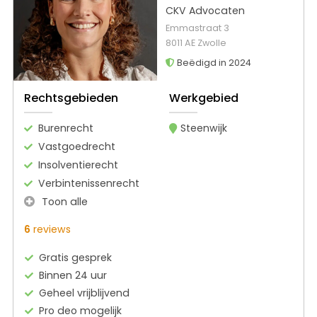
CKV Advocaten
Emmastraat 3
8011 AE Zwolle
Beëdigd in 2024
Rechtsgebieden
Werkgebied
Burenrecht
Steenwijk
Vastgoedrecht
Insolventierecht
Verbintenissenrecht
Toon alle
6
reviews
Gratis gesprek
Binnen 24 uur
Geheel vrijblijvend
Pro deo mogelijk