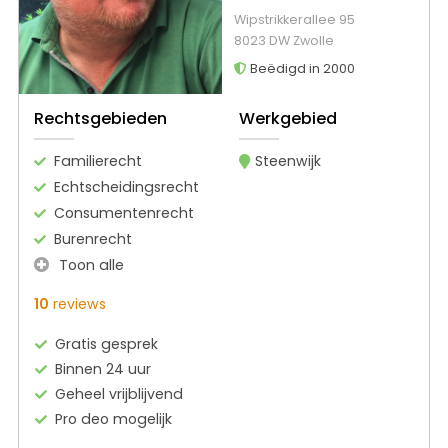
Wipstrikkerallee 95
8023 DW Zwolle
Beëdigd in 2000
Rechtsgebieden
Werkgebied
Familierecht
Steenwijk
Echtscheidingsrecht
Consumentenrecht
Burenrecht
Toon alle
10
reviews
Gratis gesprek
Binnen 24 uur
Geheel vrijblijvend
Pro deo mogelijk