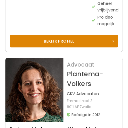
Geheel
vrijblijvend
Pro deo
mogelijk
BEKIJK PROFIEL
Advocaat
Plantema-
Volkers
CKV Advocaten
Emmastraat 3
8011 AE Zwolle
Beëdigd in 2012