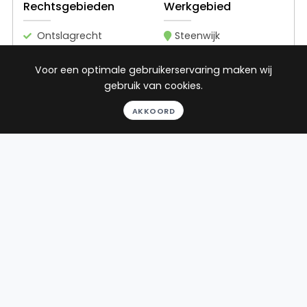
Rechtsgebieden
Werkgebied
Ontslagrecht
Steenwijk
Arbeidsrecht
Voor een optimale gebruikerservaring maken wij
Sociaal
gebruik van cookies.
zekerheidsrecht
Gezondheidsrecht
AKKOORD
22
reviews
Gratis gesprek
Binnen 24 uur
Geheel vrijblijvend
Pro deo mogelijk
BEKIJK PROFIEL