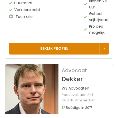
Binnen 24
Huurrecht
uur
Verkeersrecht
Geheel
Toon alle
vrijblijvend
Pro deo
mogelijk
BEKIJK PROFIEL
Advocaat
Dekker
WS Advocaten
Rooseveltlaan 2-4
1078 NH Amsterdam
Beëdigd in 2017