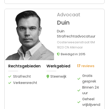
Advocaat
Duin
Duin
Strafrechtadvocatuur
Oosterweezenstraat 6M
1823 CN Alkmaar
Beëdigd in 2015
Rechtsgebieden
Werkgebied
17
reviews
Gratis
Strafrecht
Steenwijk
gesprek
Verkeersrecht
Binnen 24
uur
Geheel
vrijblijvend