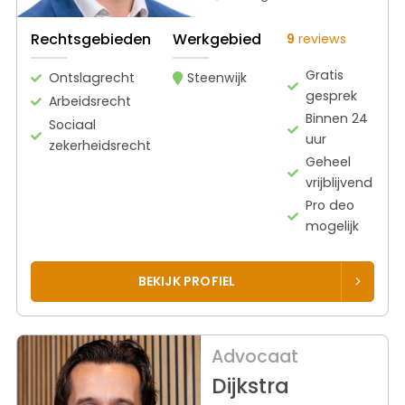
Rechtsgebieden
Werkgebied
9
reviews
Gratis
Ontslagrecht
Steenwijk
gesprek
Arbeidsrecht
Binnen 24
Sociaal
uur
zekerheidsrecht
Geheel
vrijblijvend
Pro deo
mogelijk
BEKIJK PROFIEL
Advocaat
Dijkstra