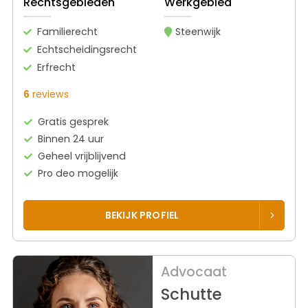
Rechtsgebieden
Werkgebied
Familierecht
Steenwijk
Echtscheidingsrecht
Erfrecht
6
reviews
Gratis gesprek
Binnen 24 uur
Geheel vrijblijvend
Pro deo mogelijk
BEKIJK PROFIEL
Advocaat
Schutte