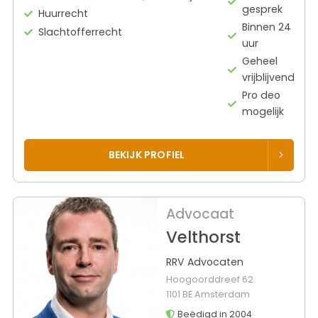
gesprek
Huurrecht
Binnen 24
Slachtofferrecht
uur
Geheel
vrijblijvend
Pro deo
mogelijk
BEKIJK PROFIEL
Advocaat
Velthorst
RRV Advocaten
Hoogoorddreef 62
1101 BE Amsterdam
Beëdigd in 2004