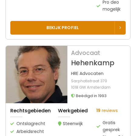
Pro deo
mogelijk
BEKIJK PROFIEL
Advocaat
Hehenkamp
HRE Advocaten
Sarphatistraat 370
1018 GW Amsterdam
Beëdigd in 1993
Rechtsgebieden
Werkgebied
19
reviews
Gratis
Ontslagrecht
Steenwijk
gesprek
Arbeidsrecht