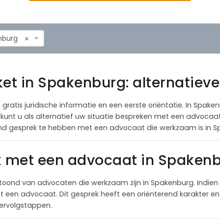
nburg
×
ket in Spakenburg: alternatiev
 gratis juridische informatie en een eerste oriëntatie. In Spake
al kunt u als alternatief uw situatie bespreken met een advoca
end gesprek te hebben met een advocaat die werkzaam is in S
k met een advocaat in Spaken
toond van advocaten die werkzaam zijn in Spakenburg. Indien
een advocaat. Dit gesprek heeft een oriënterend karakter en 
 vervolgstappen.