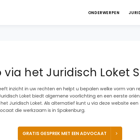
ONDERWERPEN
JURI
 via het Juridisch Loket
eeft inzicht in uw rechten en helpt u bepalen welke vorm van r
 Juridisch Loket biedt algemene voorlichting en een eerste orië
het Juridisch Loket. Als alternatief kunt u via deze website een
caat die werkzaam is in Spakenburg.
GRATIS GESPREK MET EEN ADVOCAAT