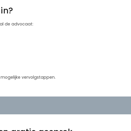
in?
 zal de advocaat:
in mogelijke vervolgstappen.