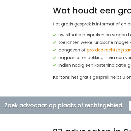
Wat houdt een gra
Het gratis gesprek is informatief en d
uw situatie bespreken en vragen
toelichten welke juridische mogelij
aangeven of
pro deo rechtsbijsta
nagaan of er dekking is via een ve
indien nodig een kostenindicatie 
Kortom
: het gratis gesprek helpt u o
Zoek advocaat op plaats of rechtsgebied