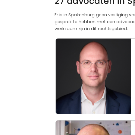
27 advocaten in S
Er is in Spakenburg geen vestiging va
gesprek te hebben met een advocaat.
werkzaam zijn in dit rechtsgebied.