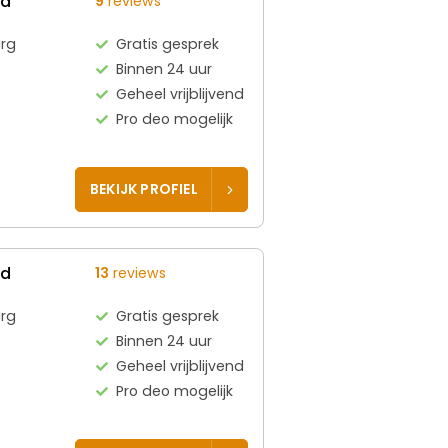
ed
9
reviews
rg
Gratis gesprek
Binnen 24 uur
Geheel vrijblijvend
Pro deo mogelijk
BEKIJK PROFIEL
ed
13
reviews
rg
Gratis gesprek
Binnen 24 uur
Geheel vrijblijvend
Pro deo mogelijk