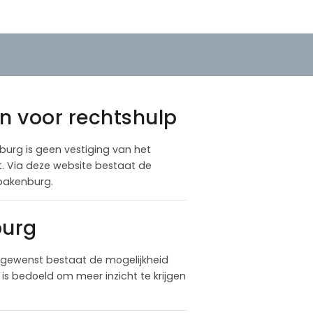
en voor rechtshulp
nburg is geen vestiging van het
at. Via deze website bestaat de
pakenburg.
burg
 gewenst bestaat de mogelijkheid
is bedoeld om meer inzicht te krijgen