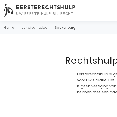
EERSTERECHTSHULP
UW EERSTE HULP BIJ RECHT
Home
Juridisch Loket
Spakenburg
Rechtshulp
Eersterechtshulp.nl g
voor uw situatie. Het
is geen vestiging van 
hebben met een advo