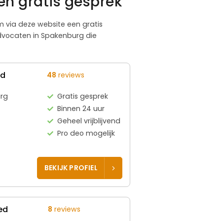
n gratis gesprek
om via deze website een gratis
advocaten in Spakenburg die
ed
48
reviews
rg
Gratis gesprek
Binnen 24 uur
Geheel vrijblijvend
Pro deo mogelijk
BEKIJK PROFIEL
ed
8
reviews