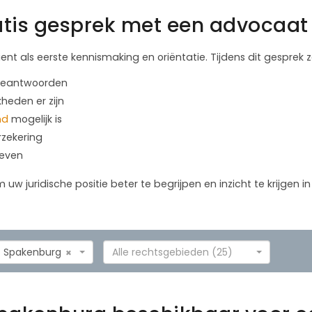
tis gesprek met een advocaat 
ient als eerste kennismaking en oriëntatie. Tijdens dit gesprek
 beantwoorden
kheden er zijn
nd
mogelijk is
rzekering
geven
m uw juridische positie beter te begrijpen en inzicht te krijgen 
Spakenburg
Alle rechtsgebieden (25)
×