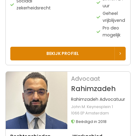
Sociaal
uur
zekerheidsrecht
Geheel
vrijblijvend
Pro deo
mogelijk
BEKIJK PROFIEL
Advocaat
Rahimzadeh
Rahimzadeh Advocatuur
John M. Keynesplein 1
1066 EP Amsterdam
Beëdigd in 2018