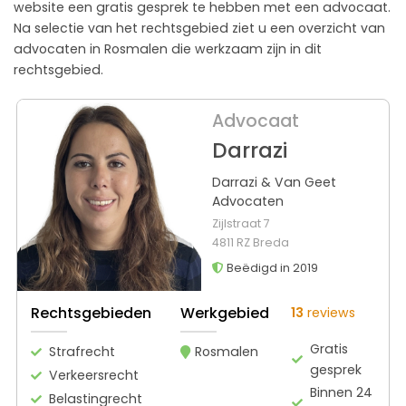
website een gratis gesprek te hebben met een advocaat.
Na selectie van het rechtsgebied ziet u een overzicht van
advocaten in Rosmalen die werkzaam zijn in dit
rechtsgebied.
Advocaat
Darrazi
Darrazi & Van Geet
Advocaten
Zijlstraat 7
4811 RZ Breda
Beëdigd in 2019
Rechtsgebieden
Werkgebied
13
reviews
Gratis
Strafrecht
Rosmalen
gesprek
Verkeersrecht
Binnen 24
Belastingrecht