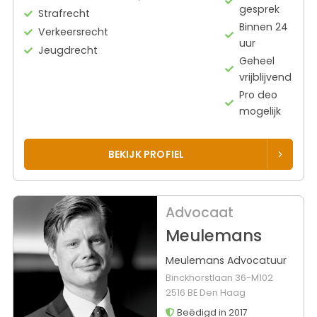
gesprek
Strafrecht
Binnen 24
Verkeersrecht
uur
Jeugdrecht
Geheel
vrijblijvend
Pro deo
mogelijk
BEKIJK PROFIEL
Advocaat
Meulemans
Meulemans Advocatuur
Binckhorstlaan 36-M102
2516 BE Den Haag
Beëdigd in 2017