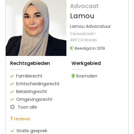
Advocaat
Lamou
Lamou Advocatuur
Ceresstraat 1
4811 CA Breda
Beëdigd in 2019
Rechtsgebieden
Werkgebied
Familierecht
Rosmalen
Echtscheidingsrecht
Belastingrecht
Omgevingsrecht
Toon alle
7
reviews
Gratis gesprek