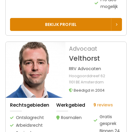
mogelijk
BEKIJK PROFIEL
Advocaat
Velthorst
RRV Advocaten
Hoogoorddreef 62
1101 BE Amsterdam
Beëdigd in 2004
Rechtsgebieden
Werkgebied
9
reviews
Gratis
Ontslagrecht
Rosmalen
gesprek
Arbeidsrecht
Binnen 24