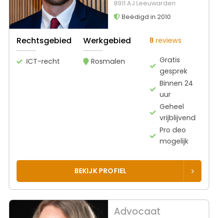
8911 AJ Leeuwarden
Beëdigd in 2010
Rechtsgebied
Werkgebied
8
reviews
Gratis
ICT-recht
Rosmalen
gesprek
Binnen 24
uur
Geheel
vrijblijvend
Pro deo
mogelijk
BEKIJK PROFIEL
Advocaat