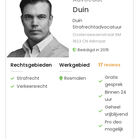
Duin
Duin
Strafrechtadvocatuur
Oosterweezenstraat 6M
1823 CN Alkmaar
Beëdigd in 2015
Rechtsgebieden
Werkgebied
17
reviews
Gratis
Strafrecht
Rosmalen
gesprek
Verkeersrecht
Binnen 24
uur
Geheel
vrijblijvend
Pro deo
mogelijk