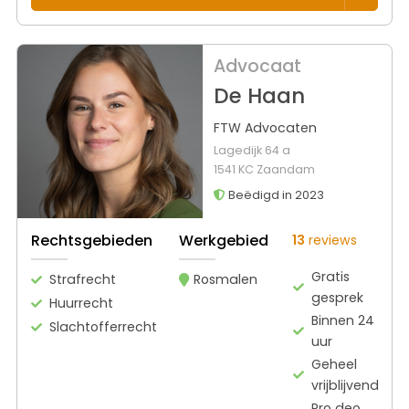
Advocaat
De Haan
FTW Advocaten
Lagedijk 64 a
1541 KC Zaandam
Beëdigd in 2023
Rechtsgebieden
Werkgebied
13
reviews
Gratis
Strafrecht
Rosmalen
gesprek
Huurrecht
Binnen 24
Slachtofferrecht
uur
Geheel
vrijblijvend
Pro deo