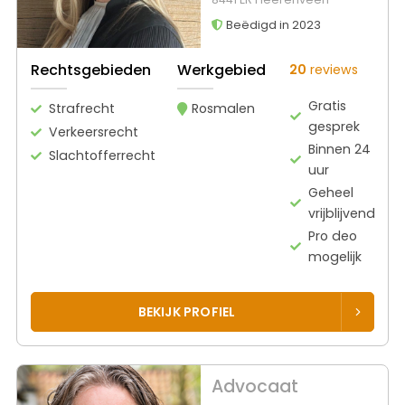
Beëdigd in 2023
Rechtsgebieden
Werkgebied
20
reviews
Gratis
Strafrecht
Rosmalen
gesprek
Verkeersrecht
Binnen 24
Slachtofferrecht
uur
Geheel
vrijblijvend
Pro deo
mogelijk
BEKIJK PROFIEL
Advocaat