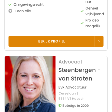
uur
Omgevingsrecht
Geheel
Toon alle
vrijblijvend
Pro deo
mogelijk
BEKIJK PROFIEL
Advocaat
Steenbergen -
van Straten
BvR Advocatuur
Cereslaan 8
5384 VT Heesch
Beëdigd in 2009