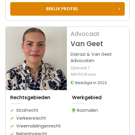
BEKIJK PROFIEL
Advocaat
Van Geet
Darrazi & Van Geet
Advocaten
Zijlstraat 7
4811 RZ Breda
Beëdigd in 2022
Rechtsgebieden
Werkgebied
Strafrecht
Rosmalen
Verkeersrecht
Vreemdelingenrecht
Belastingrecht