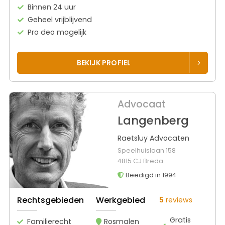
Binnen 24 uur
Geheel vrijblijvend
Pro deo mogelijk
BEKIJK PROFIEL
Advocaat
Langenberg
Raetsluy Advocaten
Speelhuislaan 158
4815 CJ Breda
Beëdigd in 1994
Rechtsgebieden
Werkgebied
5
reviews
Gratis
Familierecht
Rosmalen