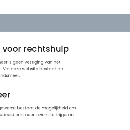
 voor rechtshulp
meer is geen vestiging van het
at. Via deze website bestaat de
Landsmeer.
eer
 gewenst bestaat de mogelijkheid om
doeld om meer inzicht te krijgen in