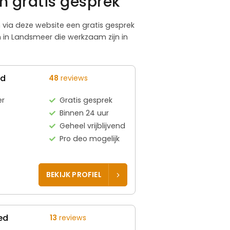
n gratis gesprek
m via deze website een gratis gesprek
 in Landsmeer die werkzaam zijn in
ed
48
reviews
er
Gratis gesprek
Binnen 24 uur
Geheel vrijblijvend
Pro deo mogelijk
BEKIJK PROFIEL
ed
13
reviews