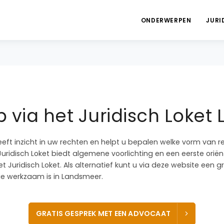
ONDERWERPEN
JURI
 via het Juridisch Loke
eeft inzicht in uw rechten en helpt u bepalen welke vorm van r
 Juridisch Loket biedt algemene voorlichting en een eerste oriën
t Juridisch Loket. Als alternatief kunt u via deze website een 
e werkzaam is in Landsmeer.
GRATIS GESPREK MET EEN ADVOCAAT