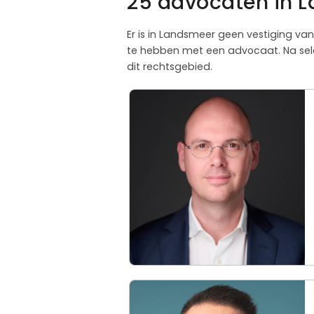
25 advocaten in L
Er is in Landsmeer geen vestiging van
te hebben met een advocaat. Na sele
dit rechtsgebied.