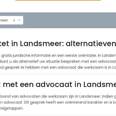
meer
×
ket in Landsmeer: alternatieven
 gratis juridische informatie en een eerste oriëntatie. In Lands
al kunt u als alternatief uw situatie bespreken met een advoca
end gesprek te hebben met een advocaat die werkzaam is in 
k met een advocaat in Landsm
toond van advocaten die werkzaam zijn in Landsmeer. Indien
 advocaat. Dit gesprek heeft een oriënterend karakter en is be
rvolgstappen.