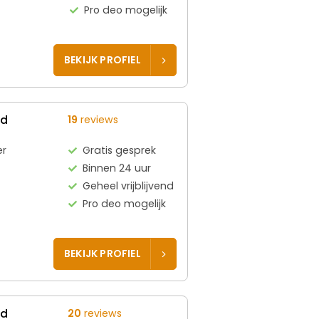
Pro deo mogelijk
BEKIJK PROFIEL
ed
19
reviews
er
Gratis gesprek
Binnen 24 uur
Geheel vrijblijvend
Pro deo mogelijk
BEKIJK PROFIEL
ed
20
reviews