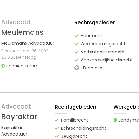
Advocaat
Rechtsgebieden
Meulemans
Huurrecht
Meulemans Advocatuur
Ondernemingsrecht
Binckhorstlaan 36-M102
Verbintenissenrecht
2516 BE Den Haag
Aansprakelijkheidsrecht
Beëdigd in 2017
Toon alle
Advocaat
Rechtsgebieden
Werkgebi
Bayraktar
Familierecht
Landsme
Bayraktar
Echtscheidingsrecht
Advocatuur
Jeugdrecht