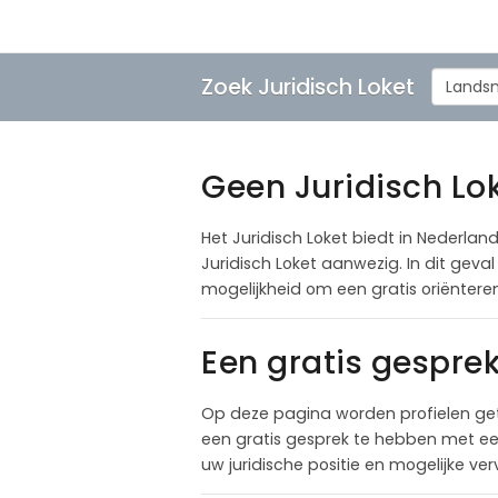
Zoek Juridisch Loket
Lands
Geen Juridisch Lo
Het Juridisch Loket biedt in Nederland
Juridisch Loket aanwezig. In dit gev
mogelijkheid om een gratis oriënter
Een gratis gespre
Op deze pagina worden profielen ge
een gratis gesprek te hebben met een
uw juridische positie en mogelijke ve