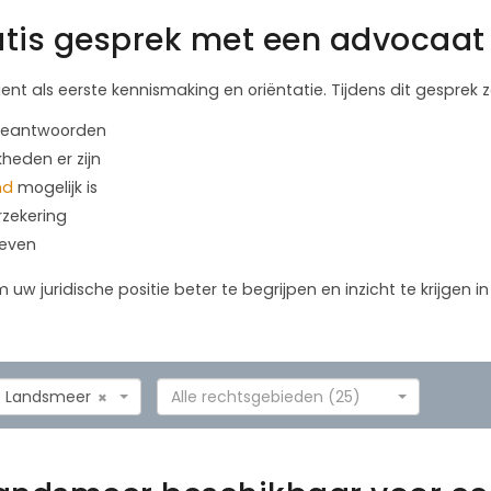
tis gesprek met een advocaat 
ient als eerste kennismaking en oriëntatie. Tijdens dit gesprek
 beantwoorden
kheden er zijn
nd
mogelijk is
rzekering
geven
m uw juridische positie beter te begrijpen en inzicht te krijgen 
Landsmeer
Alle rechtsgebieden (25)
×