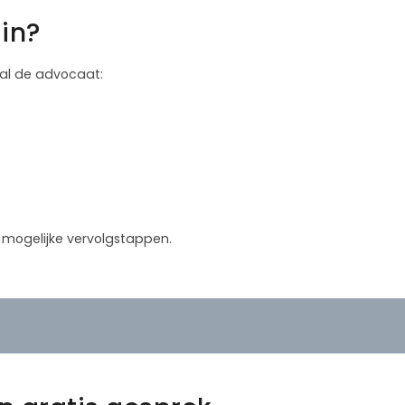
in?
 zal de advocaat:
in mogelijke vervolgstappen.