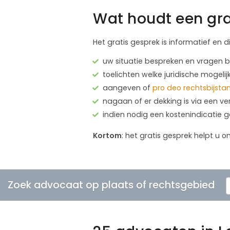
Wat houdt een gra
Het gratis gesprek is informatief en d
uw situatie bespreken en vragen
toelichten welke juridische mogelij
aangeven of
pro deo rechtsbijsta
nagaan of er dekking is via een ve
indien nodig een kostenindicatie 
Kortom
: het gratis gesprek helpt u o
Zoek advocaat op plaats of rechtsgebied