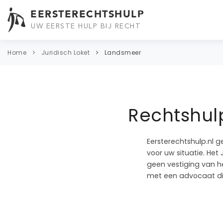
EERSTERECHTSHULP
UW EERSTE HULP BIJ RECHT
Home
Juridisch Loket
Landsmeer
Rechtshulp
Eersterechtshulp.nl g
voor uw situatie. Het
geen vestiging van he
met een advocaat di