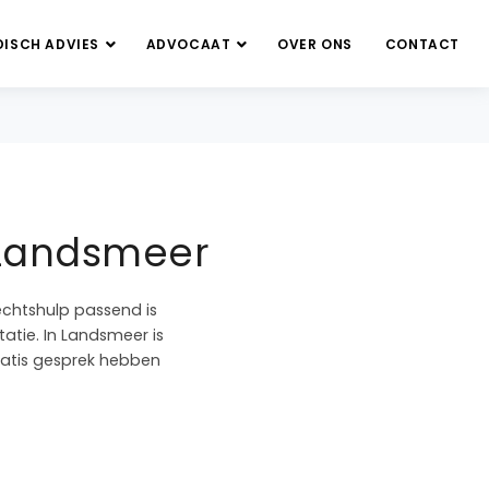
DISCH ADVIES
ADVOCAAT
OVER ONS
CONTACT
t Landsmeer
echtshulp passend is
tatie. In Landsmeer is
gratis gesprek hebben