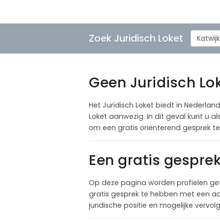
Zoek Juridisch Loket
Katwijk
Geen Juridisch Lok
Het Juridisch Loket biedt in Nederland
Loket aanwezig. In dit geval kunt u 
om een gratis oriënterend gesprek t
Een gratis gespre
Op deze pagina worden profielen get
gratis gesprek te hebben met een adv
juridische positie en mogelijke vervo