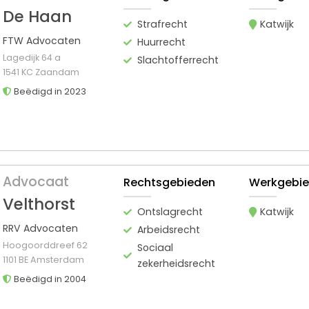
De Haan
Strafrecht
Katwijk
FTW Advocaten
Huurrecht
Lagedijk 64 a
Slachtofferrecht
1541 KC Zaandam
Beëdigd in 2023
Advocaat
Rechtsgebieden
Werkgebi
Velthorst
Ontslagrecht
Katwijk
RRV Advocaten
Arbeidsrecht
Hoogoorddreef 62
Sociaal
1101 BE Amsterdam
zekerheidsrecht
Beëdigd in 2004