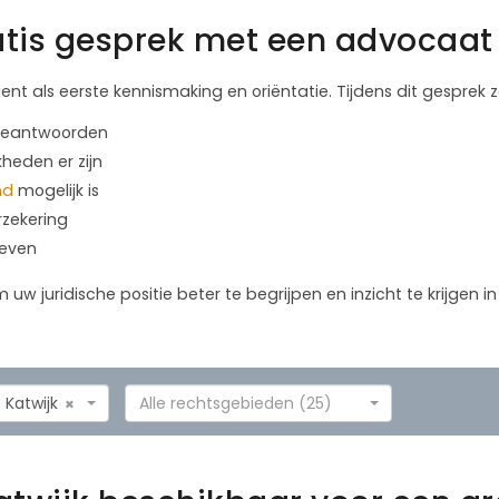
tis gesprek met een advocaat 
ient als eerste kennismaking en oriëntatie. Tijdens dit gesprek
 beantwoorden
kheden er zijn
nd
mogelijk is
rzekering
geven
m uw juridische positie beter te begrijpen en inzicht te krijgen 
Katwijk
Alle rechtsgebieden (25)
×