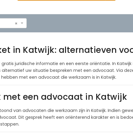
×
et in Katwijk: alternatieven vo
 gratis juridische informatie en een eerste oriëntatie. In Katwijk
als alternatief uw situatie bespreken met een advocaat. Via de
e hebben met een advocaat die werkzaam is in Katwijk.
k met een advocaat in Katwijk
oond van advocaten die werkzaam zijn in Katwijk. Indien gew
ocaat. Dit gesprek heeft een oriënterend karakter en is bedoel
lgstappen.