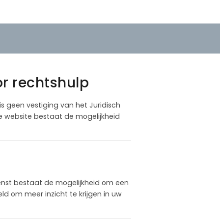
or rechtshulp
 is geen vestiging van het Juridisch
ze website bestaat de mogelijkheid
enst bestaat de mogelijkheid om een
d om meer inzicht te krijgen in uw