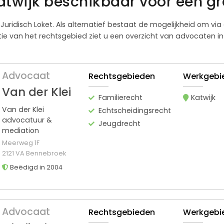
atwijk beschikbaar voor een gr
t Juridisch Loket. Als alternatief bestaat de mogelijkheid om vi
 van het rechtsgebied ziet u een overzicht van advocaten in K
Advocaat
Rechtsgebieden
Werkgebi
Van der Klei
Familierecht
Katwijk
Van der Klei
Echtscheidingsrecht
advocatuur &
Jeugdrecht
mediation
Meerweg 1F
2121 VA Bennebroek
Beëdigd in 2004
Advocaat
Rechtsgebieden
Werkgebi