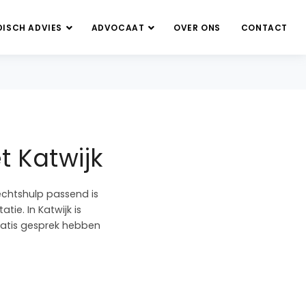
DISCH ADVIES
ADVOCAAT
OVER ONS
CONTACT
t Katwijk
echtshulp passend is
tie. In Katwijk is
gratis gesprek hebben