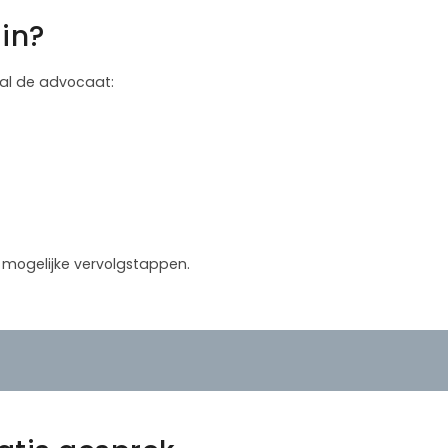
in?
 zal de advocaat:
in mogelijke vervolgstappen.