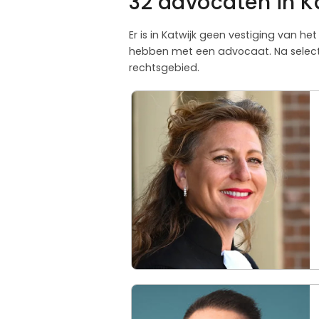
32 advocaten in K
Er is in Katwijk geen vestiging van he
hebben met een advocaat. Na selectie
rechtsgebied.