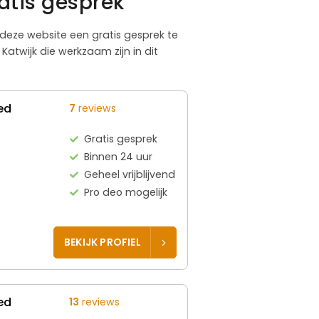
atis gesprek
a deze website een gratis gesprek te
atwijk die werkzaam zijn in dit
ed
7
reviews
Gratis gesprek
Binnen 24 uur
Geheel vrijblijvend
Pro deo mogelijk
BEKIJK PROFIEL
ed
13
reviews