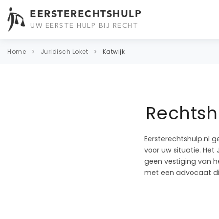
EERSTERECHTSHULP
UW EERSTE HULP BIJ RECHT
Home
Juridisch Loket
Katwijk
Rechtshu
Eersterechtshulp.nl g
voor uw situatie. Het 
geen vestiging van he
met een advocaat die