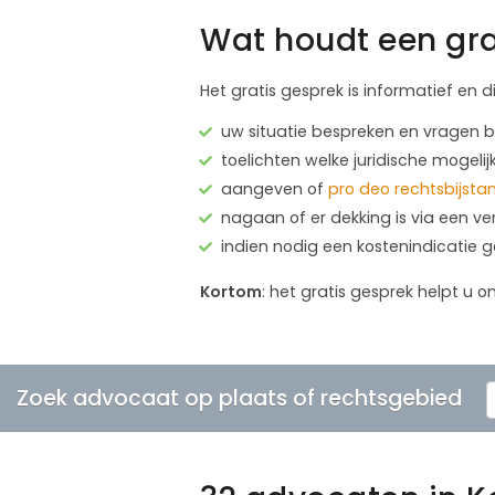
Wat houdt een gra
Het gratis gesprek is informatief en d
uw situatie bespreken en vragen
toelichten welke juridische mogelij
aangeven of
pro deo rechtsbijsta
nagaan of er dekking is via een ve
indien nodig een kostenindicatie 
Kortom
: het gratis gesprek helpt u o
Zoek advocaat op plaats of rechtsgebied