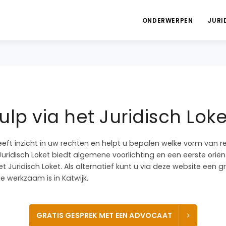
ONDERWERPEN
JURI
lp via het Juridisch Loke
eeft inzicht in uw rechten en helpt u bepalen welke vorm van r
Juridisch Loket biedt algemene voorlichting en een eerste oriënta
t Juridisch Loket. Als alternatief kunt u via deze website een 
 werkzaam is in Katwijk.
GRATIS GESPREK MET EEN ADVOCAAT