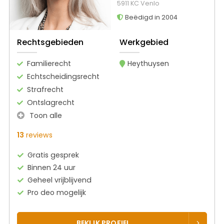
5911 KC Venlo
Beëdigd in 2004
Rechtsgebieden
Werkgebied
Familierecht
Heythuysen
Echtscheidingsrecht
Strafrecht
Ontslagrecht
Toon alle
13
reviews
Gratis gesprek
Binnen 24 uur
Geheel vrijblijvend
Pro deo mogelijk
BEKIJK PROFIEL