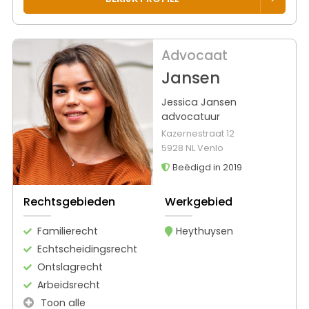
Advocaat
Jansen
Jessica Jansen
advocatuur
Kazernestraat 12
5928 NL Venlo
Beëdigd in 2019
Rechtsgebieden
Werkgebied
Familierecht
Heythuysen
Echtscheidingsrecht
Ontslagrecht
Arbeidsrecht
Toon alle