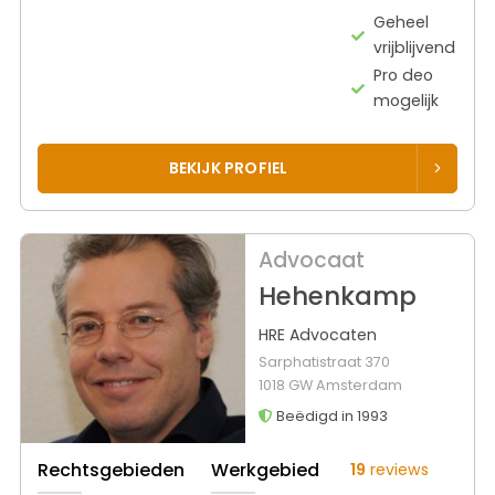
Geheel
vrijblijvend
Pro deo
mogelijk
BEKIJK PROFIEL
Advocaat
Hehenkamp
HRE Advocaten
Sarphatistraat 370
1018 GW Amsterdam
Beëdigd in 1993
Rechtsgebieden
Werkgebied
19
reviews