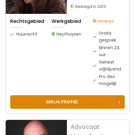
Beëdigd in 2013
Rechtsgebied
Werkgebied
16
reviews
Gratis
Huurrecht
Heythuysen
gesprek
Binnen 24
uur
Geheel
vrijblijvend
Pro deo
mogelijk
BEKIJK PROFIEL
Advocaat