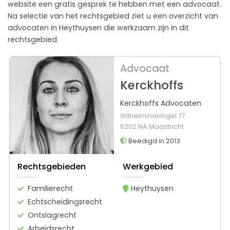
website een gratis gesprek te hebben met een advocaat.
Na selectie van het rechtsgebied ziet u een overzicht van
advocaten in Heythuysen die werkzaam zijn in dit
rechtsgebied.
Advocaat
Kerckhoffs
Kerckhoffs Advocaten
Wilhelminasingel 77
6202 NA Maastricht
Beëdigd in 2013
Rechtsgebieden
Werkgebied
Familierecht
Heythuysen
Echtscheidingsrecht
Ontslagrecht
Arbeidsrecht