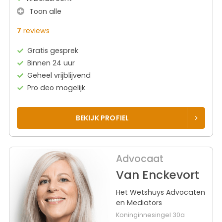
Toon alle
7
reviews
Gratis gesprek
Binnen 24 uur
Geheel vrijblijvend
Pro deo mogelijk
BEKIJK PROFIEL
Advocaat
Van Enckevort
Het Wetshuys Advocaten
en Mediators
Koninginnesingel 30a