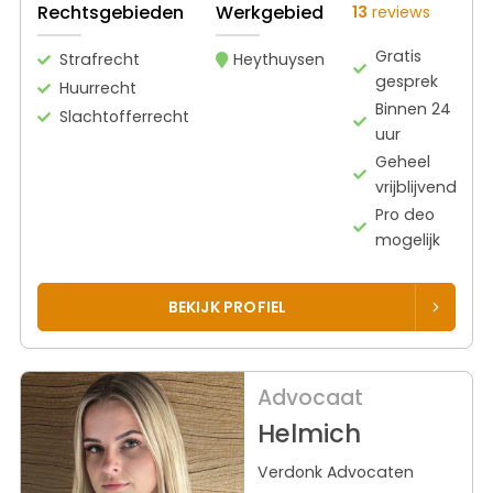
Rechtsgebieden
Werkgebied
13
reviews
Gratis
Strafrecht
Heythuysen
gesprek
Huurrecht
Binnen 24
Slachtofferrecht
uur
Geheel
vrijblijvend
Pro deo
mogelijk
BEKIJK PROFIEL
Advocaat
Helmich
Verdonk Advocaten