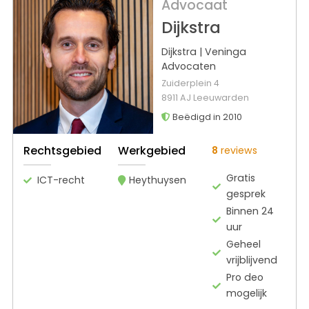
Advocaat
Dijkstra
Dijkstra | Veninga
Advocaten
Zuiderplein 4
8911 AJ Leeuwarden
Beëdigd in 2010
Rechtsgebied
Werkgebied
8
reviews
Gratis
ICT-recht
Heythuysen
gesprek
Binnen 24
uur
Geheel
vrijblijvend
Pro deo
mogelijk