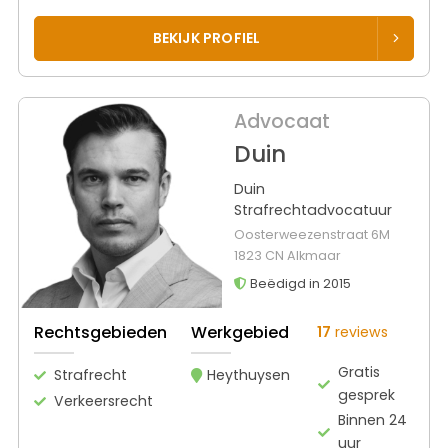
BEKIJK PROFIEL
Advocaat
Duin
Duin
Strafrechtadvocatuur
Oosterweezenstraat 6M
1823 CN Alkmaar
Beëdigd in 2015
Rechtsgebieden
Werkgebied
17
reviews
Gratis
Strafrecht
Heythuysen
gesprek
Verkeersrecht
Binnen 24
uur