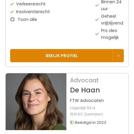
Binnen 24
Verkeersrecht
uur
Insolventierecht
Geheel
Toon alle
vrijblijvend
Pro deo
mogelijk
BEKIJK PROFIEL
Advocaat
De Haan
FTW Advocaten
Lagedijk 64 a
1541 KC Zaandam
Beëdigd in 2023