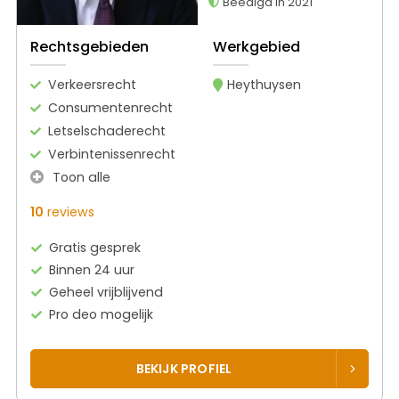
Beëdigd in 2021
Rechtsgebieden
Werkgebied
Verkeersrecht
Heythuysen
Consumentenrecht
Letselschaderecht
Verbintenissenrecht
Toon alle
10
reviews
Gratis gesprek
Binnen 24 uur
Geheel vrijblijvend
Pro deo mogelijk
BEKIJK PROFIEL