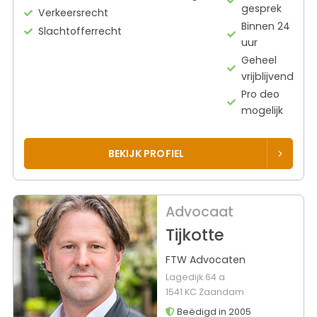
gesprek
Verkeersrecht
Binnen 24
Slachtofferrecht
uur
Geheel
vrijblijvend
Pro deo
mogelijk
BEKIJK PROFIEL
Advocaat
Tijkotte
FTW Advocaten
Lagedijk 64 a
1541 KC Zaandam
Beëdigd in 2005