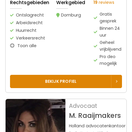
Rechtsgebieden
Werkgebied
19
reviews
Gratis
Ontslagrecht
Domburg
gesprek
Arbeidsrecht
Binnen 24
Huurrecht
uur
Verkeersrecht
Geheel
Toon alle
vrijblijvend
Pro deo
mogelijk
BEKIJK PROFIEL
Advocaat
M. Raaijmakers
Holland advocatenkantoor