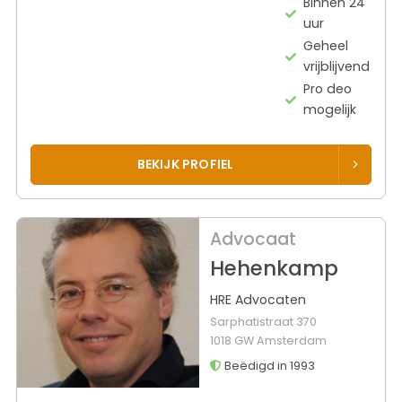
Binnen 24
uur
Geheel
vrijblijvend
Pro deo
mogelijk
BEKIJK PROFIEL
Advocaat
Hehenkamp
HRE Advocaten
Sarphatistraat 370
1018 GW Amsterdam
Beëdigd in 1993