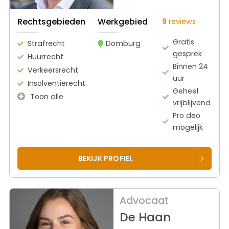
Rechtsgebieden
Werkgebied
9
reviews
Gratis
Strafrecht
Domburg
gesprek
Huurrecht
Binnen 24
Verkeersrecht
uur
Insolventierecht
Geheel
Toon alle
vrijblijvend
Pro deo
mogelijk
BEKIJK PROFIEL
Advocaat
De Haan