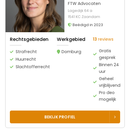
FTW Advocaten
Lagedijk 64 a
1541 KC Zaandam
Beëdigd in 2023
Rechtsgebieden
Werkgebied
13
reviews
Gratis
Strafrecht
Domburg
gesprek
Huurrecht
Binnen 24
Slachtofferrecht
uur
Geheel
vrijblijvend
Pro deo
mogelijk
BEKIJK PROFIEL