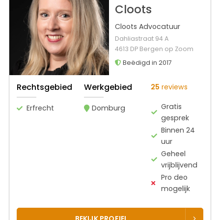
Cloots
Cloots Advocatuur
Dahliastraat 94 A
4613 DP Bergen op Zoom
Beëdigd in 2017
Rechtsgebied
Werkgebied
25
reviews
Gratis
Erfrecht
Domburg
gesprek
Binnen 24
uur
Geheel
vrijblijvend
Pro deo
mogelijk
BEKIJK PROFIEL