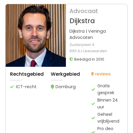
Advocaat
Dijkstra
Dijkstra | Veninga
Advocaten
Zuiderplein 4
8911 AJ Leeuwarden
Beëdigd in 2010
Rechtsgebied
Werkgebied
8
reviews
Gratis
ICT-recht
Domburg
gesprek
Binnen 24
uur
Geheel
vrijblijvend
Pro deo