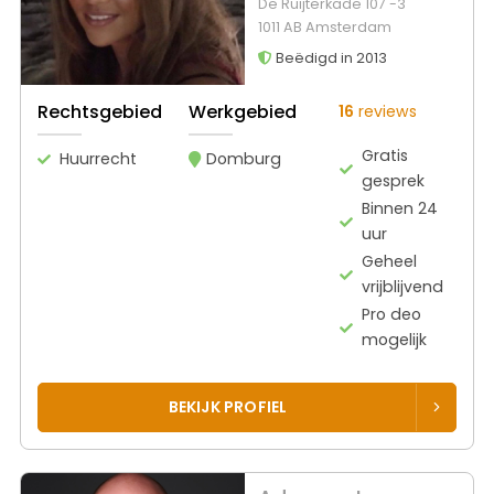
De Ruijterkade 107 -3
1011 AB Amsterdam
Beëdigd in 2013
Rechtsgebied
Werkgebied
16
reviews
Gratis
Huurrecht
Domburg
gesprek
Binnen 24
uur
Geheel
vrijblijvend
Pro deo
mogelijk
BEKIJK PROFIEL