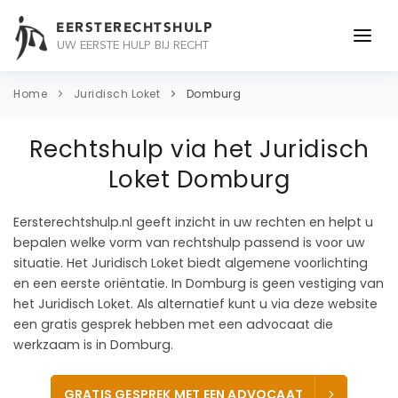
EERSTERECHTSHULP
UW EERSTE HULP BIJ RECHT
ONDERWERPEN
Home
Juridisch Loket
Domburg
JURIDISCH ADVIES
Rechtshulp via het Juridisch
ADVOCAAT
Loket Domburg
OVER ONS
Eersterechtshulp.nl geeft inzicht in uw rechten en helpt u
bepalen welke vorm van rechtshulp passend is voor uw
CONTACT
situatie. Het Juridisch Loket biedt algemene voorlichting
en een eerste oriëntatie. In Domburg is geen vestiging van
het Juridisch Loket. Als alternatief kunt u via deze website
een gratis gesprek hebben met een advocaat die
werkzaam is in Domburg.
GRATIS GESPREK MET EEN ADVOCAAT