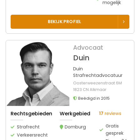
mogelijk
BEKIJK PROFIEL
Advocaat
Duin
Duin
Strafrechtadvocatuur
Oosterweezenstraat 6M
1823 CN Alkmaar
Beëdigd in 2015
Rechtsgebieden
Werkgebied
17
reviews
Gratis
Strafrecht
Domburg
gesprek
Verkeersrecht