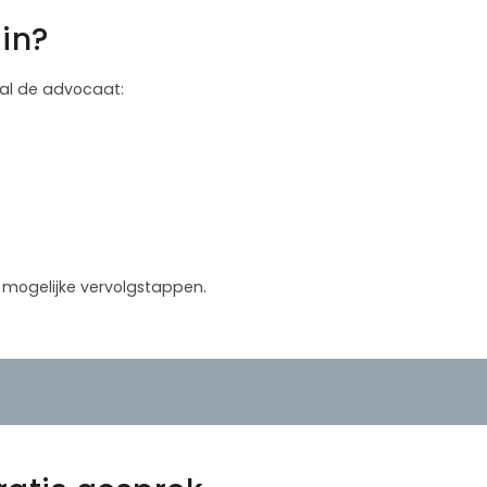
in?
 zal de advocaat:
in mogelijke vervolgstappen.