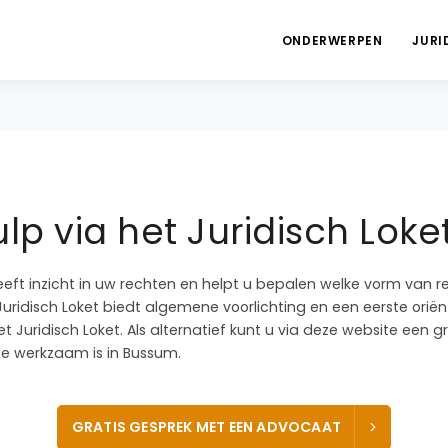
ONDERWERPEN
JURI
lp via het Juridisch Lok
eeft inzicht in uw rechten en helpt u bepalen welke vorm van r
 Juridisch Loket biedt algemene voorlichting en een eerste oriënt
t Juridisch Loket. Als alternatief kunt u via deze website een 
e werkzaam is in Bussum.
GRATIS GESPREK MET EEN ADVOCAAT