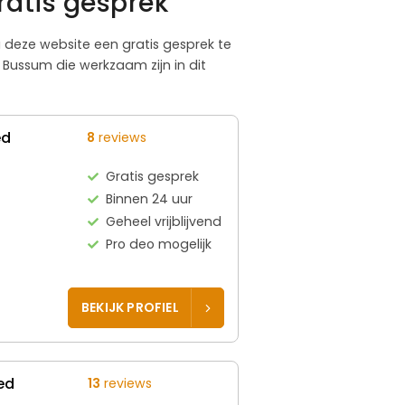
ratis gesprek
ia deze website een gratis gesprek te
Bussum die werkzaam zijn in dit
ed
8
reviews
Gratis gesprek
Binnen 24 uur
Geheel vrijblijvend
Pro deo mogelijk
BEKIJK PROFIEL
ed
13
reviews