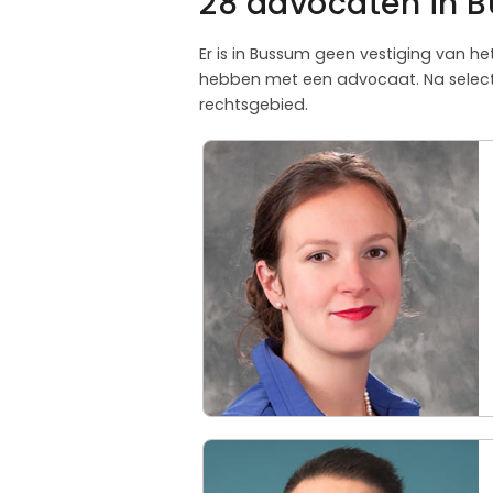
28 advocaten in B
Er is in Bussum geen vestiging van he
hebben met een advocaat. Na selecti
rechtsgebied.