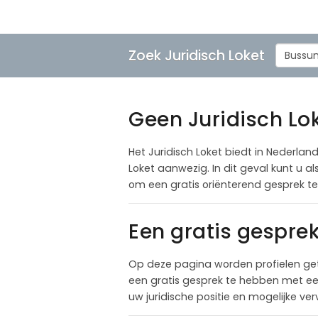
Zoek Juridisch Loket
Bussu
Geen Juridisch Lo
Het Juridisch Loket biedt in Nederland
Loket aanwezig. In dit geval kunt u 
om een gratis oriënterend gesprek 
Een gratis gespre
Op deze pagina worden profielen ge
een gratis gesprek te hebben met een
uw juridische positie en mogelijke ve