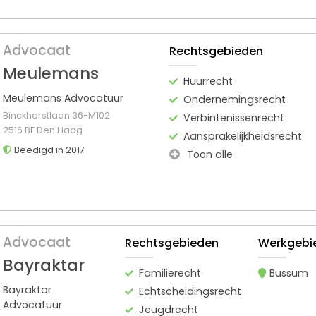
Advocaat
Rechtsgebieden
Meulemans
Huurrecht
Meulemans Advocatuur
Ondernemingsrecht
Binckhorstlaan 36-M102
Verbintenissenrecht
2516 BE Den Haag
Aansprakelijkheidsrecht
Beëdigd in 2017
Toon alle
Advocaat
Rechtsgebieden
Werkgebi
Bayraktar
Familierecht
Bussum
Bayraktar
Echtscheidingsrecht
Advocatuur
Jeugdrecht