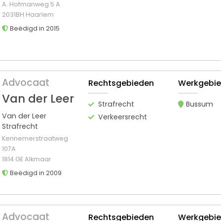
A. Hofmanweg 5 A
2031BH Haarlem
Beëdigd in 2015
Advocaat
Rechtsgebieden
Werkgebi
Van der Leer
Strafrecht
Bussum
Van der Leer
Verkeersrecht
Strafrecht
Kennemerstraatweg
107A
1814 GE Alkmaar
Beëdigd in 2009
Advocaat
Rechtsgebieden
Werkgebi