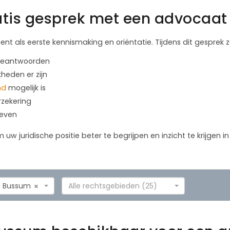
tis gesprek met een advocaat 
ient als eerste kennismaking en oriëntatie. Tijdens dit gesprek
 beantwoorden
kheden er zijn
nd
mogelijk is
rzekering
geven
m uw juridische positie beter te begrijpen en inzicht te krijgen 
Bussum
Alle rechtsgebieden (25)
×