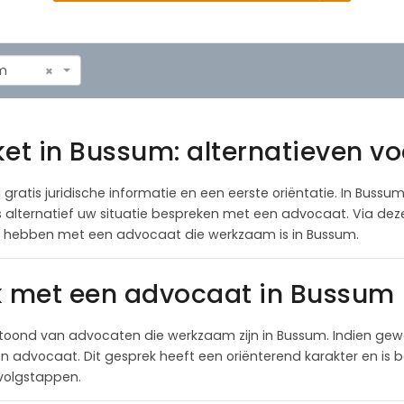
m
×
ket in Bussum: alternatieven vo
 gratis juridische informatie en een eerste oriëntatie. In Bussu
als alternatief uw situatie bespreken met een advocaat. Via de
te hebben met een advocaat die werkzaam is in Bussum.
k met een advocaat in Bussum
toond van advocaten die werkzaam zijn in Bussum. Indien gew
 advocaat. Dit gesprek heeft een oriënterend karakter en is be
rvolgstappen.