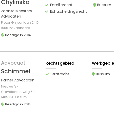
Chylinska
Familierecht
Bussum
Zaanse Meesters
Echtscheidingsrecht
Advocaten
Pieter Ghijsenlaan 24 D
1506 PV Zaandam
Beëdigd in 2014
Advocaat
Rechtsgebied
Werkgebi
Schimmel
Strafrecht
Bussum
Hamer Advocaten
Nieuwe ’s-
Gravelandseweg 5-1
1405 HJ Bussum
Beëdigd in 2014