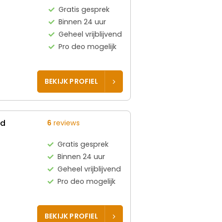
Gratis gesprek
Binnen 24 uur
Geheel vrijblijvend
Pro deo mogelijk
BEKIJK PROFIEL
ed
6
reviews
Gratis gesprek
Binnen 24 uur
Geheel vrijblijvend
Pro deo mogelijk
BEKIJK PROFIEL