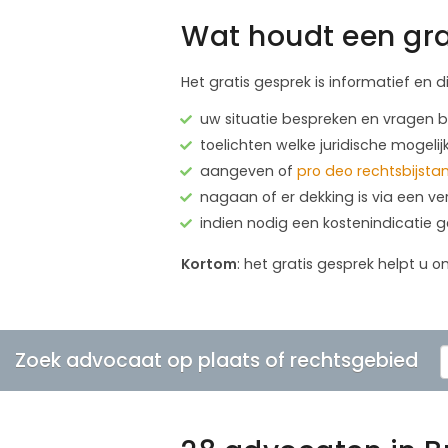
Wat houdt een gra
Het gratis gesprek is informatief en d
uw situatie bespreken en vragen
toelichten welke juridische mogelij
aangeven of
pro deo rechtsbijsta
nagaan of er dekking is via een ve
indien nodig een kostenindicatie 
Kortom
: het gratis gesprek helpt u o
Zoek advocaat op plaats of rechtsgebied