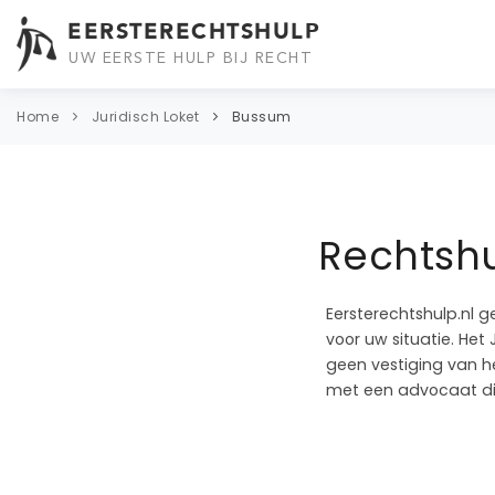
EERSTERECHTSHULP
UW EERSTE HULP BIJ RECHT
Home
Juridisch Loket
Bussum
Rechtshu
Eersterechtshulp.nl g
voor uw situatie. Het
geen vestiging van he
met een advocaat di