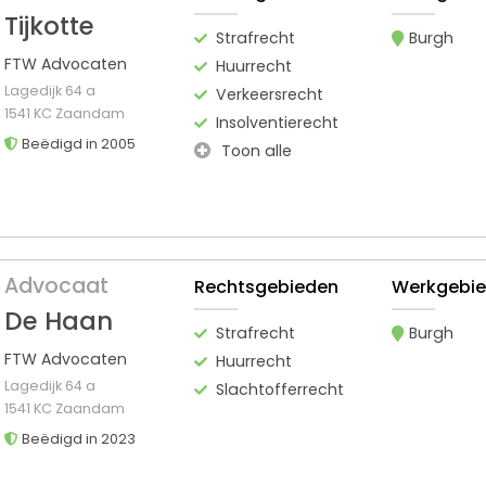
Tijkotte
Strafrecht
Burgh
FTW Advocaten
Huurrecht
Lagedijk 64 a
Verkeersrecht
1541 KC Zaandam
Insolventierecht
Beëdigd in 2005
Toon alle
Advocaat
Rechtsgebieden
Werkgebi
De Haan
Strafrecht
Burgh
FTW Advocaten
Huurrecht
Lagedijk 64 a
Slachtofferrecht
1541 KC Zaandam
Beëdigd in 2023