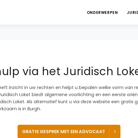
ONDERWERPEN
JURI
ulp via het Juridisch Lok
eeft inzicht in uw rechten en helpt u bepalen welke vorm van r
Juridisch Loket biedt algemene voorlichting en een eerste oriënt
idisch Loket. Als alternatief kunt u via deze website een grati
kzaam is in Burgh.
GRATIS GESPREK MET EEN ADVOCAAT