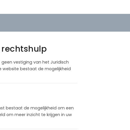
r rechtshulp
is geen vestiging van het Juridisch
ze website bestaat de mogelijkheid
nst bestaat de mogelijkheid om een
d om meer inzicht te krijgen in uw