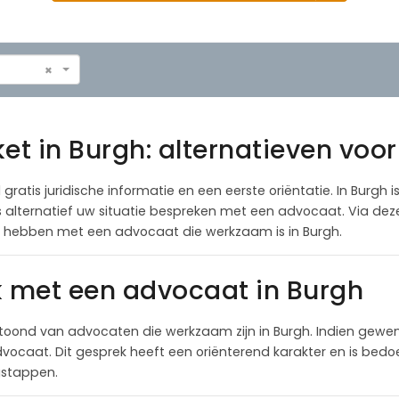
×
et in Burgh: alternatieven voo
 gratis juridische informatie en een eerste oriëntatie. In Burgh 
als alternatief uw situatie bespreken met een advocaat. Via de
e hebben met een advocaat die werkzaam is in Burgh.
k met een advocaat in Burgh
toond van advocaten die werkzaam zijn in Burgh. Indien gewe
ocaat. Dit gesprek heeft een oriënterend karakter en is bedoel
lgstappen.