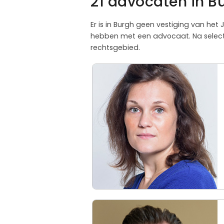
21 advocaten in B
Er is in Burgh geen vestiging van het
hebben met een advocaat. Na selectie
rechtsgebied.