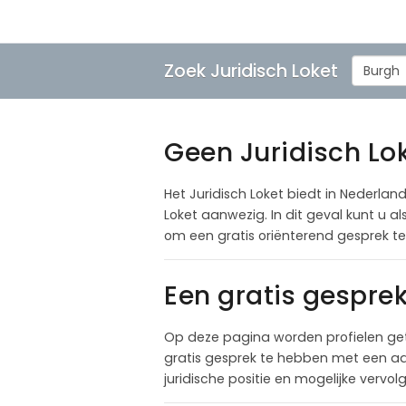
Zoek Juridisch Loket
Burgh
Geen Juridisch Lok
Het Juridisch Loket biedt in Nederland
Loket aanwezig. In dit geval kunt u 
om een gratis oriënterend gesprek t
Een gratis gespre
Op deze pagina worden profielen ge
gratis gesprek te hebben met een adv
juridische positie en mogelijke vervo