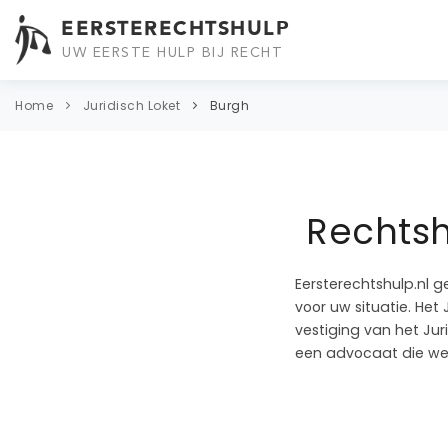
EERSTERECHTSHULP
UW EERSTE HULP BIJ RECHT
Home
Juridisch Loket
Burgh
Rechtsh
Eersterechtshulp.nl g
voor uw situatie. Het 
vestiging van het Jur
een advocaat die wer