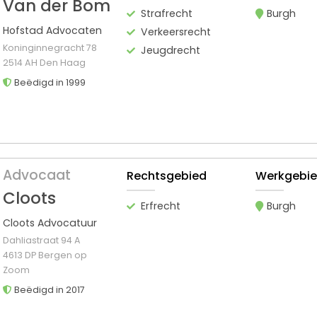
Van der Bom
Strafrecht
Burgh
Hofstad Advocaten
Verkeersrecht
Koninginnegracht 78
Jeugdrecht
2514 AH Den Haag
Beëdigd in 1999
Advocaat
Rechtsgebied
Werkgebi
Cloots
Erfrecht
Burgh
Cloots Advocatuur
Dahliastraat 94 A
4613 DP Bergen op
Zoom
Beëdigd in 2017