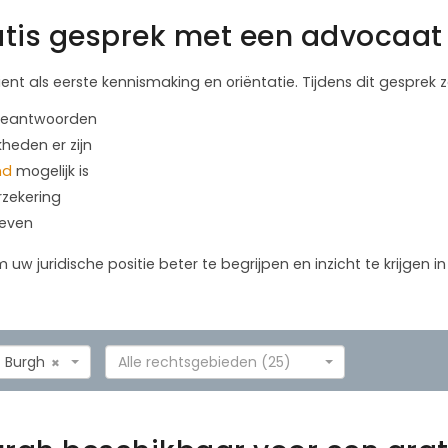
tis gesprek met een advocaat 
ient als eerste kennismaking en oriëntatie. Tijdens dit gesprek
 beantwoorden
kheden er zijn
nd
mogelijk is
rzekering
geven
m uw juridische positie beter te begrijpen en inzicht te krijgen 
Burgh
Alle rechtsgebieden (25)
×