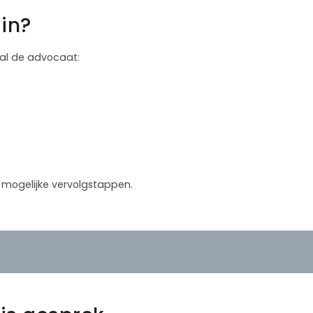
in?
 zal de advocaat:
in mogelijke vervolgstappen.