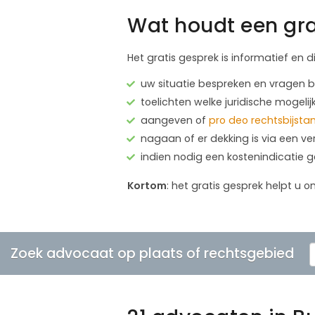
Wat houdt een gra
Het gratis gesprek is informatief en d
uw situatie bespreken en vragen
toelichten welke juridische mogelij
aangeven of
pro deo rechtsbijsta
nagaan of er dekking is via een ve
indien nodig een kostenindicatie 
Kortom
: het gratis gesprek helpt u o
Zoek advocaat op plaats of rechtsgebied