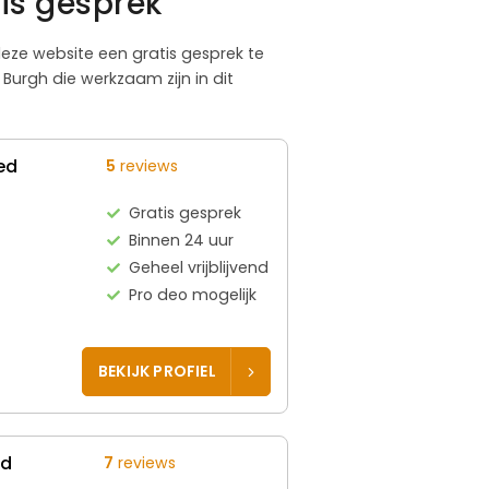
is gesprek
 deze website een gratis gesprek te
Burgh die werkzaam zijn in dit
ed
5
reviews
Gratis gesprek
Binnen 24 uur
Geheel vrijblijvend
Pro deo mogelijk
BEKIJK PROFIEL
ed
7
reviews