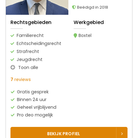
Beëdigd in 2018
Rechtsgebieden
Werkgebied
Familierecht
Boxtel
Echtscheidingsrecht
Strafrecht
Jeugdrecht
Toon alle
7
reviews
Gratis gesprek
Binnen 24 uur
Geheel vrijblijvend
Pro deo mogelijk
BEKIJK PROFIEL