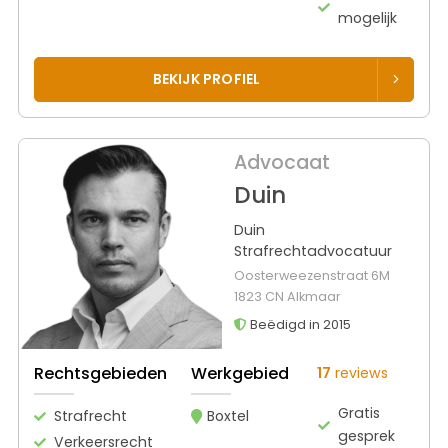
mogelijk
BEKIJK PROFIEL
Advocaat
Duin
Duin
Strafrechtadvocatuur
Oosterweezenstraat 6M
1823 CN Alkmaar
Beëdigd in 2015
Rechtsgebieden
Werkgebied
17
reviews
Gratis
Strafrecht
Boxtel
gesprek
Verkeersrecht