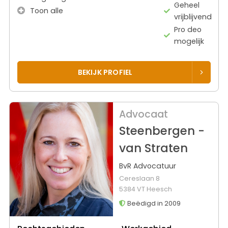
Geheel
Toon alle
vrijblijvend
Pro deo
mogelijk
BEKIJK PROFIEL
Advocaat
Steenbergen -
van Straten
BvR Advocatuur
Cereslaan 8
5384 VT Heesch
Beëdigd in 2009