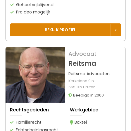
Geheel vrijblijvend
Pro deo mogelijk
BEKIJK PROFIEL
Advocaat
Reitsma
Reitsma Advocaten
Kerkeland 9 n
6651 KN Druten
Beëdigd in 2000
Rechtsgebieden
Werkgebied
Familierecht
Boxtel
Echtscheidingsrecht