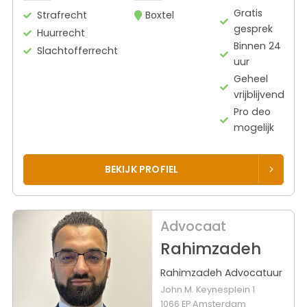
Gratis
Strafrecht
Boxtel
gesprek
Huurrecht
Binnen 24
Slachtofferrecht
uur
Geheel
vrijblijvend
Pro deo
mogelijk
BEKIJK PROFIEL
Advocaat
Rahimzadeh
Rahimzadeh Advocatuur
John M. Keynesplein 1
1066 EP Amsterdam