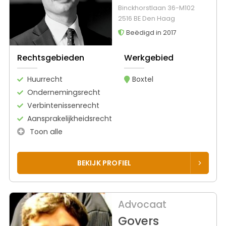
Binckhorstlaan 36-M102
2516 BE Den Haag
Beëdigd in 2017
Rechtsgebieden
Werkgebied
Huurrecht
Boxtel
Ondernemingsrecht
Verbintenissenrecht
Aansprakelijkheidsrecht
Toon alle
BEKIJK PROFIEL
Advocaat
Govers