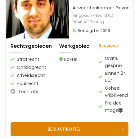
Advocatenkantoor Govers
Ringbaan-Noord 62
5046 AC Tilburg
Beëdigd in 2009
Rechtsgebieden
Werkgebied
6
reviews
Gratis
Strafrecht
Boxtel
gesprek
Ontslagrecht
Binnen 24
Arbeidsrecht
uur
Huurrecht
Geheel
Toon alle
vrijblijvend
Pro deo
mogelijk
BEKIJK PROFIEL