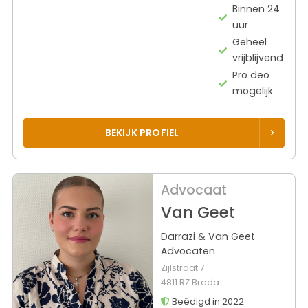
Binnen 24
uur
Geheel
vrijblijvend
Pro deo
mogelijk
BEKIJK PROFIEL
Advocaat
Van Geet
Darrazi & Van Geet
Advocaten
Zijlstraat 7
4811 RZ Breda
Beëdigd in 2022