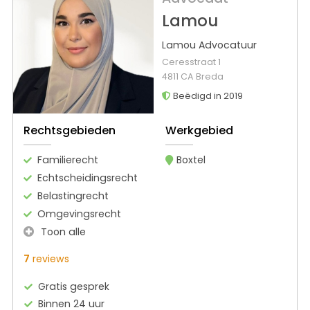
Lamou
Lamou Advocatuur
Ceresstraat 1
4811 CA Breda
Beëdigd in 2019
Rechtsgebieden
Werkgebied
Familierecht
Boxtel
Echtscheidingsrecht
Belastingrecht
Omgevingsrecht
Toon alle
7
reviews
Gratis gesprek
Binnen 24 uur