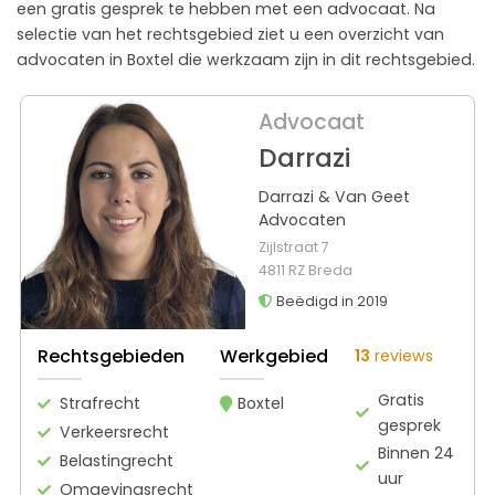
een gratis gesprek te hebben met een advocaat. Na
selectie van het rechtsgebied ziet u een overzicht van
advocaten in Boxtel die werkzaam zijn in dit rechtsgebied.
Advocaat
Darrazi
Darrazi & Van Geet
Advocaten
Zijlstraat 7
4811 RZ Breda
Beëdigd in 2019
Rechtsgebieden
Werkgebied
13
reviews
Gratis
Strafrecht
Boxtel
gesprek
Verkeersrecht
Binnen 24
Belastingrecht
uur
Omgevingsrecht