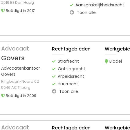
2516 BE Den Haag
Aansprakelijkheidsrecht
Beëdigd in 2017
Toon alle
Advocaat
Rechtsgebieden
Werkgebi
Govers
Strafrecht
Bladel
Advocatenkantoor
Ontslagrecht
Govers
Arbeidsrecht
Ringbaan-Noord 62
Huurrecht
5046 AC Tilburg
Toon alle
Beëdigd in 2009
Advocaat
Rechtsgebieden
Werkgebi