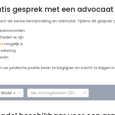
tis gesprek met een advocaat 
ient als eerste kennismaking en oriëntatie. Tijdens dit gesprek
 beantwoorden
kheden er zijn
nd
mogelijk is
rzekering
geven
m uw juridische positie beter te begrijpen en inzicht te krijgen 
Bladel
Alle rechtsgebieden (25)
×