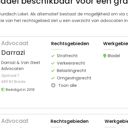
ladel beschikbaar voor een gra
 Juridisch Loket. Als alternatief bestaat de mogelijkheid om via
 van het rechtsgebied ziet u een overzicht van advocaten in B
Advocaat
Rechtsgebieden
Werkgebi
Darrazi
Strafrecht
Bladel
Darrazi & Van Geet
Verkeersrecht
Advocaten
Belastingrecht
Zijlstraat 7
Omgevingsrecht
4811 RZ Breda
Toon alle
Beëdigd in 2019
Advocaat
Rechtsgebieden
Werkgebi