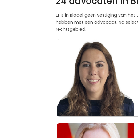
24 advocaten in B
Er is in Bladel geen vestiging van het
hebben met een advocaat. Na selectie
rechtsgebied.