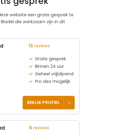
tis gesprek
 deze website een gratis gesprek te
ladel die werkzaam zijn in dit
ed
13
reviews
Gratis gesprek
Binnen 24 uur
Geheel vrijblijvend
Pro deo mogelijk
BEKIJK PROFIEL
ed
6
reviews