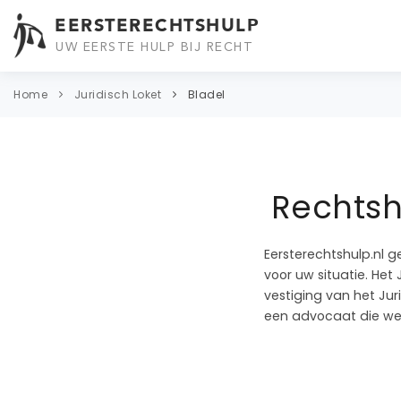
EERSTERECHTSHULP
UW EERSTE HULP BIJ RECHT
Home
Juridisch Loket
Bladel
Rechtshu
Eersterechtshulp.nl g
voor uw situatie. Het 
vestiging van het Jur
een advocaat die wer