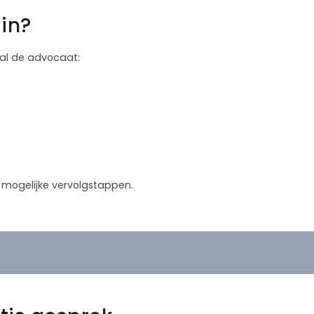
in?
 zal de advocaat:
in mogelijke vervolgstappen.