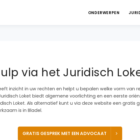
ONDERWERPEN
JURI
lp via het Juridisch Lok
eeft inzicht in uw rechten en helpt u bepalen welke vorm van r
Juridisch Loket biedt algemene voorlichting en een eerste oriënt
idisch Loket. Als alternatief kunt u via deze website een grati
kzaam is in Bladel.
GRATIS GESPREK MET EEN ADVOCAAT