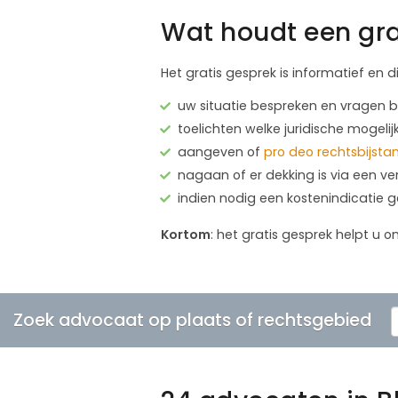
Wat houdt een gra
Het gratis gesprek is informatief en d
uw situatie bespreken en vragen
toelichten welke juridische mogelij
aangeven of
pro deo rechtsbijsta
nagaan of er dekking is via een ve
indien nodig een kostenindicatie 
Kortom
: het gratis gesprek helpt u o
Zoek advocaat op plaats of rechtsgebied