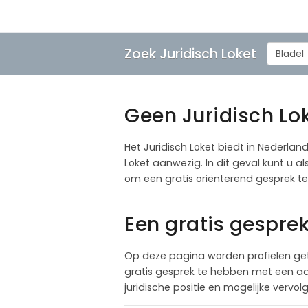
Zoek Juridisch Loket
Bladel
Geen Juridisch Lok
Het Juridisch Loket biedt in Nederland
Loket aanwezig. In dit geval kunt u 
om een gratis oriënterend gesprek t
Een gratis gespre
Op deze pagina worden profielen get
gratis gesprek te hebben met een adv
juridische positie en mogelijke vervo