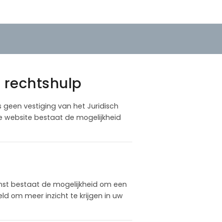
r rechtshulp
is geen vestiging van het Juridisch
ze website bestaat de mogelijkheid
nst bestaat de mogelijkheid om een
d om meer inzicht te krijgen in uw