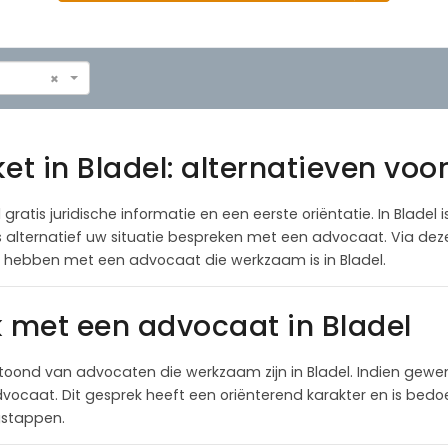
×
et in Bladel: alternatieven voo
 gratis juridische informatie en een eerste oriëntatie. In Bladel 
als alternatief uw situatie bespreken met een advocaat. Via de
e hebben met een advocaat die werkzaam is in Bladel.
k met een advocaat in Bladel
oond van advocaten die werkzaam zijn in Bladel. Indien gewe
ocaat. Dit gesprek heeft een oriënterend karakter en is bedoel
lgstappen.