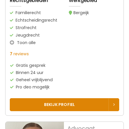
Rechtsgebieden
Werkgebied
Familierecht
Bergeijk
Echtscheidingsrecht
Strafrecht
Jeugdrecht
Toon alle
7
reviews
Gratis gesprek
Binnen 24 uur
Geheel vrijblijvend
Pro deo mogelijk
BEKIJK PROFIEL
Advocaat