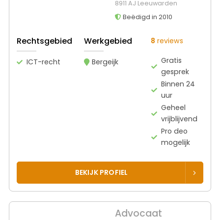
8911 AJ Leeuwarden
Beëdigd in 2010
Rechtsgebied
Werkgebied
8
reviews
Gratis
ICT-recht
Bergeijk
gesprek
Binnen 24
uur
Geheel
vrijblijvend
Pro deo
mogelijk
BEKIJK PROFIEL
Advocaat