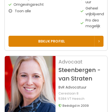
uur
Omgevingsrecht
Geheel
Toon alle
vrijblijvend
Pro deo
mogelijk
BEKIJK PROFIEL
Advocaat
Steenbergen -
van Straten
BvR Advocatuur
Cereslaan 8
5384 VT Heesch
Beëdigd in 2009