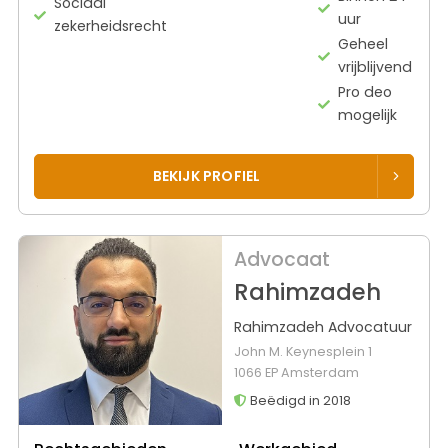
Sociaal
uur
zekerheidsrecht
Geheel
vrijblijvend
Pro deo
mogelijk
BEKIJK PROFIEL
Advocaat
Rahimzadeh
Rahimzadeh Advocatuur
John M. Keynesplein 1
1066 EP Amsterdam
Beëdigd in 2018