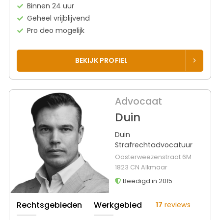
Binnen 24 uur
Geheel vrijblijvend
Pro deo mogelijk
BEKIJK PROFIEL
Advocaat
Duin
Duin
Strafrechtadvocatuur
Oosterweezenstraat 6M
1823 CN Alkmaar
Beëdigd in 2015
Rechtsgebieden
Werkgebied
17
reviews