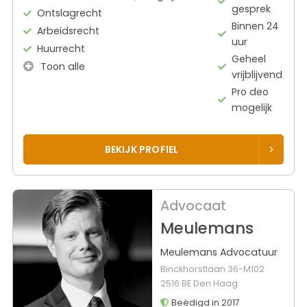
gesprek
Ontslagrecht
Binnen 24
Arbeidsrecht
uur
Huurrecht
Geheel
Toon alle
vrijblijvend
Pro deo
mogelijk
BEKIJK PROFIEL
Advocaat
Meulemans
Meulemans Advocatuur
Binckhorstlaan 36-M102
2516 BE Den Haag
Beëdigd in 2017