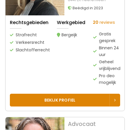
Beëdigd in 2023
Rechtsgebieden
Werkgebied
20
reviews
Gratis
Strafrecht
Bergeijk
gesprek
Verkeersrecht
Binnen 24
Slachtofferrecht
uur
Geheel
vrijblijvend
Pro deo
mogelijk
BEKIJK PROFIEL
Advocaat