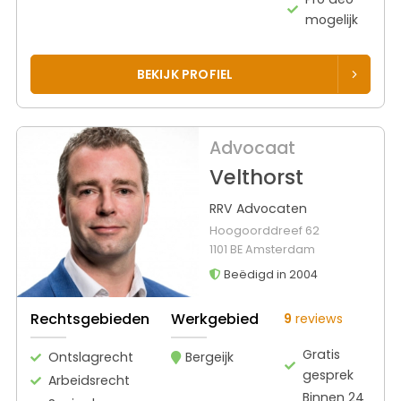
mogelijk
BEKIJK PROFIEL
Advocaat
Velthorst
RRV Advocaten
Hoogoorddreef 62
1101 BE Amsterdam
Beëdigd in 2004
Rechtsgebieden
Werkgebied
9
reviews
Gratis
Ontslagrecht
Bergeijk
gesprek
Arbeidsrecht
Binnen 24