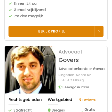
Binnen 24 uur
Geheel vrijblijvend
Pro deo mogelijk
BEKIJK PROFIEL
Advocaat
Govers
Advocatenkantoor Govers
Ringbaan-Noord 62
5046 AC Tilburg
Beëdigd in 2009
Rechtsgebieden
Werkgebied
6
reviews
Gratis
Strafrecht
Bergeijk