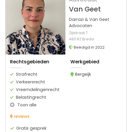
Van Geet
Darrazi & Van Geet
Advocaten
Zijlstraat 7
4811 RZ Breda
Beëdigd in 2022
Rechtsgebieden
Werkgebied
Strafrecht
Bergeijk
Verkeersrecht
Vreemdelingenrecht
Belastingrecht
Toon alle
9
reviews
Gratis gesprek