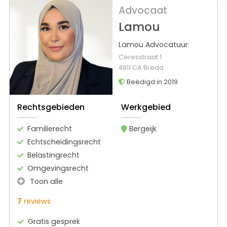
Advocaat
Lamou
Lamou Advocatuur
Ceresstraat 1
4811 CA Breda
Beëdigd in 2019
Rechtsgebieden
Werkgebied
Familierecht
Bergeijk
Echtscheidingsrecht
Belastingrecht
Omgevingsrecht
Toon alle
7
reviews
Gratis gesprek