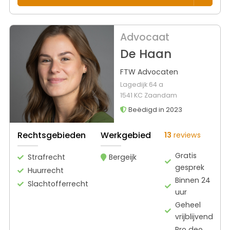
Advocaat
De Haan
FTW Advocaten
Lagedijk 64 a
1541 KC Zaandam
Beëdigd in 2023
Rechtsgebieden
Werkgebied
13
reviews
Gratis
Strafrecht
Bergeijk
gesprek
Huurrecht
Binnen 24
Slachtofferrecht
uur
Geheel
vrijblijvend
Pro deo