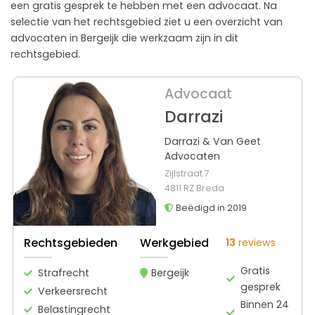
een gratis gesprek te hebben met een advocaat. Na
selectie van het rechtsgebied ziet u een overzicht van
advocaten in Bergeijk die werkzaam zijn in dit
rechtsgebied.
Advocaat
Darrazi
Darrazi & Van Geet
Advocaten
Zijlstraat 7
4811 RZ Breda
Beëdigd in 2019
Rechtsgebieden
Werkgebied
13
reviews
Gratis
Strafrecht
Bergeijk
gesprek
Verkeersrecht
Binnen 24
Belastingrecht