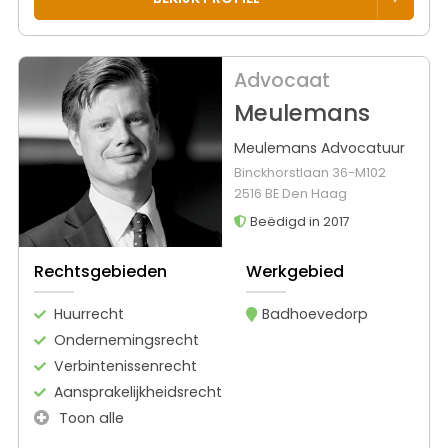
Advocaat
Meulemans
Meulemans Advocatuur
Binckhorstlaan 36-M102
2516 BE Den Haag
Beëdigd in 2017
Rechtsgebieden
Werkgebied
Huurrecht
Badhoevedorp
Ondernemingsrecht
Verbintenissenrecht
Aansprakelijkheidsrecht
Toon alle