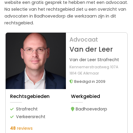
website een gratis gesprek te hebben met een advocaat.
Na selectie van het rechtsgebied ziet u een overzicht van
advocaten in Badhoevedorp die werkzaam zijn in dit
rechtsgebied.
Advocaat
Van der Leer
Van der Leer Strafrecht
Kennemerstraatweg 107A
1814 GE Alkmaar
Beëdigd in 2009
Rechtsgebieden
Werkgebied
Strafrecht
Badhoevedorp
Verkeersrecht
48
reviews