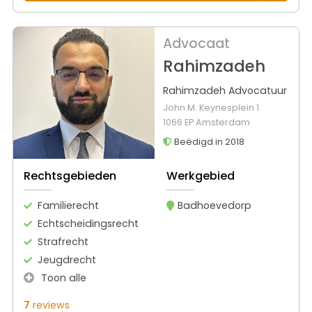
Advocaat
Rahimzadeh
Rahimzadeh Advocatuur
John M. Keynesplein 1
1066 EP Amsterdam
Beëdigd in 2018
Rechtsgebieden
Werkgebied
Familierecht
Badhoevedorp
Echtscheidingsrecht
Strafrecht
Jeugdrecht
Toon alle
7
reviews