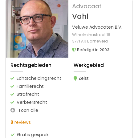
Advocaat
Vahl
Veluwe Advocaten B.V.
Wilhelminastraat 16
3771 AR Barneveld
Beëdigd in 2003
Rechtsgebieden
Werkgebied
Echtscheidingsrecht
Zeist
Familierecht
Strafrecht
Verkeersrecht
Toon alle
8
reviews
Gratis gesprek