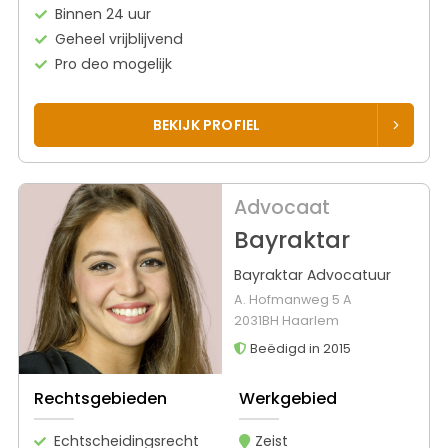
Binnen 24 uur
Geheel vrijblijvend
Pro deo mogelijk
BEKIJK PROFIEL
Advocaat
Bayraktar
Bayraktar Advocatuur
A. Hofmanweg 5 A
2031BH Haarlem
Beëdigd in 2015
Rechtsgebieden
Werkgebied
Echtscheidingsrecht
Zeist