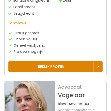
Echtscheidingsrecht
Zeist
Familierecht
Jeugdrecht
12
reviews
Gratis gesprek
Binnen 24 uur
Geheel vrijblijvend
Pro deo mogelijk
BEKIJK PROFIEL
Advocaat
Vogelaar
Blond Advocatuur
Noorderhoofdstraat 171