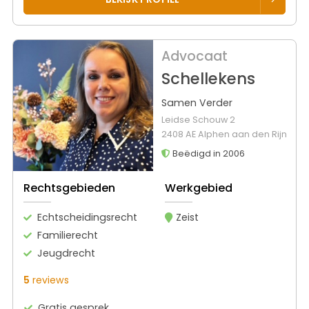
Advocaat
Schellekens
Samen Verder
Leidse Schouw 2
2408 AE Alphen aan den Rijn
Beëdigd in 2006
Rechtsgebieden
Werkgebied
Echtscheidingsrecht
Zeist
Familierecht
Jeugdrecht
5
reviews
Gratis gesprek