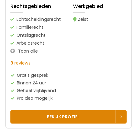
Rechtsgebieden
Werkgebied
Echtscheidingsrecht
Zeist
Familierecht
Ontslagrecht
Arbeidsrecht
Toon alle
9
reviews
Gratis gesprek
Binnen 24 uur
Geheel vrijblijvend
Pro deo mogelijk
BEKIJK PROFIEL