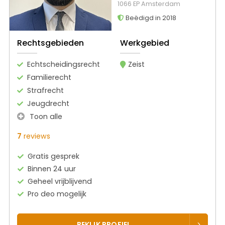
1066 EP Amsterdam
Beëdigd in 2018
Rechtsgebieden
Werkgebied
Echtscheidingsrecht
Zeist
Familierecht
Strafrecht
Jeugdrecht
Toon alle
7
reviews
Gratis gesprek
Binnen 24 uur
Geheel vrijblijvend
Pro deo mogelijk
BEKIJK PROFIEL