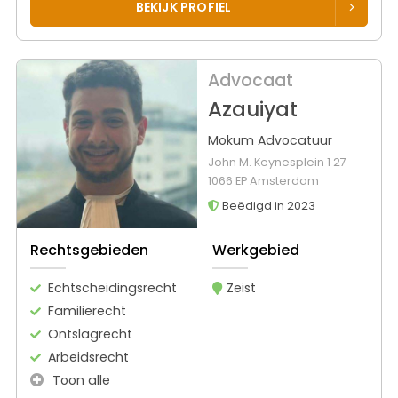
BEKIJK PROFIEL
Advocaat
Azauiyat
Mokum Advocatuur
John M. Keynesplein 1 27
1066 EP Amsterdam
Beëdigd in 2023
Rechtsgebieden
Werkgebied
Echtscheidingsrecht
Zeist
Familierecht
Ontslagrecht
Arbeidsrecht
Toon alle