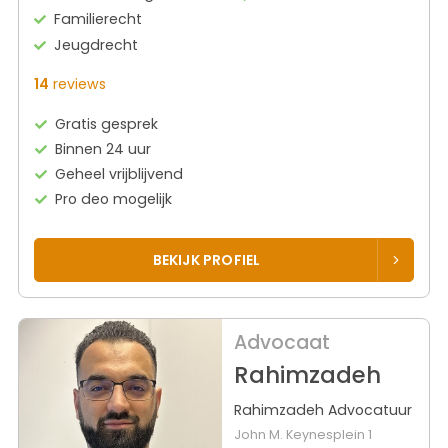
Familierecht
Jeugdrecht
14
reviews
Gratis gesprek
Binnen 24 uur
Geheel vrijblijvend
Pro deo mogelijk
BEKIJK PROFIEL
Advocaat
Rahimzadeh
Rahimzadeh Advocatuur
John M. Keynesplein 1