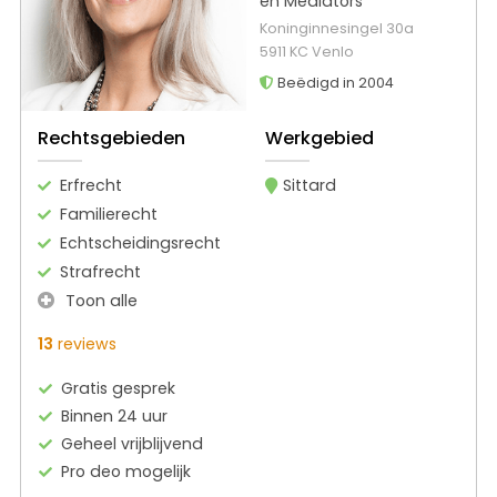
en Mediators
Koninginnesingel 30a
5911 KC Venlo
Beëdigd in 2004
Rechtsgebieden
Werkgebied
Erfrecht
Sittard
Familierecht
Echtscheidingsrecht
Strafrecht
Toon alle
13
reviews
Gratis gesprek
Binnen 24 uur
Geheel vrijblijvend
Pro deo mogelijk