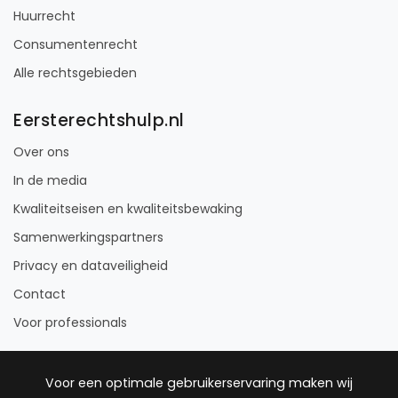
Huurrecht
Consumentenrecht
Alle rechtsgebieden
Eersterechtshulp.nl
Over ons
In de media
Kwaliteitseisen en kwaliteitsbewaking
Samenwerkingspartners
Privacy en dataveiligheid
Contact
Voor professionals
Voor een optimale gebruikerservaring maken wij