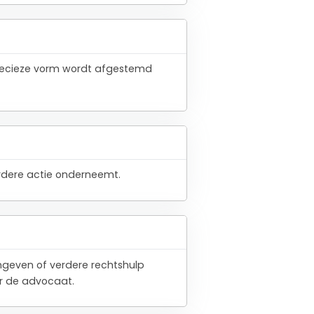
 precieze vorm wordt afgestemd
verdere actie onderneemt.
angeven of verdere rechtshulp
or de advocaat.