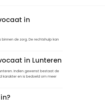
vocaat in
es binnen de zorg. De rechtshulp kan
ocaat in Lunteren
nteren. Indien gewenst bestaat de
nd karakter en is bedoeld om meer
in?