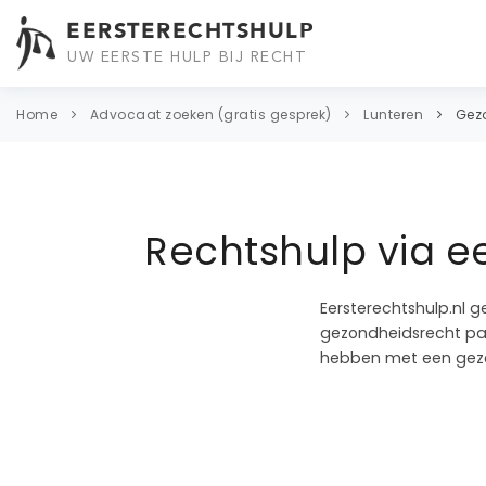
EERSTERECHTSHULP
UW EERSTE HULP BIJ RECHT
Home
Advocaat zoeken (gratis gesprek)
Lunteren
Gez
Rechtshulp via e
Eersterechtshulp.nl g
gezondheidsrecht pass
hebben met een gezo