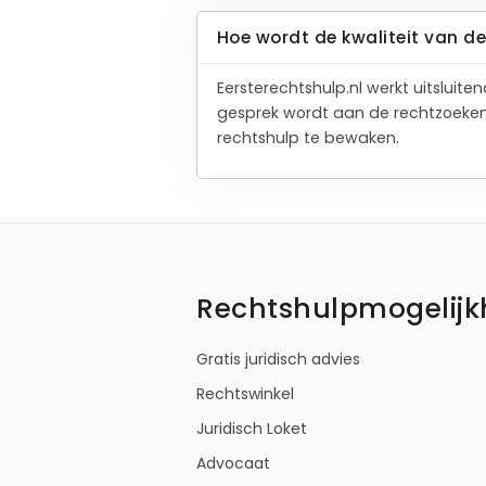
Hoe wordt de kwaliteit van 
Eersterechtshulp.nl werkt uitslui
gesprek wordt aan de rechtzoeken
rechtshulp te bewaken.
Rechtshulpmogelij
Gratis juridisch advies
Rechtswinkel
Juridisch Loket
Advocaat