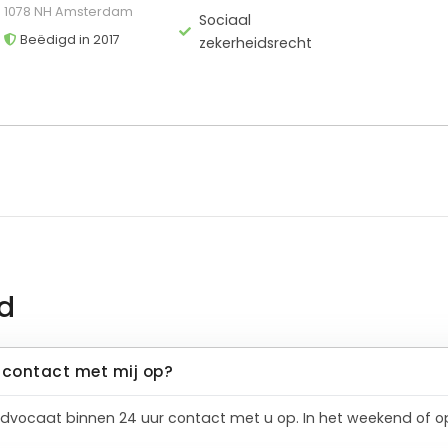
1078 NH Amsterdam
Sociaal
Beëdigd in 2017
zekerheidsrecht
d
contact met mij op?
dvocaat binnen 24 uur contact met u op. In het weekend of op