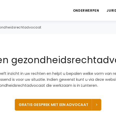
ONDERWERPEN
JURI
ondheidsrechtadvocaat
en gezondheidsrechtadv
eeft inzicht in uw rechten en helpt u bepalen welke vorm van r
end is voor uw situatie. Indien gewenst kunt u via deze websi
ndheidsrechtadvocaat die werkzaam is in Lunteren.
GRATIS GESPREK MET EEN ADVOCAAT