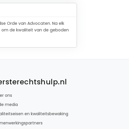
ndse Orde van Advocaten. Na elk
t om de kwaliteit van de geboden
ersterechtshulp.nl
er ons
 de media
liteitseisen en kwaliteitsbewaking
menwerkingspartners