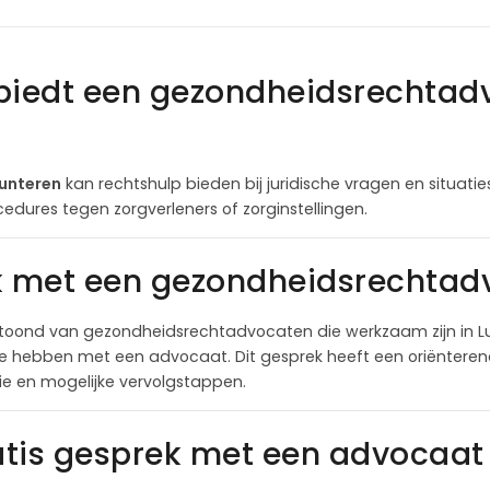
biedt een gezondheidsrechtad
unteren
kan rechtshulp bieden bij juridische vragen en situati
cedures tegen zorgverleners of zorginstellingen.
k met een gezondheidsrechtadv
toond van gezondheidsrechtadvocaten die werkzaam zijn in Lu
te hebben met een advocaat. Dit gesprek heeft een oriëntere
itie en mogelijke vervolgstappen.
tis gesprek met een advocaat 