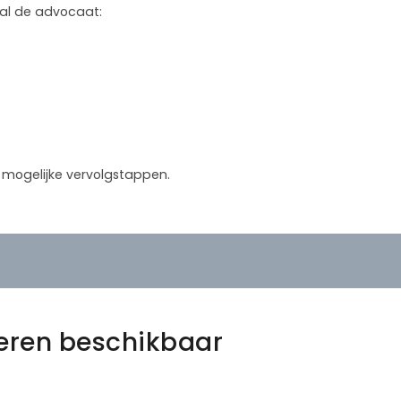
 zal de advocaat:
in mogelijke vervolgstappen.
eren beschikbaar