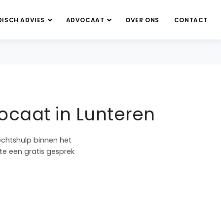
DISCH ADVIES
ADVOCAAT
OVER ONS
CONTACT
ocaat in Lunteren
echtshulp binnen het
te een gratis gesprek