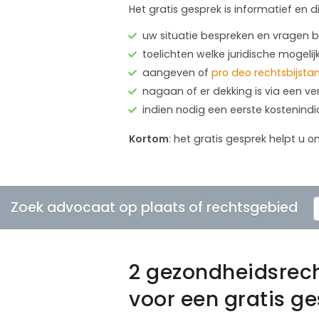
Het gratis gesprek is informatief en d
uw situatie bespreken en vragen
toelichten welke juridische mogelij
aangeven of
pro deo rechtsbijsta
nagaan of er dekking is via een ve
indien nodig een eerste kostenind
Kortom
: het gratis gesprek helpt u o
Zoek advocaat op plaats of rechtsgebied
2 gezondheidsrec
voor een gratis g