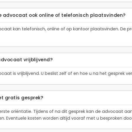
e advocaat ook online of telefonisch plaatsvinden?
ocaat kan telefonisch, online of op kantoor plaatsvinden. De
advocaat vrijblijvend?
aat is vrijblijvend. U beslist zelf of en hoe u na het gesprek 
et gratis gesprek?
eerste oriëntatie. Tijdens of na dit gesprek kan de advocaat a
den. Eventuele kosten worden altijd vooraf met u besproken do