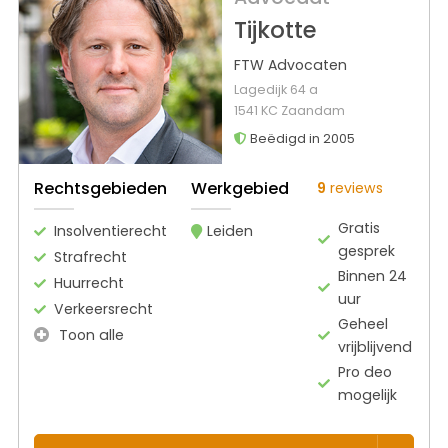
Tijkotte
FTW Advocaten
Lagedijk 64 a
1541 KC Zaandam
Beëdigd in 2005
Rechtsgebieden
Werkgebied
9
reviews
Gratis
Insolventierecht
Leiden
gesprek
Strafrecht
Binnen 24
Huurrecht
uur
Verkeersrecht
Geheel
Toon alle
vrijblijvend
Pro deo
mogelijk