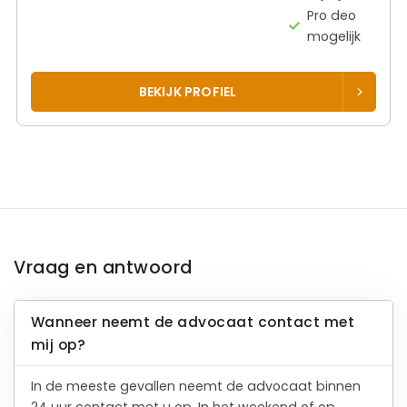
Pro deo
mogelijk
BEKIJK PROFIEL
Vraag en antwoord
Wanneer neemt de advocaat contact met
mij op?
In de meeste gevallen neemt de advocaat binnen
24 uur contact met u op. In het weekend of op