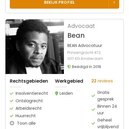
BEKIJK PROFIEL
Advocaat
Bean
BEAN Advocatuur
Prinsengracht 472
1017 KG Amsterdam
Beëdigd in 2018
Rechtsgebieden
Werkgebied
22
reviews
Gratis
Insolventierecht
Leiden
gesprek
Ontslagrecht
Binnen 24
Arbeidsrecht
uur
Huurrecht
Geheel
Toon alle
vrijblijvend