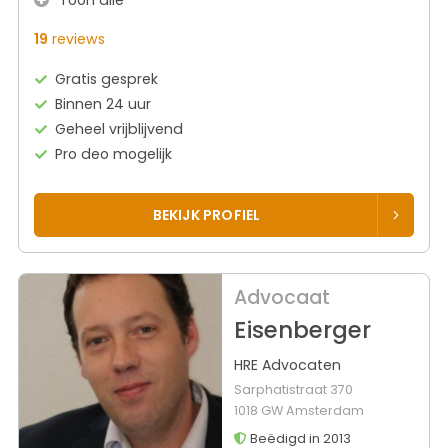
19
reviews
Gratis gesprek
Binnen 24 uur
Geheel vrijblijvend
Pro deo mogelijk
BEKIJK PROFIEL
Advocaat
Eisenberger
HRE Advocaten
Sarphatistraat 370
1018 GW Amsterdam
Beëdigd in 2013