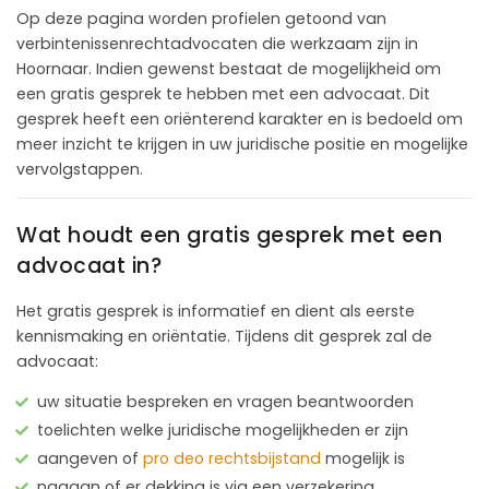
Op deze pagina worden profielen getoond van
verbintenissenrechtadvocaten die werkzaam zijn in
Hoornaar. Indien gewenst bestaat de mogelijkheid om
een gratis gesprek te hebben met een advocaat. Dit
gesprek heeft een oriënterend karakter en is bedoeld om
meer inzicht te krijgen in uw juridische positie en mogelijke
vervolgstappen.
Wat houdt een gratis gesprek met een
advocaat in?
Het gratis gesprek is informatief en dient als eerste
kennismaking en oriëntatie. Tijdens dit gesprek zal de
advocaat:
uw situatie bespreken en vragen beantwoorden
toelichten welke juridische mogelijkheden er zijn
aangeven of
pro deo rechtsbijstand
mogelijk is
nagaan of er dekking is via een verzekering