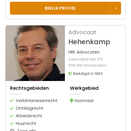
BEKIJK PROFIEL
Advocaat
Hehenkamp
HRE Advocaten
Sarphatistraat 370
1018 GW Amsterdam
Beëdigd in 1993
Rechtsgebieden
Werkgebied
Verbintenissenrecht
Hoornaar
Ontslagrecht
Arbeidsrecht
Huurrecht
Toon alle