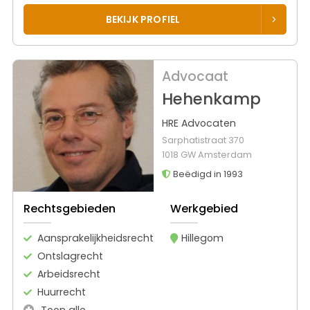
BEKIJK PROFIEL
Advocaat
Hehenkamp
HRE Advocaten
Sarphatistraat 370
1018 GW Amsterdam
Beëdigd in 1993
Rechtsgebieden
Werkgebied
Aansprakelijkheidsrecht
Hillegom
Ontslagrecht
Arbeidsrecht
Huurrecht
Toon alle