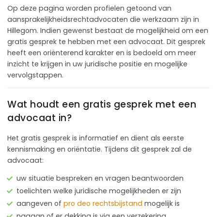
Op deze pagina worden profielen getoond van
aansprakelijkheidsrechtadvocaten die werkzaam zijn in
Hillegom. Indien gewenst bestaat de mogelijkheid om een
gratis gesprek te hebben met een advocaat. Dit gesprek
heeft een oriënterend karakter en is bedoeld om meer
inzicht te krijgen in uw juridische positie en mogelijke
vervolgstappen.
Wat houdt een gratis gesprek met een
advocaat in?
Het gratis gesprek is informatief en dient als eerste
kennismaking en oriëntatie. Tijdens dit gesprek zal de
advocaat:
uw situatie bespreken en vragen beantwoorden
toelichten welke juridische mogelijkheden er zijn
aangeven of
pro deo rechtsbijstand
mogelijk is
nagaan of er dekking is via een verzekering