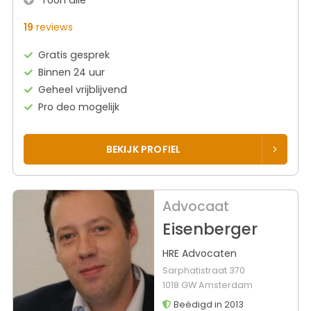
19
reviews
Gratis gesprek
Binnen 24 uur
Geheel vrijblijvend
Pro deo mogelijk
BEKIJK PROFIEL
Advocaat
Eisenberger
HRE Advocaten
Sarphatistraat 370
1018 GW Amsterdam
Beëdigd in 2013