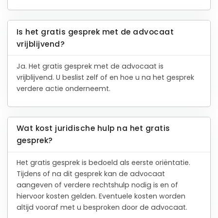
Is het gratis gesprek met de advocaat
vrijblijvend?
Ja. Het gratis gesprek met de advocaat is
vrijblijvend. U beslist zelf of en hoe u na het gesprek
verdere actie onderneemt.
Wat kost juridische hulp na het gratis
gesprek?
Het gratis gesprek is bedoeld als eerste oriëntatie.
Tijdens of na dit gesprek kan de advocaat
aangeven of verdere rechtshulp nodig is en of
hiervoor kosten gelden. Eventuele kosten worden
altijd vooraf met u besproken door de advocaat.