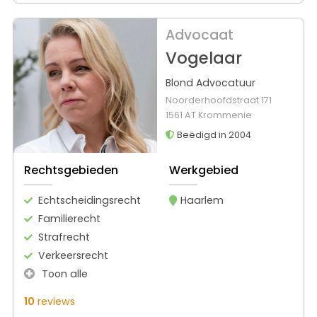
Advocaat
Vogelaar
Blond Advocatuur
Noorderhoofdstraat 171
1561 AT Krommenie
Beëdigd in 2004
Rechtsgebieden
Werkgebied
Echtscheidingsrecht
Haarlem
Familierecht
Strafrecht
Verkeersrecht
Toon alle
10
reviews