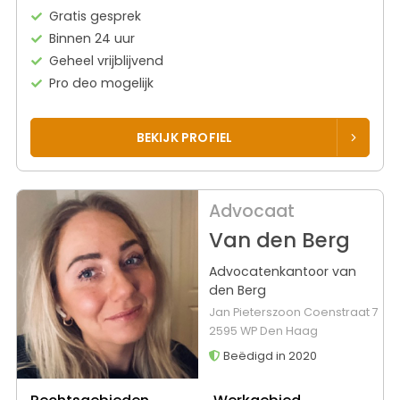
Gratis gesprek
Binnen 24 uur
Geheel vrijblijvend
Pro deo mogelijk
BEKIJK PROFIEL
Advocaat
Van den Berg
Advocatenkantoor van
den Berg
Jan Pieterszoon Coenstraat 7
2595 WP Den Haag
Beëdigd in 2020