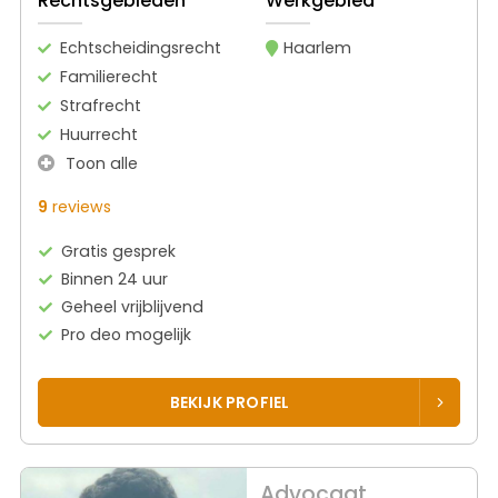
Rechtsgebieden
Werkgebied
Echtscheidingsrecht
Haarlem
Familierecht
Strafrecht
Huurrecht
Toon alle
9
reviews
Gratis gesprek
Binnen 24 uur
Geheel vrijblijvend
Pro deo mogelijk
BEKIJK PROFIEL
Advocaat