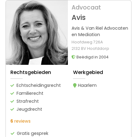
Advocaat
Avis
Avis & Van Riel Advocaten
en Mediation
Hoofdweg 726A
2132 BV Hoofddorp
Beëdigd in 2004
Rechtsgebieden
Werkgebied
Echtscheidingsrecht
Haarlem
Familierecht
Strafrecht
Jeugdrecht
6
reviews
Gratis gesprek