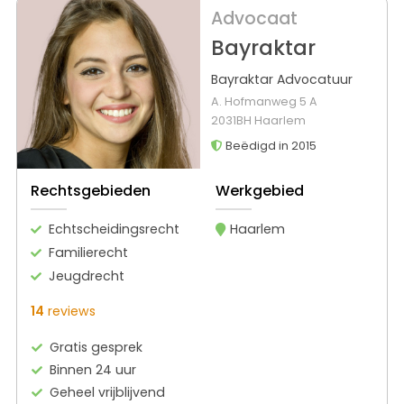
Advocaat
Bayraktar
Bayraktar Advocatuur
A. Hofmanweg 5 A
2031BH Haarlem
Beëdigd in 2015
Rechtsgebieden
Werkgebied
Echtscheidingsrecht
Haarlem
Familierecht
Jeugdrecht
14
reviews
Gratis gesprek
Binnen 24 uur
Geheel vrijblijvend