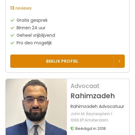
13
reviews
Gratis gesprek
Binnen 24 uur
Geheel vrijblijvend
Pro deo mogelijk
BEKIJK PROFIEL
Advocaat
Rahimzadeh
Rahimzadeh Advocatuur
John M. Keynesplein 1
1066 EP Amsterdam
Beëdigd in 2018