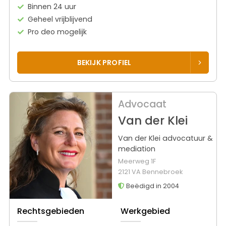
Binnen 24 uur
Geheel vrijblijvend
Pro deo mogelijk
BEKIJK PROFIEL
Advocaat
Van der Klei
Van der Klei advocatuur &
mediation
Meerweg 1F
2121 VA Bennebroek
Beëdigd in 2004
Rechtsgebieden
Werkgebied