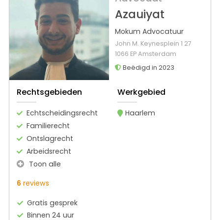
Azauiyat
Mokum Advocatuur
John M. Keynesplein 1 27
1066 EP Amsterdam
Beëdigd in 2023
Rechtsgebieden
Werkgebied
Echtscheidingsrecht
Haarlem
Familierecht
Ontslagrecht
Arbeidsrecht
Toon alle
6
reviews
Gratis gesprek
Binnen 24 uur