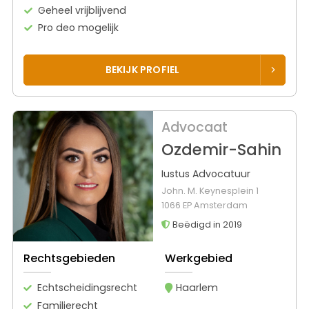
Geheel vrijblijvend
Pro deo mogelijk
BEKIJK PROFIEL
Advocaat
Ozdemir-Sahin
Iustus Advocatuur
John. M. Keynesplein 1
1066 EP Amsterdam
Beëdigd in 2019
Rechtsgebieden
Werkgebied
Echtscheidingsrecht
Haarlem
Familierecht