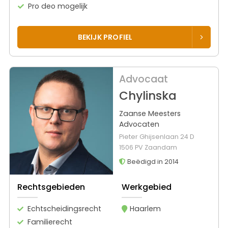
Pro deo mogelijk
BEKIJK PROFIEL
Advocaat
Chylinska
Zaanse Meesters
Advocaten
Pieter Ghijsenlaan 24 D
1506 PV Zaandam
Beëdigd in 2014
Rechtsgebieden
Werkgebied
Echtscheidingsrecht
Haarlem
Familierecht