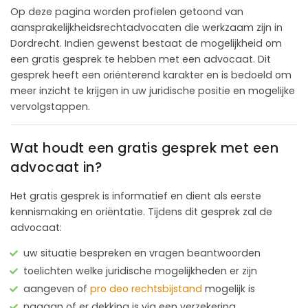
Op deze pagina worden profielen getoond van
aansprakelijkheidsrechtadvocaten die werkzaam zijn in
Dordrecht. Indien gewenst bestaat de mogelijkheid om
een gratis gesprek te hebben met een advocaat. Dit
gesprek heeft een oriënterend karakter en is bedoeld om
meer inzicht te krijgen in uw juridische positie en mogelijke
vervolgstappen.
Wat houdt een gratis gesprek met een
advocaat in?
Het gratis gesprek is informatief en dient als eerste
kennismaking en oriëntatie. Tijdens dit gesprek zal de
advocaat:
uw situatie bespreken en vragen beantwoorden
toelichten welke juridische mogelijkheden er zijn
aangeven of
pro deo rechtsbijstand
mogelijk is
nagaan of er dekking is via een verzekering