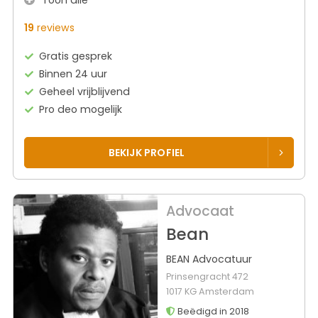
19
reviews
Gratis gesprek
Binnen 24 uur
Geheel vrijblijvend
Pro deo mogelijk
BEKIJK PROFIEL
Advocaat
Bean
BEAN Advocatuur
Prinsengracht 472
1017 KG Amsterdam
Beëdigd in 2018