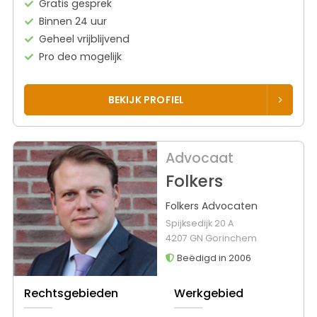
Gratis gesprek
Binnen 24 uur
Geheel vrijblijvend
Pro deo mogelijk
BEKIJK PROFIEL
Advocaat
Folkers
Folkers Advocaten
Spijksedijk 20 A
4207 GN Gorinchem
Beëdigd in 2006
Rechtsgebieden
Werkgebied