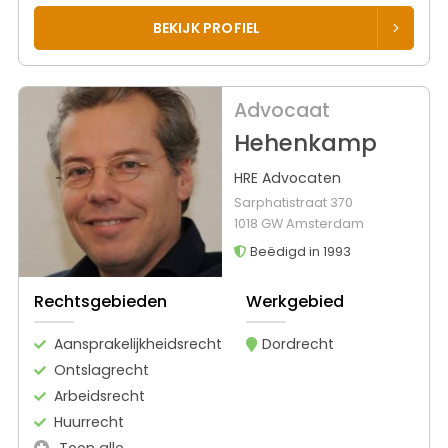
BEKIJK PROFIEL
Advocaat
Hehenkamp
HRE Advocaten
Sarphatistraat 370
1018 GW Amsterdam
Beëdigd in 1993
Rechtsgebieden
Werkgebied
Aansprakelijkheidsrecht
Dordrecht
Ontslagrecht
Arbeidsrecht
Huurrecht
Toon alle