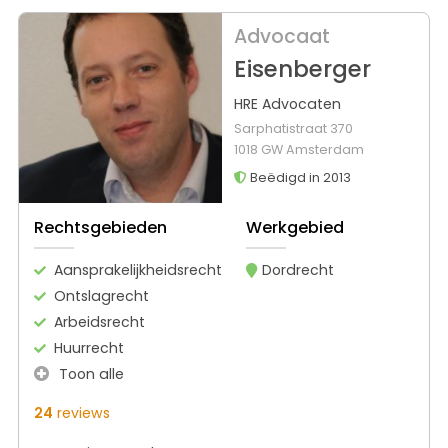
Advocaat
Eisenberger
HRE Advocaten
Sarphatistraat 370
1018 GW Amsterdam
Beëdigd in 2013
Rechtsgebieden
Werkgebied
Aansprakelijkheidsrecht
Dordrecht
Ontslagrecht
Arbeidsrecht
Huurrecht
Toon alle
24
reviews