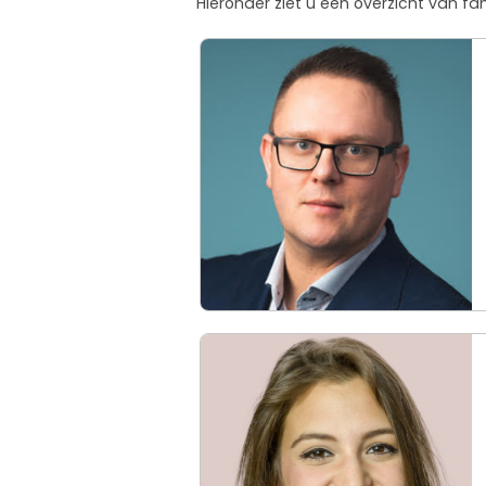
Hieronder ziet u een overzicht van f