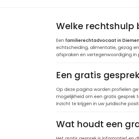
Welke rechtshulp 
Een
familierechtadvocaat in Dieme
echtscheiding, alimentatie, gezag e
afspraken en vertegenwoordiging in 
Een gratis gespre
Op deze pagina worden profielen ge
mogelijkheid om een gratis gesprek 
inzicht te krijgen in uw juridische pos
Wat houdt een gra
Het gratis gesprek is informatief en d