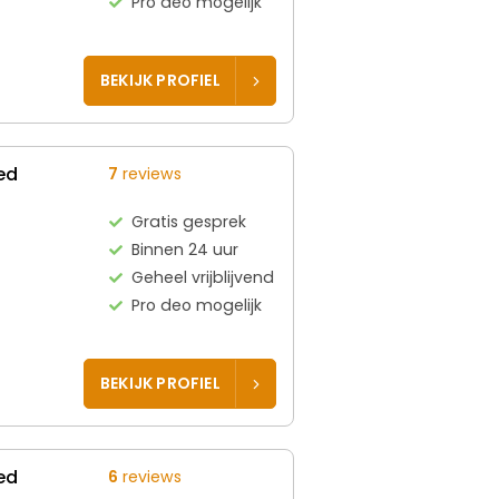
Pro deo mogelijk
BEKIJK PROFIEL
ed
7
reviews
Gratis gesprek
Binnen 24 uur
Geheel vrijblijvend
Pro deo mogelijk
BEKIJK PROFIEL
ed
6
reviews