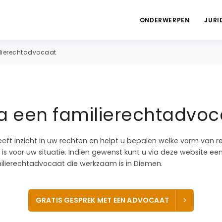
ONDERWERPEN
JURI
lierechtadvocaat
ia een familierechtadvoc
eeft inzicht in uw rechten en helpt u bepalen welke vorm van r
is voor uw situatie. Indien gewenst kunt u via deze website ee
lierechtadvocaat die werkzaam is in Diemen.
GRATIS GESPREK MET EEN ADVOCAAT