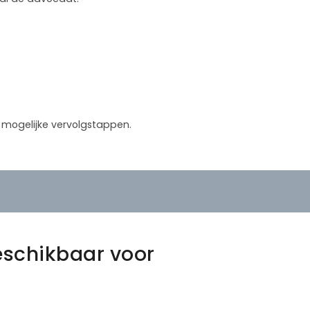
in mogelijke vervolgstappen.
eschikbaar voor