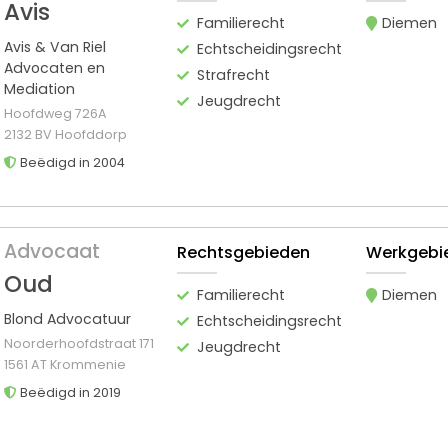
Avis
Familierecht
Diemen
Avis & Van Riel
Echtscheidingsrecht
Advocaten en
Strafrecht
Mediation
Jeugdrecht
Hoofdweg 726A
2132 BV Hoofddorp
Beëdigd in 2004
Advocaat
Rechtsgebieden
Werkgebi
Oud
Familierecht
Diemen
Blond Advocatuur
Echtscheidingsrecht
Noorderhoofdstraat 171
Jeugdrecht
1561 AT Krommenie
Beëdigd in 2019