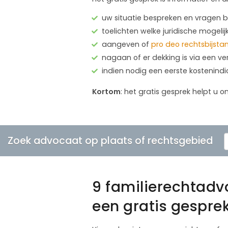
uw situatie bespreken en vragen
toelichten welke juridische mogelij
aangeven of
pro deo rechtsbijsta
nagaan of er dekking is via een ve
indien nodig een eerste kostenind
Kortom
: het gratis gesprek helpt u o
Zoek advocaat op plaats of rechtsgebied
9 familierechtad
een gratis gespre