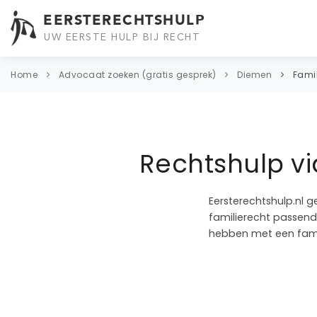
EERSTERECHTSHULP
UW EERSTE HULP BIJ RECHT
Home
Advocaat zoeken (gratis gesprek)
Diemen
Fami
Rechtshulp v
Eersterechtshulp.nl g
familierecht passend 
hebben met een fami