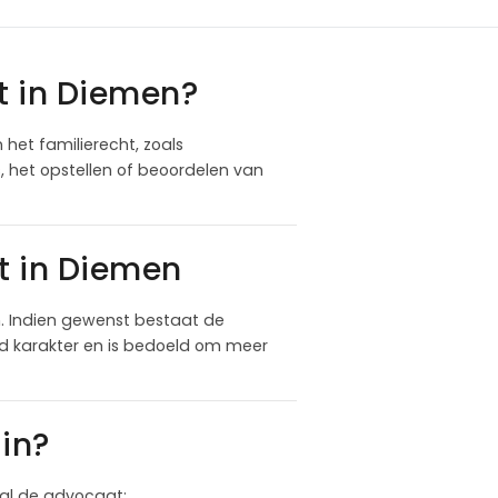
t in Diemen?
 het familierecht, zoals
 het opstellen of beoordelen van
t in Diemen
. Indien gewenst bestaat de
nd karakter en is bedoeld om meer
in?
 zal de advocaat: