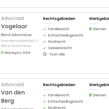
Advocaat
Rechtsgebieden
Werkgebi
Vogelaar
Familierecht
Diemen
Blond Advocatuur
Echtscheidingsrecht
Noorderhoofdstraat 171
Strafrecht
1561 AT Krommenie
Verkeersrecht
Beëdigd in 2004
Toon alle
Advocaat
Rechtsgebieden
Werkgebi
Van den
Familierecht
Diemen
Berg
Echtscheidingsrecht
Strafrecht