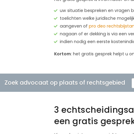
uw situatie bespreken en vragen
toelichten welke juridische mogelij
aangeven of
pro deo rechtsbijsta
nagaan of er dekking is via een ve
indien nodig een eerste kostenind
Kortom
: het gratis gesprek helpt u o
Zoek advocaat op plaats of rechtsgebied
3 echtscheidings
een gratis gespre