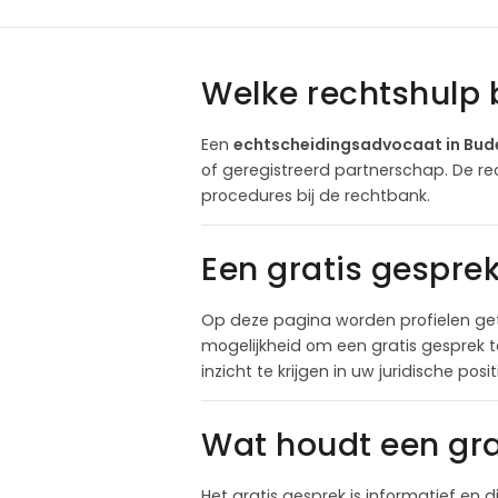
Welke rechtshulp 
Een
echtscheidingsadvocaat in Bud
of geregistreerd partnerschap. De re
procedures bij de rechtbank.
Een gratis gespre
Op deze pagina worden profielen get
mogelijkheid om een gratis gesprek 
inzicht te krijgen in uw juridische pos
Wat houdt een gra
Het gratis gesprek is informatief en d