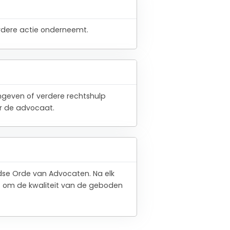
verdere actie onderneemt.
angeven of verdere rechtshulp
or de advocaat.
ndse Orde van Advocaten. Na elk
t om de kwaliteit van de geboden