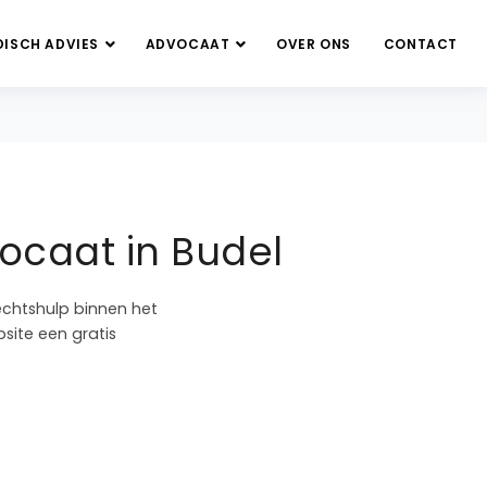
DISCH ADVIES
ADVOCAAT
OVER ONS
CONTACT
ocaat in Budel
echtshulp binnen het
site een gratis