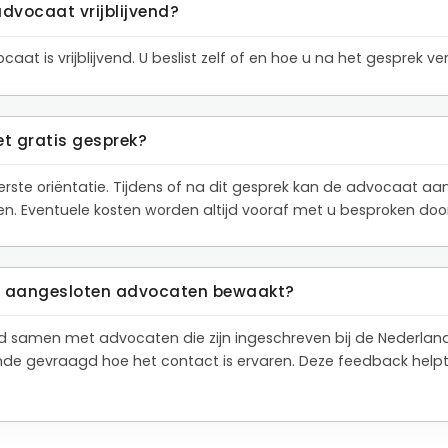
advocaat vrijblijvend?
aat is vrijblijvend. U beslist zelf of en hoe u na het gesprek 
et gratis gesprek?
eerste oriëntatie. Tijdens of na dit gesprek kan de advocaat a
den. Eventuele kosten worden altijd vooraf met u besproken do
de aangesloten advocaten bewaakt?
tend samen met advocaten die zijn ingeschreven bij de Nederla
de gevraagd hoe het contact is ervaren. Deze feedback help