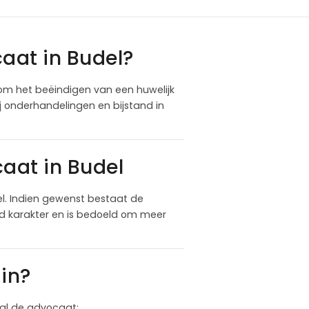
aat in Budel?
dom het beëindigen van een huwelijk
j onderhandelingen en bijstand in
aat in Budel
l. Indien gewenst bestaat de
nd karakter en is bedoeld om meer
in?
 zal de advocaat: