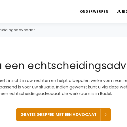
ONDERWERPEN
JURI
cheidingsadvocaat
a een echtscheidingsadv
eeft inzicht in uw rechten en helpt u bepalen welke vorm van r
assend is voor uw situatie. Indien gewenst kunt u via deze web
een echtscheidingsadvocaat die werkzaam is in Budel.
GRATIS GESPREK MET EEN ADVOCAAT