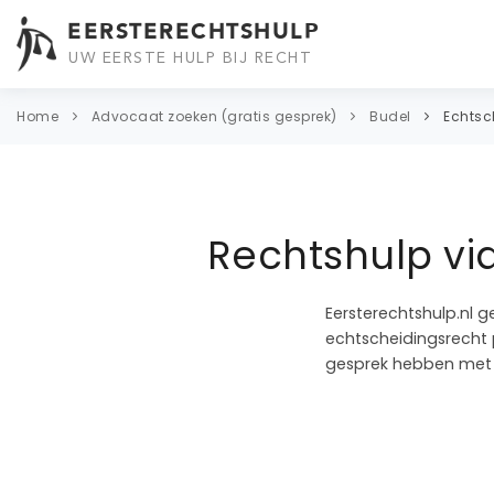
EERSTERECHTSHULP
UW EERSTE HULP BIJ RECHT
Home
Advocaat zoeken (gratis gesprek)
Budel
Echts
Rechtshulp vi
Eersterechtshulp.nl g
echtscheidingsrecht p
gesprek hebben met 