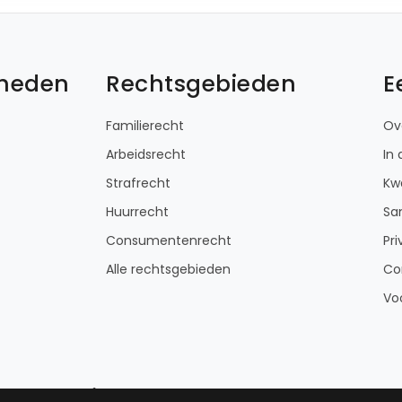
kheden
Rechtsgebieden
E
Familierecht
Ov
Arbeidsrecht
In
Strafrecht
Kwa
Huurrecht
Sa
Consumentenrecht
Pri
Alle rechtsgebieden
Co
Vo