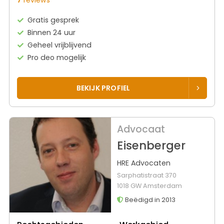
Gratis gesprek
Binnen 24 uur
Geheel vrijblijvend
Pro deo mogelijk
BEKIJK PROFIEL
Advocaat
Eisenberger
HRE Advocaten
Sarphatistraat 370
1018 GW Amsterdam
Beëdigd in 2013