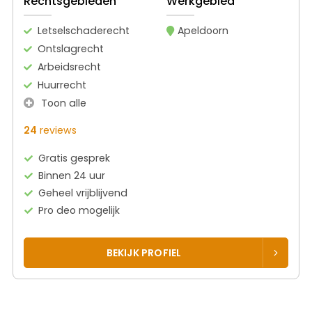
Rechtsgebieden
Werkgebied
Letselschaderecht
Apeldoorn
Ontslagrecht
Arbeidsrecht
Huurrecht
Toon alle
24
reviews
Gratis gesprek
Binnen 24 uur
Geheel vrijblijvend
Pro deo mogelijk
BEKIJK PROFIEL