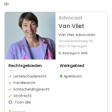
zijn
Advocaat
Van Vliet
Van Vliet Advocaten
Groesbeekseweg 160
6521 CP Nijmegen
Beëdigd in 1995
Rechtsgebieden
Werkgebied
Letselschaderecht
Apeldoorn
Familierecht
Echtscheidingsrecht
Strafrecht
Toon alle
7
reviews