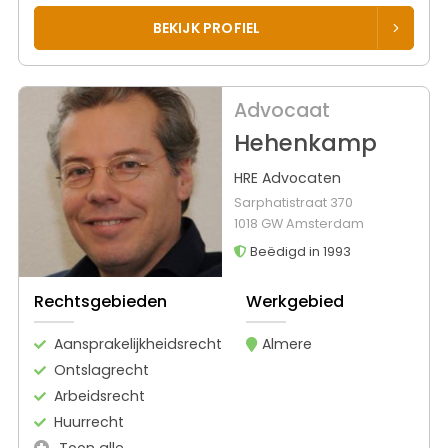
BEKIJK PROFIEL
Advocaat
Hehenkamp
HRE Advocaten
Sarphatistraat 370
1018 GW Amsterdam
Beëdigd in 1993
Rechtsgebieden
Werkgebied
Aansprakelijkheidsrecht
Almere
Ontslagrecht
Arbeidsrecht
Huurrecht
Toon alle