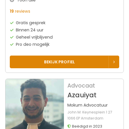
19
reviews
Gratis gesprek
Binnen 24 uur
Geheel vrijblijvend
Pro deo mogelijk
BEKIJK PROFIEL
Advocaat
Azauiyat
Mokum Advocatuur
John M. Keynesplein 1 27
1066 EP Amsterdam
Beëdigd in 2023