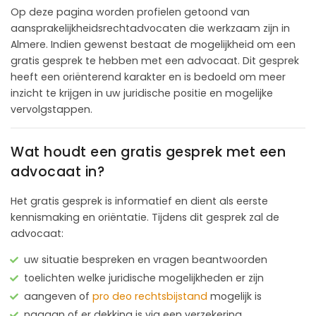
Op deze pagina worden profielen getoond van
aansprakelijkheidsrechtadvocaten die werkzaam zijn in
Almere. Indien gewenst bestaat de mogelijkheid om een
gratis gesprek te hebben met een advocaat. Dit gesprek
heeft een oriënterend karakter en is bedoeld om meer
inzicht te krijgen in uw juridische positie en mogelijke
vervolgstappen.
Wat houdt een gratis gesprek met een
advocaat in?
Het gratis gesprek is informatief en dient als eerste
kennismaking en oriëntatie. Tijdens dit gesprek zal de
advocaat:
uw situatie bespreken en vragen beantwoorden
toelichten welke juridische mogelijkheden er zijn
aangeven of
pro deo rechtsbijstand
mogelijk is
nagaan of er dekking is via een verzekering