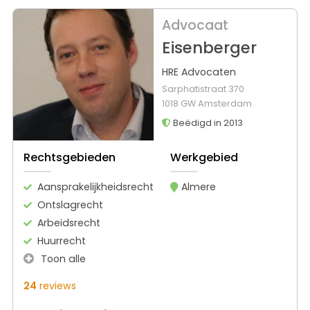
Advocaat
Eisenberger
HRE Advocaten
Sarphatistraat 370
1018 GW Amsterdam
Beëdigd in 2013
Rechtsgebieden
Werkgebied
Aansprakelijkheidsrecht
Almere
Ontslagrecht
Arbeidsrecht
Huurrecht
Toon alle
24
reviews