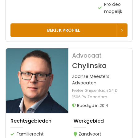
Pro deo
mogelijk
BEKIJK PROFIEL
Advocaat
Chylinska
Zaanse Meesters
Advocaten
Pieter Ghijsenlaan 24 D
1506 PV Zaandam
Beëdigd in 2014
Rechtsgebieden
Werkgebied
Familierecht
Zandvoort