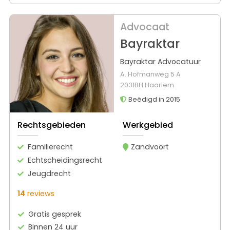
Advocaat
Bayraktar
Bayraktar Advocatuur
A. Hofmanweg 5 A
2031BH Haarlem
Beëdigd in 2015
Rechtsgebieden
Werkgebied
Familierecht
Zandvoort
Echtscheidingsrecht
Jeugdrecht
14
reviews
Gratis gesprek
Binnen 24 uur