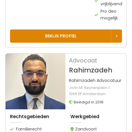
vrijblijvend
Pro deo
mogelijk
BEKIJK PROFIEL
Advocaat
Rahimzadeh
Rahimzadeh Advocatuur
John M. Keynesplein 1
1066 EP Amsterdam
Beëdigd in 2018
Rechtsgebieden
Werkgebied
Familierecht
Zandvoort