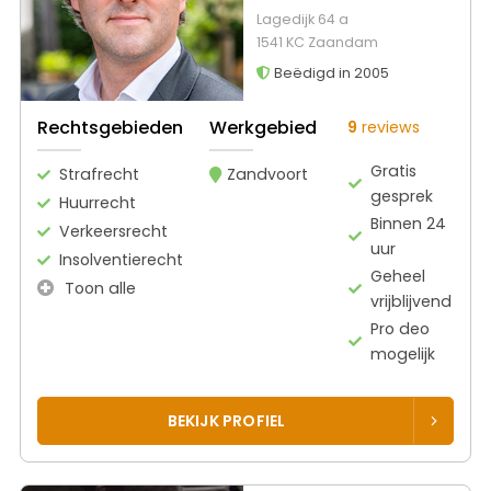
Lagedijk 64 a
1541 KC Zaandam
Beëdigd in 2005
Rechtsgebieden
Werkgebied
9
reviews
Gratis
Strafrecht
Zandvoort
gesprek
Huurrecht
Binnen 24
Verkeersrecht
uur
Insolventierecht
Geheel
Toon alle
vrijblijvend
Pro deo
mogelijk
BEKIJK PROFIEL