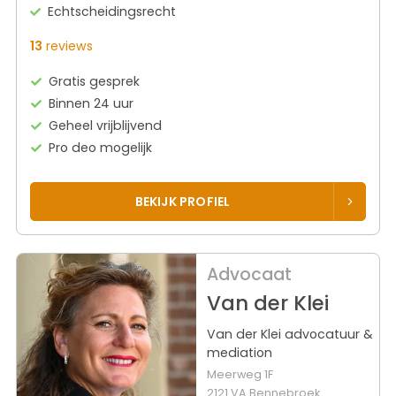
Echtscheidingsrecht
13
reviews
Gratis gesprek
Binnen 24 uur
Geheel vrijblijvend
Pro deo mogelijk
BEKIJK PROFIEL
Advocaat
Van der Klei
Van der Klei advocatuur &
mediation
Meerweg 1F
2121 VA Bennebroek