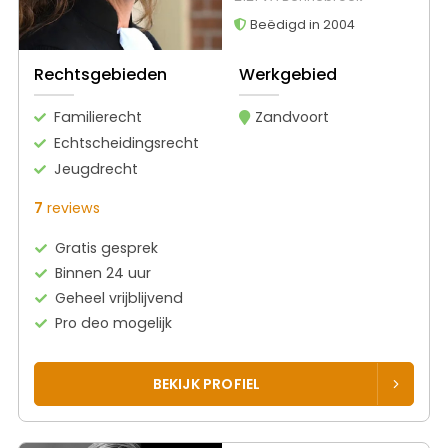
Beëdigd in 2004
Rechtsgebieden
Werkgebied
Familierecht
Zandvoort
Echtscheidingsrecht
Jeugdrecht
7
reviews
Gratis gesprek
Binnen 24 uur
Geheel vrijblijvend
Pro deo mogelijk
BEKIJK PROFIEL