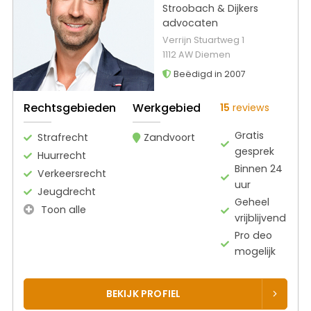
Stroobach & Dijkers
advocaten
Verrijn Stuartweg 1
1112 AW Diemen
Beëdigd in 2007
Rechtsgebieden
Werkgebied
15
reviews
Gratis
Strafrecht
Zandvoort
gesprek
Huurrecht
Binnen 24
Verkeersrecht
uur
Jeugdrecht
Geheel
Toon alle
vrijblijvend
Pro deo
mogelijk
BEKIJK PROFIEL