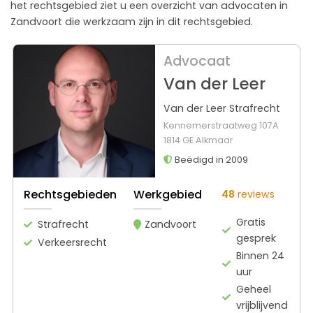
het rechtsgebied ziet u een overzicht van advocaten in
Zandvoort die werkzaam zijn in dit rechtsgebied.
Advocaat
Van der Leer
Van der Leer Strafrecht
Kennemerstraatweg 107A
1814 GE Alkmaar
Beëdigd in 2009
Rechtsgebieden
Werkgebied
48
reviews
Gratis
Strafrecht
Zandvoort
gesprek
Verkeersrecht
Binnen 24
uur
Geheel
vrijblijvend