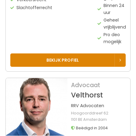
Binnen 24
Slachtofferrecht
uur
Geheel
vrijblijvend
Pro deo
mogelijk
BEKIJK PROFIEL
Advocaat
Velthorst
RRV Advocaten
Hoogoorddreef 62
1101 BE Amsterdam
Beëdigd in 2004