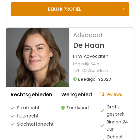
BEKIJK PROFIEL
Advocaat
De Haan
FTW Advocaten
Lagedijk 64 a
1541 KC Zaandam
Beëdigd in 2023
Rechtsgebieden
Werkgebied
13
reviews
Gratis
Strafrecht
Zandvoort
gesprek
Huurrecht
Binnen 24
Slachtofferrecht
uur
Geheel