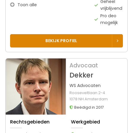
Geheel
Toon alle
vrijblijvend
Pro deo
mogelijk
BEKIJK PROFIEL
Advocaat
Dekker
WS Advocaten
Rooseveltlaan 2-4
1078 NH Amsterdam
Beëdigd in 2017
Rechtsgebieden
Werkgebied