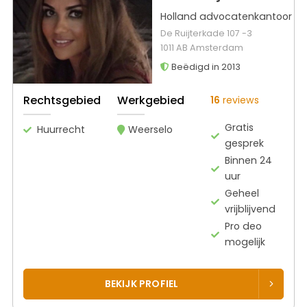
Holland advocatenkantoor
De Ruijterkade 107 -3
1011 AB Amsterdam
Beëdigd in 2013
Rechtsgebied
Werkgebied
16
reviews
Gratis
Huurrecht
Weerselo
gesprek
Binnen 24
uur
Geheel
vrijblijvend
Pro deo
mogelijk
BEKIJK PROFIEL