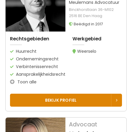
Meulemans Advocatuur
Binckhorstlaan 36-M102
2516 BE Den Haag
Beëdigd in 2017
Rechtsgebieden
Werkgebied
Huurrecht
Weerselo
Ondernemingsrecht
Verbintenissenrecht
Aansprakelijkheidsrecht
Toon alle
BEKIJK PROFIEL
Advocaat