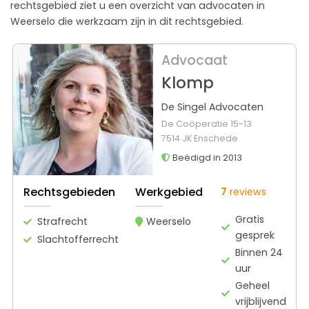
rechtsgebied ziet u een overzicht van advocaten in
Weerselo die werkzaam zijn in dit rechtsgebied.
Advocaat
Klomp
De Singel Advocaten
De Coöperatie 15-13
7514 JK Enschede
Beëdigd in 2013
Rechtsgebieden
Werkgebied
7
reviews
Gratis
Strafrecht
Weerselo
gesprek
Slachtofferrecht
Binnen 24
uur
Geheel
vrijblijvend