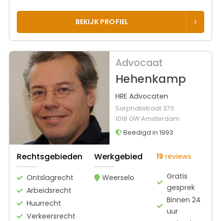
BEKIJK PROFIEL
Advocaat
Hehenkamp
HRE Advocaten
Sarphatistraat 370
1018 GW Amsterdam
Beëdigd in 1993
Rechtsgebieden
Werkgebied
19
reviews
Gratis
Ontslagrecht
Weerselo
gesprek
Arbeidsrecht
Binnen 24
Huurrecht
uur
Verkeersrecht