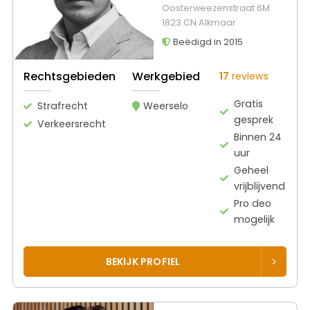
Oosterweezenstraat 6M
1823 CN Alkmaar
Beëdigd in 2015
Rechtsgebieden
Werkgebied
17
reviews
Gratis
Strafrecht
Weerselo
gesprek
Verkeersrecht
Binnen 24
uur
Geheel
vrijblijvend
Pro deo
mogelijk
BEKIJK PROFIEL