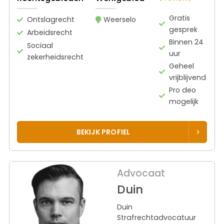
Gratis
Ontslagrecht
Weerselo
gesprek
Arbeidsrecht
Binnen 24
Sociaal
uur
zekerheidsrecht
Geheel
vrijblijvend
Pro deo
mogelijk
BEKIJK PROFIEL
Advocaat
Duin
Duin
Strafrechtadvocatuur