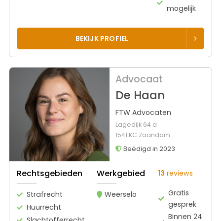
mogelijk
BEKIJK PROFIEL
Advocaat
De Haan
FTW Advocaten
Lagedijk 64 a
1541 KC Zaandam
Beëdigd in 2023
Rechtsgebieden
Werkgebied
13
reviews
Gratis
Strafrecht
Weerselo
gesprek
Huurrecht
Binnen 24
Slachtofferrecht